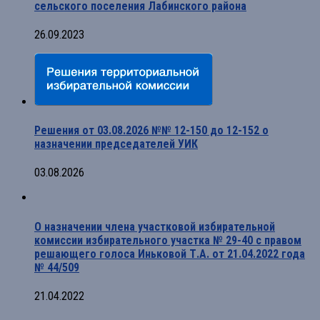
сельского поселения Лабинского района
26.09.2023
Решения от 03.08.2026 №№ 12-150 до 12-152 о
назначении председателей УИК
03.08.2026
О назначении члена участковой избирательной
комиссии избирательного участка № 29-40 с правом
решающего голоса Иньковой Т.А. от 21.04.2022 года
№ 44/509
21.04.2022