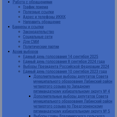
Работа с обращениями
График приема
Полезные ссылки
Адрес и телефоны ИККК
Направить обращение
Баннеры и ссылки
Законодательство
Социальные сети
Для СМИ
Политические партии
Архив выборов
Единый день голосования 14 сентября 2025
Единый день голосования 8 сентября 2024 года
Выборы Президента Российской Федерации 2024
Единый день голосования 10 сентября 2023 года
Дополнительные выборы депутатов Совета
муниципального образования Лабинский район
четвертого созыва по Западному
пятимандатному избирательному округу № 4
Дополнительные выборы депутатов Совета
муниципального образования Лабинский район
четвертого созыва по Предгорненскому
пятимандатному избирательному округу № 5
Выборы главы Владимирского сельского