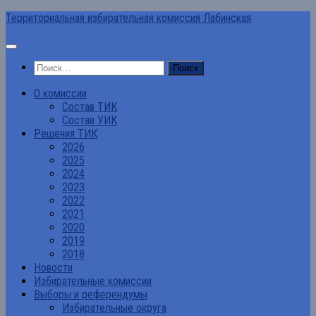
Перейти
Территориальная избирательная комиссия Лабинская
к
содержимому
Найти:
О комиссии
Состав ТИК
Состав УИК
Решения ТИК
2026
2025
2024
2023
2022
2021
2020
2019
2018
Новости
Избирательные комиссии
Выборы и референдумы
Избирательные округа