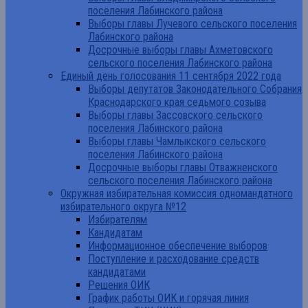
поселения Лабинского района
Выборы главы Лучевого сельского поселения
Лабинского района
Досрочные выборы главы Ахметовского
сельского поселения Лабинского района
Единый день голосования 11 сентября 2022 года
Выборы депутатов Законодательного Собрания
Краснодарского края седьмого созыва
Выборы главы Зассовского сельского
поселения Лабинского района
Выборы главы Чамлыкского сельского
поселения Лабинского района
Досрочные выборы главы Отважненского
сельского поселения Лабинского района
Окружная избирательная комиссия одномандатного
избирательного округа №12
Избирателям
Кандидатам
Информационное обеспечение выборов
Поступление и расходование средств
кандидатами
Решения ОИК
График работы ОИК и горячая линия