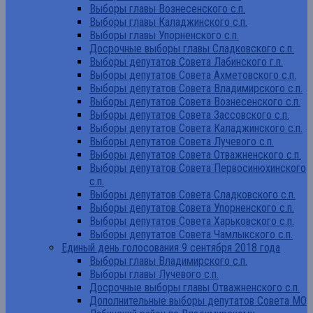
Выборы главы Вознесенского с.п.
Выборы главы Каладжинского с.п.
Выборы главы Упорненского с.п.
Досрочные выборы главы Сладковского с.п.
Выборы депутатов Совета Лабинского г.п.
Выборы депутатов Совета Ахметовского с.п.
Выборы депутатов Совета Владимирского с.п.
Выборы депутатов Совета Вознесенского с.п.
Выборы депутатов Совета Зассовского с.п.
Выборы депутатов Совета Каладжинского с.п.
Выборы депутатов Совета Лучевого с.п.
Выборы депутатов Совета Отважненского с.п.
Выборы депутатов Совета Первосинюхинского
с.п.
Выборы депутатов Совета Сладковского с.п.
Выборы депутатов Совета Упорненского с.п.
Выборы депутатов Совета Харьковского с.п.
Выборы депутатов Совета Чамлыкского с.п.
Единый день голосования 9 сентября 2018 года
Выборы главы Владимирского с.п.
Выборы главы Лучевого с.п.
Досрочные выборы главы Отважненского с.п.
Дополнительные выборы депутатов Совета МО