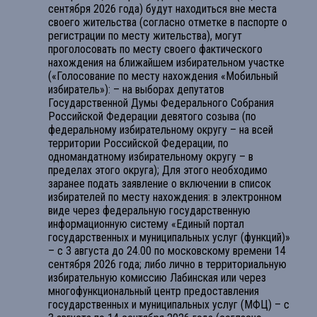
сентября 2026 года) будут находиться вне места
своего жительства (согласно отметке в паспорте о
регистрации по месту жительства), могут
проголосовать по месту своего фактического
нахождения на ближайшем избирательном участке
(«Голосование по месту нахождения «Мобильный
избиратель»): – на выборах депутатов
Государственной Думы Федерального Собрания
Российской Федерации девятого созыва (по
федеральному избирательному округу – на всей
территории Российской Федерации, по
одномандатному избирательному округу – в
пределах этого округа); Для этого необходимо
заранее подать заявление о включении в список
избирателей по месту нахождения: в электронном
виде через федеральную государственную
информационную систему «Единый портал
государственных и муниципальных услуг (функций)»
– с 3 августа до 24.00 по московскому времени 14
сентября 2026 года; либо лично в территориальную
избирательную комиссию Лабинская или через
многофункциональный центр предоставления
государственных и муниципальных услуг (МФЦ) – с