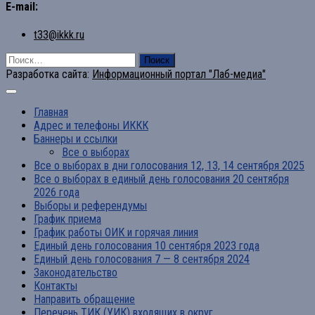
E-mail:
t33@ikkk.ru
Найти:
Разработка сайта:
Информационный портал "Лаб-медиа"
Главная
Адрес и телефоны ИККК
Баннеры и ссылки
Все о выборах
Все о выборах в дни голосования 12, 13, 14 сентября 2025
Все о выборах в единый день голосования 20 сентября
2026 года
Выборы и референдумы
График приема
График работы ОИК и горячая линия
Единый день голосования 10 сентября 2023 года
Единый день голосования 7 — 8 сентября 2024
Законодательство
Контакты
Направить обращение
Перечень ТИК (УИК) входящих в округ