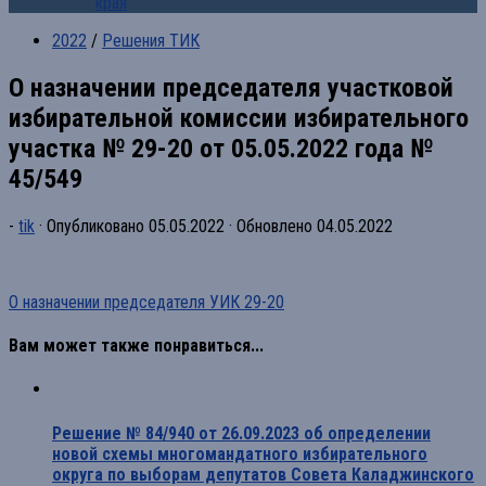
края
2022
/
Решения ТИК
О назначении председателя участковой
избирательной комиссии избирательного
участка № 29-20 от 05.05.2022 года №
45/549
-
tik
· Опубликовано
05.05.2022
· Обновлено
04.05.2022
О назначении председателя УИК 29-20
Вам может также понравиться...
Решение № 84/940 от 26.09.2023 об определении
новой схемы многомандатного избирательного
округа по выборам депутатов Совета Каладжинского