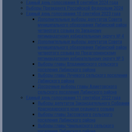
Единый день голосования 8 сентября 2024 года
Выборы Президента Российской Федерации 2024
Единый день голосования 10 сентября 2023 года
Дополнительные выборы депутатов Совета
муниципального образования Лабинский район
четвертого созыва по Западному
пятимандатному избирательному округу № 4
Дополнительные выборы депутатов Совета
муниципального образования Лабинский район
четвертого созыва по Предгорненскому
пятимандатному избирательному округу № 5
Выборы главы Владимирского сельского
поселения Лабинского района
Выборы главы Лучевого сельского поселения
Лабинского района
Досрочные выборы главы Ахметовского
сельского поселения Лабинского района
Единый день голосования 11 сентября 2022 года
Выборы депутатов Законодательного Собрания
Краснодарского края седьмого созыва
Выборы главы Зассовского сельского
поселения Лабинского района
Выборы главы Чамлыкского сельского
поселения Лабинского района