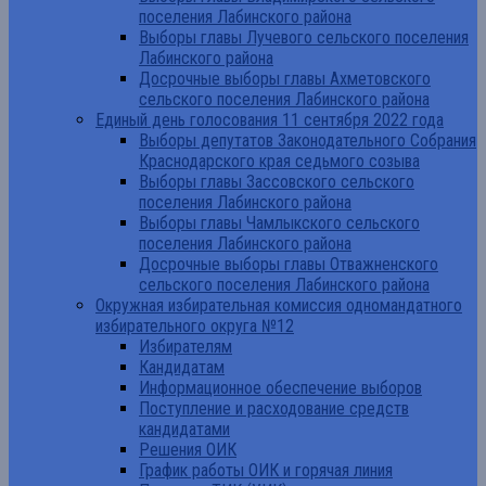
поселения Лабинского района
Выборы главы Лучевого сельского поселения
Лабинского района
Досрочные выборы главы Ахметовского
сельского поселения Лабинского района
Единый день голосования 11 сентября 2022 года
Выборы депутатов Законодательного Собрания
Краснодарского края седьмого созыва
Выборы главы Зассовского сельского
поселения Лабинского района
Выборы главы Чамлыкского сельского
поселения Лабинского района
Досрочные выборы главы Отважненского
сельского поселения Лабинского района
Окружная избирательная комиссия одномандатного
избирательного округа №12
Избирателям
Кандидатам
Информационное обеспечение выборов
Поступление и расходование средств
кандидатами
Решения ОИК
График работы ОИК и горячая линия