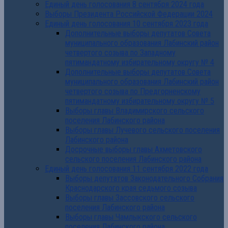
Единый день голосования 8 сентября 2024 года
Выборы Президента Российской Федерации 2024
Единый день голосования 10 сентября 2023 года
Дополнительные выборы депутатов Совета
муниципального образования Лабинский район
четвертого созыва по Западному
пятимандатному избирательному округу № 4
Дополнительные выборы депутатов Совета
муниципального образования Лабинский район
четвертого созыва по Предгорненскому
пятимандатному избирательному округу № 5
Выборы главы Владимирского сельского
поселения Лабинского района
Выборы главы Лучевого сельского поселения
Лабинского района
Досрочные выборы главы Ахметовского
сельского поселения Лабинского района
Единый день голосования 11 сентября 2022 года
Выборы депутатов Законодательного Собрания
Краснодарского края седьмого созыва
Выборы главы Зассовского сельского
поселения Лабинского района
Выборы главы Чамлыкского сельского
поселения Лабинского района