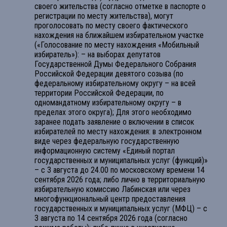
своего жительства (согласно отметке в паспорте о
регистрации по месту жительства), могут
проголосовать по месту своего фактического
нахождения на ближайшем избирательном участке
(«Голосование по месту нахождения «Мобильный
избиратель»): – на выборах депутатов
Государственной Думы Федерального Собрания
Российской Федерации девятого созыва (по
федеральному избирательному округу – на всей
территории Российской Федерации, по
одномандатному избирательному округу – в
пределах этого округа); Для этого необходимо
заранее подать заявление о включении в список
избирателей по месту нахождения: в электронном
виде через федеральную государственную
информационную систему «Единый портал
государственных и муниципальных услуг (функций)»
– с 3 августа до 24.00 по московскому времени 14
сентября 2026 года; либо лично в территориальную
избирательную комиссию Лабинская или через
многофункциональный центр предоставления
государственных и муниципальных услуг (МФЦ) – с
3 августа по 14 сентября 2026 года (согласно