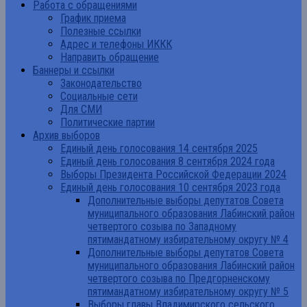
Работа с обращениями
График приема
Полезные ссылки
Адрес и телефоны ИККК
Направить обращение
Баннеры и ссылки
Законодательство
Социальные сети
Для СМИ
Политические партии
Архив выборов
Единый день голосования 14 сентября 2025
Единый день голосования 8 сентября 2024 года
Выборы Президента Российской Федерации 2024
Единый день голосования 10 сентября 2023 года
Дополнительные выборы депутатов Совета
муниципального образования Лабинский район
четвертого созыва по Западному
пятимандатному избирательному округу № 4
Дополнительные выборы депутатов Совета
муниципального образования Лабинский район
четвертого созыва по Предгорненскому
пятимандатному избирательному округу № 5
Выборы главы Владимирского сельского