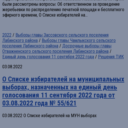
были рассмотрены вопросы: Об ответственном за проведение
жеребьевки по распределению печатной площади и бесплатного
эфирного времени, О Списке избирателей на...
2022
/
Выборы главы Зассовского сельского поселения
Лабинского района
/
Выборы главы Чамлыкского сельского
поселения Лабинского района
/
Досрочные выборы главы
Отважненского сельского поселения Лабинского района
/
Единый день голосования 11 сентября 2022 года
/
Решения ТИК
03.08.2022
О Списке избирателей на муниципальных
выборах, назначенных на единый день
голосования 11 сентября 2022 года от
03.08.2022 года № 55/621
03.08.2022 О Списке избирателей на МУН выборах