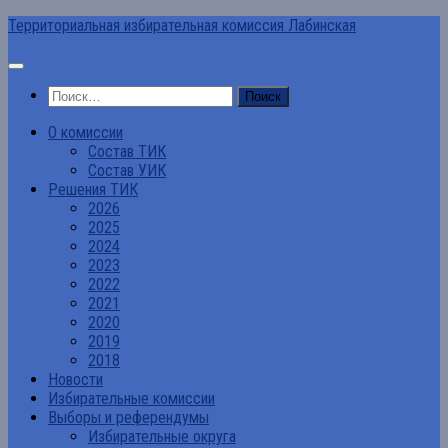
Перейти
Территориальная избирательная комиссия Лабинская
к
содержимому
Найти:
О комиссии
Состав ТИК
Состав УИК
Решения ТИК
2026
2025
2024
2023
2022
2021
2020
2019
2018
Новости
Избирательные комиссии
Выборы и референдумы
Избирательные округа