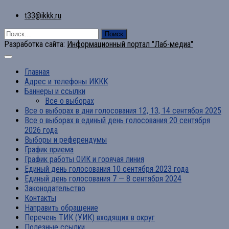
t33@ikkk.ru
Найти:
Разработка сайта:
Информационный портал "Лаб-медиа"
Главная
Адрес и телефоны ИККК
Баннеры и ссылки
Все о выборах
Все о выборах в дни голосования 12, 13, 14 сентября 2025
Все о выборах в единый день голосования 20 сентября
2026 года
Выборы и референдумы
График приема
График работы ОИК и горячая линия
Единый день голосования 10 сентября 2023 года
Единый день голосования 7 — 8 сентября 2024
Законодательство
Контакты
Направить обращение
Перечень ТИК (УИК) входящих в округ
Полезные ссылки