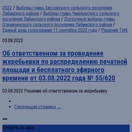
2022
/
Выборы главы Зассовского сельского поселения
Лабинского района
/
Выборы главы Чамлыкского сельского
поселения Лабинского района
/
Досрочные выборы главы
Отважненского сельского поселения Лабинского района
/
Единый день голосования 11 сентября 2022 года
/
Решения ТИК
03.08.2022
Об ответственном за проведение
жеребьевки по распределению печатной
площади и бесплатного эфирного
времени от 03.08.2022 года № 55/620
03.08.2022 Решение об ответственном за жеребьевку
Следующая страница →
Следите за нами: