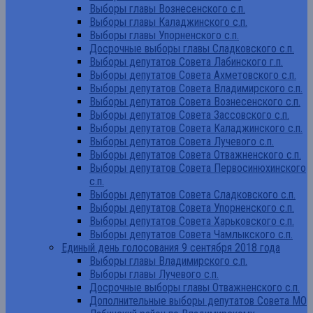
Выборы главы Вознесенского с.п.
Выборы главы Каладжинского с.п.
Выборы главы Упорненского с.п.
Досрочные выборы главы Сладковского с.п.
Выборы депутатов Совета Лабинского г.п.
Выборы депутатов Совета Ахметовского с.п.
Выборы депутатов Совета Владимирского с.п.
Выборы депутатов Совета Вознесенского с.п.
Выборы депутатов Совета Зассовского с.п.
Выборы депутатов Совета Каладжинского с.п.
Выборы депутатов Совета Лучевого с.п.
Выборы депутатов Совета Отважненского с.п.
Выборы депутатов Совета Первосинюхинского
с.п.
Выборы депутатов Совета Сладковского с.п.
Выборы депутатов Совета Упорненского с.п.
Выборы депутатов Совета Харьковского с.п.
Выборы депутатов Совета Чамлыкского с.п.
Единый день голосования 9 сентября 2018 года
Выборы главы Владимирского с.п.
Выборы главы Лучевого с.п.
Досрочные выборы главы Отважненского с.п.
Дополнительные выборы депутатов Совета МО