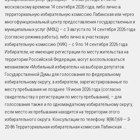
московскому времени 14 сентября 2026 года; либо лично в
территориальную избирательную комиссию Лабинская или через
многофункциональный центр предоставления государственных и
муниципальных услуг (МФЦ) – с 3 августа по 14 сентября 2026 года
(согласно режима работы); либо лично в участковую
избирательную комиссию (УИК) – с 9 по 14 сентября 2026 года.
Избиратели, не имеющие регистрации по месту жительства на
территории Российской Федерации, могут воспользоваться
механизмом «Мобильный избиратель» на выборах депутатов
Государственной Думы для голосования по федеральному
избирательному округу, а избиратели, зарегистрированные по
месту пребывания не позднее 19 июня 2026 года (согласно
свидетельству о регистрации по месту пребывания), – для
голосования также и по одномандатному избирательному округу,
если место их пребывания находится на территории этого
избирательного округа. Консультации по телефону: 8(861)69 — 3-
20-86 Территориальная избирательная комиссия Лабинская
...