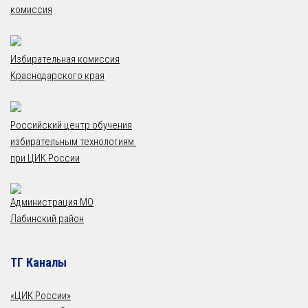
комиссия
Избирательная комиссия
Краснодарского края
Российский центр обучения
избирательным технологиям
при ЦИК России
Администрация МО
Лабинский район
ТГ Каналы
«ЦИК России»