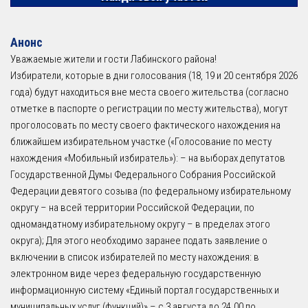
Анонс
Уважаемые жители и гости Лабинского района!
Избиратели, которые в дни голосования (18, 19 и 20 сентября 2026
года) будут находиться вне места своего жительства (согласно
отметке в паспорте о регистрации по месту жительства), могут
проголосовать по месту своего фактического нахождения на
ближайшем избирательном участке («Голосование по месту
нахождения «Мобильный избиратель»): – на выборах депутатов
Государственной Думы Федерального Собрания Российской
Федерации девятого созыва (по федеральному избирательному
округу – на всей территории Российской Федерации, по
одномандатному избирательному округу – в пределах этого
округа); Для этого необходимо заранее подать заявление о
включении в список избирателей по месту нахождения: в
электронном виде через федеральную государственную
информационную систему «Единый портал государственных и
муниципальных услуг (функций)» – с 3 августа до 24.00 по