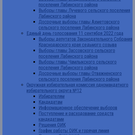
поселения Лабинского района
Выборы главы Лучевого сельского поселения
Лабинского района
Досрочные выборы главы Ахметовского
сельского поселения Лабинского района
Единый день голосования 11 сентября 2022 года
Выборы депутатов Законодательного Собрания
Краснодарского края седьмого созыва
Выборы главы Зассовского сельского
поселения Лабинского района
Выборы главы Чамлыкского сельского
поселения Лабинского района
Досрочные выборы главы Отважненского
сельского поселения Лабинского района
Окружная избирательная комиссия одномандатного
избирательного округа №12
Избирателям
Кандидатам
Информационное обеспечение выборов
Поступление и расходование средств
кандидатами
Решения ОИК
График работы ОИК и горячая линия