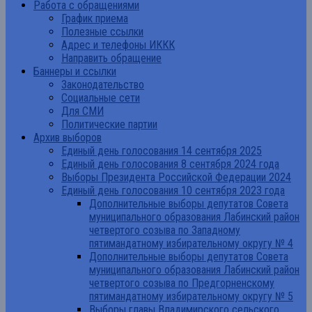
Работа с обращениями
График приема
Полезные ссылки
Адрес и телефоны ИККК
Направить обращение
Баннеры и ссылки
Законодательство
Социальные сети
Для СМИ
Политические партии
Архив выборов
Единый день голосования 14 сентября 2025
Единый день голосования 8 сентября 2024 года
Выборы Президента Российской Федерации 2024
Единый день голосования 10 сентября 2023 года
Дополнительные выборы депутатов Совета
муниципального образования Лабинский район
четвертого созыва по Западному
пятимандатному избирательному округу № 4
Дополнительные выборы депутатов Совета
муниципального образования Лабинский район
четвертого созыва по Предгорненскому
пятимандатному избирательному округу № 5
Выборы главы Владимирского сельского