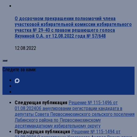
О досрочном прекращении полномочий члена
участковой избирательной комиссии избирательного
участка № 29-40 с правом решающего голоса
Якуниной О.А. от 12.08.2022 года № 57/648
12.08.2022
Следите за нами:
Следующая публикация
Решение № 115-1496 от
01.08.2024Об аннулировании регистрации кандидата в
депутаты Совета Первосинюхинского сельского поселения
Лабинского района по Первосинюхинскому
десятимандатному избирательному округу
Предыдущая публикация
Решение № 115-1494 от