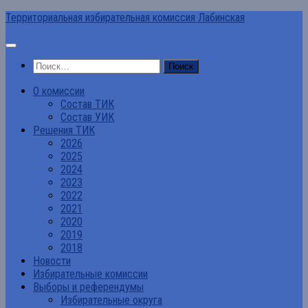
Перейти
Территориальная избирательная комиссия Лабинская
к
содержимому
Найти:
О комиссии
Состав ТИК
Состав УИК
Решения ТИК
2026
2025
2024
2023
2022
2021
2020
2019
2018
Новости
Избирательные комиссии
Выборы и референдумы
Избирательные округа