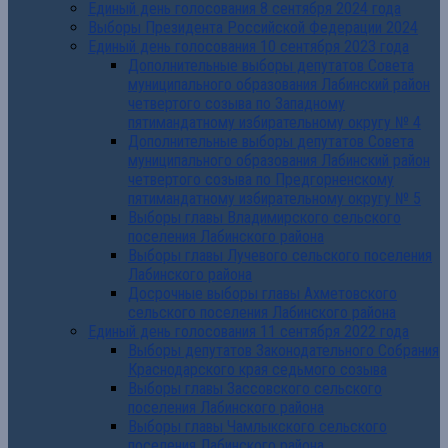
Единый день голосования 8 сентября 2024 года
Выборы Президента Российской Федерации 2024
Единый день голосования 10 сентября 2023 года
Дополнительные выборы депутатов Совета
муниципального образования Лабинский район
четвертого созыва по Западному
пятимандатному избирательному округу № 4
Дополнительные выборы депутатов Совета
муниципального образования Лабинский район
четвертого созыва по Предгорненскому
пятимандатному избирательному округу № 5
Выборы главы Владимирского сельского
поселения Лабинского района
Выборы главы Лучевого сельского поселения
Лабинского района
Досрочные выборы главы Ахметовского
сельского поселения Лабинского района
Единый день голосования 11 сентября 2022 года
Выборы депутатов Законодательного Собрания
Краснодарского края седьмого созыва
Выборы главы Зассовского сельского
поселения Лабинского района
Выборы главы Чамлыкского сельского
поселения Лабинского района