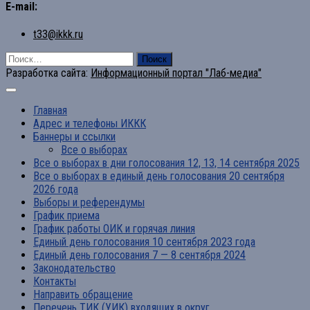
E-mail:
t33@ikkk.ru
Найти:
Разработка сайта:
Информационный портал "Лаб-медиа"
Главная
Адрес и телефоны ИККК
Баннеры и ссылки
Все о выборах
Все о выборах в дни голосования 12, 13, 14 сентября 2025
Все о выборах в единый день голосования 20 сентября
2026 года
Выборы и референдумы
График приема
График работы ОИК и горячая линия
Единый день голосования 10 сентября 2023 года
Единый день голосования 7 — 8 сентября 2024
Законодательство
Контакты
Направить обращение
Перечень ТИК (УИК) входящих в округ