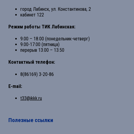
город Лабинск, ул. Константинова, 2
кабинет 122
Режим работы ТИК Лабинская:
9.00 – 18.00 (понедельник-четверг)
9.00-17.00 (пятница)
перерыв 13.00 – 13.50
Контактный телефон:
8(86169) 3-20-86
E-mail:
t33@ikkk.ru
Полезные ссылки