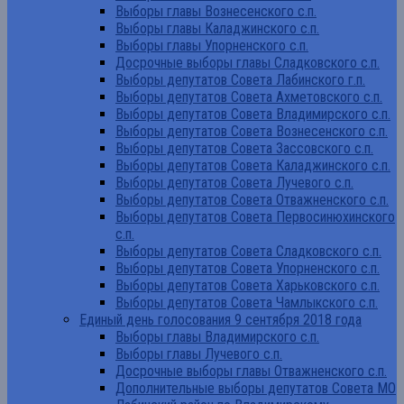
Выборы главы Вознесенского с.п.
Выборы главы Каладжинского с.п.
Выборы главы Упорненского с.п.
Досрочные выборы главы Сладковского с.п.
Выборы депутатов Совета Лабинского г.п.
Выборы депутатов Совета Ахметовского с.п.
Выборы депутатов Совета Владимирского с.п.
Выборы депутатов Совета Вознесенского с.п.
Выборы депутатов Совета Зассовского с.п.
Выборы депутатов Совета Каладжинского с.п.
Выборы депутатов Совета Лучевого с.п.
Выборы депутатов Совета Отважненского с.п.
Выборы депутатов Совета Первосинюхинского
с.п.
Выборы депутатов Совета Сладковского с.п.
Выборы депутатов Совета Упорненского с.п.
Выборы депутатов Совета Харьковского с.п.
Выборы депутатов Совета Чамлыкского с.п.
Единый день голосования 9 сентября 2018 года
Выборы главы Владимирского с.п.
Выборы главы Лучевого с.п.
Досрочные выборы главы Отважненского с.п.
Дополнительные выборы депутатов Совета МО