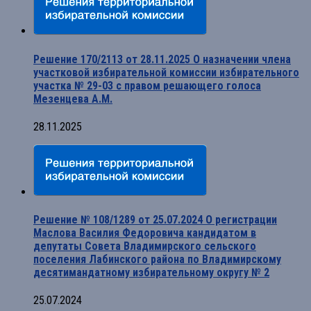
Решение 170/2113 от 28.11.2025 О назначении члена
участковой избирательной комиссии избирательного
участка № 29-03 с правом решающего голоса
Мезенцева А.М.
28.11.2025
Решение № 108/1289 от 25.07.2024 О регистрации
Маслова Василия Федоровича кандидатом в
депутаты Совета Владимирского сельского
поселения Лабинского района по Владимирскому
десятимандатному избирательному округу № 2
25.07.2024