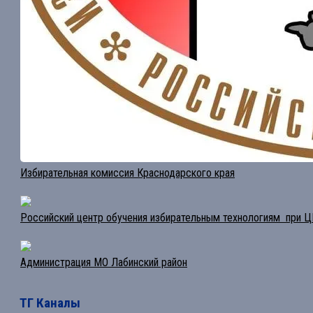
Избирательная комиссия Краснодарского края
Российский центр обучения избирательным технологиям при 
Администрация МО Лабинский район
ТГ Каналы