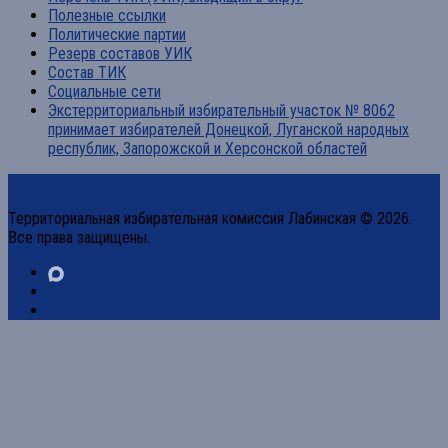
Полезные ссылки
Политические партии
Резерв составов УИК
Состав ТИК
Социальные сети
Экстерриториальный избирательный участок № 8062
принимает избирателей Донецкой, Луганской народных
республик, Запорожской и Херсонской областей
Территориальная избирательная комиссия Лабинская © 2026.
Все права защищены.