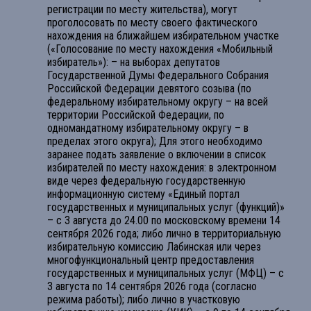
регистрации по месту жительства), могут
проголосовать по месту своего фактического
нахождения на ближайшем избирательном участке
(«Голосование по месту нахождения «Мобильный
избиратель»): – на выборах депутатов
Государственной Думы Федерального Собрания
Российской Федерации девятого созыва (по
федеральному избирательному округу – на всей
территории Российской Федерации, по
одномандатному избирательному округу – в
пределах этого округа); Для этого необходимо
заранее подать заявление о включении в список
избирателей по месту нахождения: в электронном
виде через федеральную государственную
информационную систему «Единый портал
государственных и муниципальных услуг (функций)»
– с 3 августа до 24.00 по московскому времени 14
сентября 2026 года; либо лично в территориальную
избирательную комиссию Лабинская или через
многофункциональный центр предоставления
государственных и муниципальных услуг (МФЦ) – с
3 августа по 14 сентября 2026 года (согласно
режима работы); либо лично в участковую