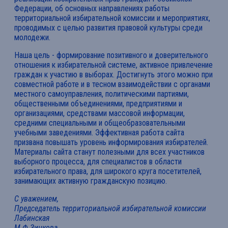
Федерации, об основных направлениях работы
территориальной избирательной комиссии и мероприятиях,
проводимых с целью развития правовой культуры среди
молодежи.
Наша цель - формирование позитивного и доверительного
отношения к избирательной системе, активное привлечение
граждан к участию в выборах. Достигнуть этого можно при
совместной работе и в тесном взаимодействии с органами
местного самоуправления, политическими партиями,
общественными объединениями, предприятиями и
организациями, средствами массовой информации,
средними специальными и общеобразовательными
учебными заведениями. Эффективная работа сайта
призвана повышать уровень информирования избирателей.
Материалы сайта станут полезными для всех участников
выборного процесса, для специалистов в области
избирательного права, для широкого круга посетителей,
занимающих активную гражданскую позицию.
С уважением,
Председатель территориальной избирательной комиссии
Лабинская
М.Ф.Зинкова