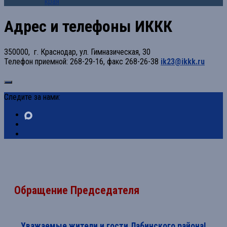
края
Адрес и телефоны ИККК
350000, г. Краснодар, ул. Гимназическая, 30
Телефон приемной: 268-29-16, факс 268-26-38
ik23@ikkk.ru
Следите за нами:
Обращение Председателя
Уважаемые жители и гости Лабинского района!