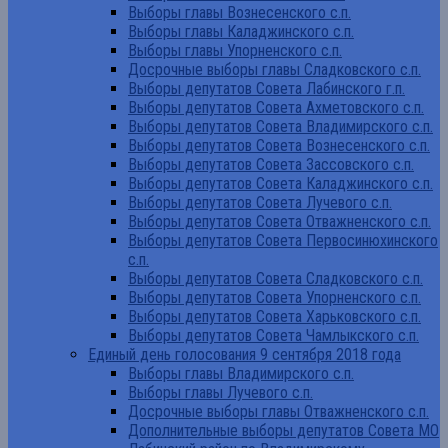
Выборы главы Вознесенского с.п.
Выборы главы Каладжинского с.п.
Выборы главы Упорненского с.п.
Досрочные выборы главы Сладковского с.п.
Выборы депутатов Совета Лабинского г.п.
Выборы депутатов Совета Ахметовского с.п.
Выборы депутатов Совета Владимирского с.п.
Выборы депутатов Совета Вознесенского с.п.
Выборы депутатов Совета Зассовского с.п.
Выборы депутатов Совета Каладжинского с.п.
Выборы депутатов Совета Лучевого с.п.
Выборы депутатов Совета Отважненского с.п.
Выборы депутатов Совета Первосинюхинского
с.п.
Выборы депутатов Совета Сладковского с.п.
Выборы депутатов Совета Упорненского с.п.
Выборы депутатов Совета Харьковского с.п.
Выборы депутатов Совета Чамлыкского с.п.
Единый день голосования 9 сентября 2018 года
Выборы главы Владимирского с.п.
Выборы главы Лучевого с.п.
Досрочные выборы главы Отважненского с.п.
Дополнительные выборы депутатов Совета МО