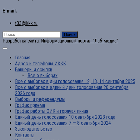
E-mail:
t33@ikkk.ru
Найти:
Разработка сайта:
Информационный портал "Лаб-медиа"
Главная
Адрес и телефоны ИККК
Баннеры и ссылки
Все о выборах
Все о выборах в дни голосования 12, 13, 14 сентября 2025
Все о выборах в единый день голосования 20 сентября
2026 года
Выборы и референдумы
График приема
График работы ОИК и горячая линия
Единый день голосования 10 сентября 2023 года
Единый день голосования 7 — 8 сентября 2024
Законодательство
Контакты