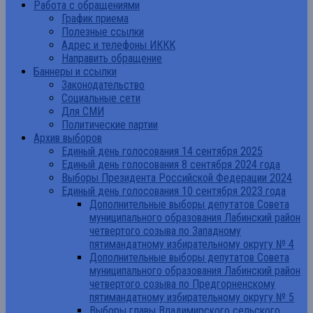
Работа с обращениями
График приема
Полезные ссылки
Адрес и телефоны ИККК
Направить обращение
Баннеры и ссылки
Законодательство
Социальные сети
Для СМИ
Политические партии
Архив выборов
Единый день голосования 14 сентября 2025
Единый день голосования 8 сентября 2024 года
Выборы Президента Российской Федерации 2024
Единый день голосования 10 сентября 2023 года
Дополнительные выборы депутатов Совета
муниципального образования Лабинский район
четвертого созыва по Западному
пятимандатному избирательному округу № 4
Дополнительные выборы депутатов Совета
муниципального образования Лабинский район
четвертого созыва по Предгорненскому
пятимандатному избирательному округу № 5
Выборы главы Владимирского сельского