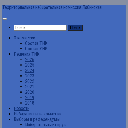
Перейти
Территориальная избирательная комиссия Лабинская
к
содержимому
Найти:
О комиссии
Состав ТИК
Состав УИК
Решения ТИК
2026
2025
2024
2023
2022
2021
2020
2019
2018
Новости
Избирательные комиссии
Выборы и референдумы
Избирательные округа