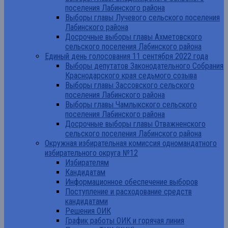
поселения Лабинского района
Выборы главы Лучевого сельского поселения
Лабинского района
Досрочные выборы главы Ахметовского
сельского поселения Лабинского района
Единый день голосования 11 сентября 2022 года
Выборы депутатов Законодательного Собрания
Краснодарского края седьмого созыва
Выборы главы Зассовского сельского
поселения Лабинского района
Выборы главы Чамлыкского сельского
поселения Лабинского района
Досрочные выборы главы Отважненского
сельского поселения Лабинского района
Окружная избирательная комиссия одномандатного
избирательного округа №12
Избирателям
Кандидатам
Информационное обеспечение выборов
Поступление и расходование средств
кандидатами
Решения ОИК
График работы ОИК и горячая линия