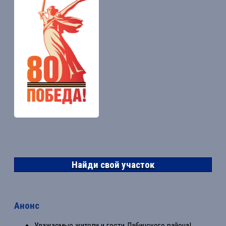
Найди свой участок
Анонс
Уважаемые жители и гости Лабинского района!