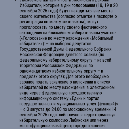
Избиратели, которые в дни голосования (18, 19 и 20
сентября 2026 года) будут находиться вне места
своего жительства (согласно отметке в паспорте о
регистрации по месту жительства), могут
проголосовать по месту своего фактического
нахождения на ближайшем избирательном участке
(«Голосование по месту нахождения «Мобильный
избиратель»): – на выборах депутатов
Государственной Думы Федерального Собрания
Российской Федерации девятого созыва (по
федеральному избирательному округу – на всей
территории Российской Федерации, по
одномандатному избирательному округу – в
пределах этого округа); Для этого необходимо
заранее подать заявление о включении в список
избирателей по месту нахождения: в электронном
виде через федеральную государственную
информационную систему «Единый портал
государственных и муниципальных услуг (функций)»
– с 3 августа до 24.00 по московскому времени 14
сентября 2026 года; либо лично в территориальную
избирательную комиссию Лабинская или через
многофункциональный центр предоставления