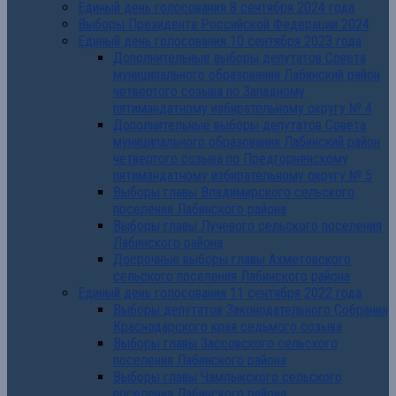
Единый день голосования 8 сентября 2024 года
Выборы Президента Российской Федерации 2024
Единый день голосования 10 сентября 2023 года
Дополнительные выборы депутатов Совета
муниципального образования Лабинский район
четвертого созыва по Западному
пятимандатному избирательному округу № 4
Дополнительные выборы депутатов Совета
муниципального образования Лабинский район
четвертого созыва по Предгорненскому
пятимандатному избирательному округу № 5
Выборы главы Владимирского сельского
поселения Лабинского района
Выборы главы Лучевого сельского поселения
Лабинского района
Досрочные выборы главы Ахметовского
сельского поселения Лабинского района
Единый день голосования 11 сентября 2022 года
Выборы депутатов Законодательного Собрания
Краснодарского края седьмого созыва
Выборы главы Зассовского сельского
поселения Лабинского района
Выборы главы Чамлыкского сельского
поселения Лабинского района