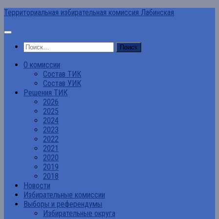
Перейти
Территориальная избирательная комиссия Лабинская
к
содержимому
Найти:
О комиссии
Состав ТИК
Состав УИК
Решения ТИК
2026
2025
2024
2023
2022
2021
2020
2019
2018
Новости
Избирательные комиссии
Выборы и референдумы
Избирательные округа