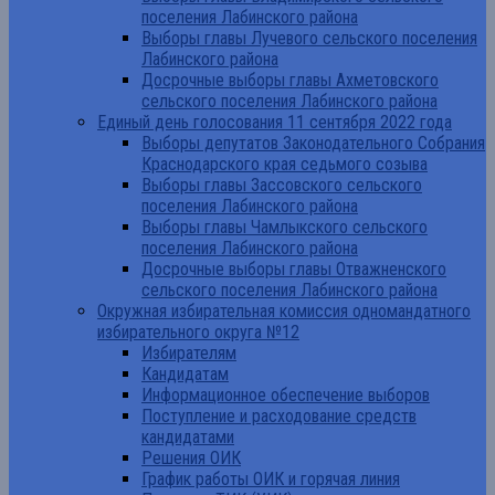
поселения Лабинского района
Выборы главы Лучевого сельского поселения
Лабинского района
Досрочные выборы главы Ахметовского
сельского поселения Лабинского района
Единый день голосования 11 сентября 2022 года
Выборы депутатов Законодательного Собрания
Краснодарского края седьмого созыва
Выборы главы Зассовского сельского
поселения Лабинского района
Выборы главы Чамлыкского сельского
поселения Лабинского района
Досрочные выборы главы Отважненского
сельского поселения Лабинского района
Окружная избирательная комиссия одномандатного
избирательного округа №12
Избирателям
Кандидатам
Информационное обеспечение выборов
Поступление и расходование средств
кандидатами
Решения ОИК
График работы ОИК и горячая линия