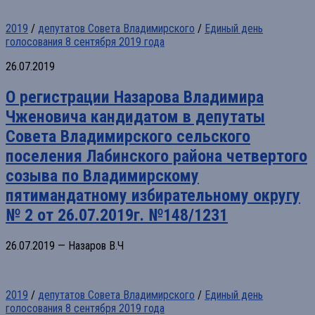
2019
/
депутатов Совета Владимирского
/
Единый день
голосования 8 сентября 2019 года
26.07.2019
О регистрации Назарова Владимира
Чженовича кандидатом в депутаты
Совета Владимирского сельского
поселения Лабинского района четвертого
созыва по Владимирскому
пятимандатному избирательному округу
№ 2 от 26.07.2019г. №148/1231
26.07.2019 — Назаров В.Ч
2019
/
депутатов Совета Владимирского
/
Единый день
голосования 8 сентября 2019 года