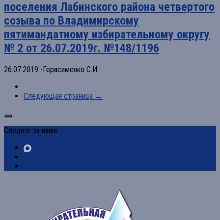
поселения Лабинского района четвертого
созыва по Владимирскому
пятимандатному избирательному округу
№ 2 от 26.07.2019г. №148/1196
26.07.2019 -Герасименко С.И
Следующая страница →
Следите за нами: