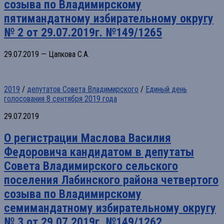
созыва по Владимирскому
пятимандатному избирательному округу
№ 2 от 29.07.2019г. №149/1265
29.07.2019 — Цапкова С.А.
2019
/
депутатов Совета Владимирского
/
Единый день
голосования 8 сентября 2019 года
29.07.2019
О регистрации Маслова Василия
Федоровича кандидатом в депутаты
Совета Владимирского сельского
поселения Лабинского района четвертого
созыва по Владимирскому
семимандатному избирательному округу
№ 3 от 29.07.2019г. №149/1262