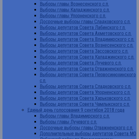
Выборы главы Вознесенского с.п.
Выборы главы Каладжинского с.п.
Выборы главы Упорненского с.п.
Досрочные выборы главы Сладковского с.п.
Выборы депутатов Совета Лабинского г.п.
Выборы депутатов Совета Ахметовского с.п.
Выборы депутатов Совета Владимирского с.п.
Выборы депутатов Совета Вознесенского с.п.
Выборы депутатов Совета Зассовского с.п.
Выборы депутатов Совета Каладжинского с.п.
Выборы депутатов Совета Лучевого с.п.
Выборы депутатов Совета Отважненского с.п.
Выборы депутатов Совета Первосинюхинского
с.п.
Выборы депутатов Совета Сладковского с.п.
Выборы депутатов Совета Упорненского с.п.
Выборы депутатов Совета Харьковского с.п.
Выборы депутатов Совета Чамлыкского с.п.
Единый день голосования 9 сентября 2018 года
Выборы главы Владимирского с.п.
Выборы главы Лучевого с.п.
Досрочные выборы главы Отважненского с.п.
Дополнительные выборы депутатов Совета МО