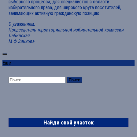
выборного процесса, для специалистов в области
избирательного права, для широкого круга посетителей,
занимающих активную гражданскую позицию.
С уважением,
Председатель территориальной избирательной комиссии
Лабинская
М.Ф.Зинкова
Ещё
Найти:
Найди свой участок