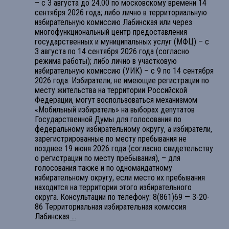
– с 3 августа до 24.00 по московскому времени 14
сентября 2026 года; либо лично в территориальную
избирательную комиссию Лабинская или через
многофункциональный центр предоставления
государственных и муниципальных услуг (МФЦ) – с
3 августа по 14 сентября 2026 года (согласно
режима работы); либо лично в участковую
избирательную комиссию (УИК) – с 9 по 14 сентября
2026 года. Избиратели, не имеющие регистрации по
месту жительства на территории Российской
Федерации, могут воспользоваться механизмом
«Мобильный избиратель» на выборах депутатов
Государственной Думы для голосования по
федеральному избирательному округу, а избиратели,
зарегистрированные по месту пребывания не
позднее 19 июня 2026 года (согласно свидетельству
о регистрации по месту пребывания), – для
голосования также и по одномандатному
избирательному округу, если место их пребывания
находится на территории этого избирательного
округа. Консультации по телефону: 8(861)69 — 3-20-
86 Территориальная избирательная комиссия
Лабинская
...