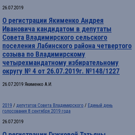
26.07.2019
О регистрации Якименко Андрея
Ивановича кандидатом в депутаты
Совета Владимирского сельского
поселения Лабинского района четвертого
созыва по Владимирскому
четырехмандатному избирательному
округу № 4 от 26.07.2019г. №148/1227
26.07.2019 Якименко А.И.
2019
/
депутатов Совета Владимирского
/
Единый день
голосования 8 сентября 2019 года
26.07.2019
О регистрации Гужковой Татьяны