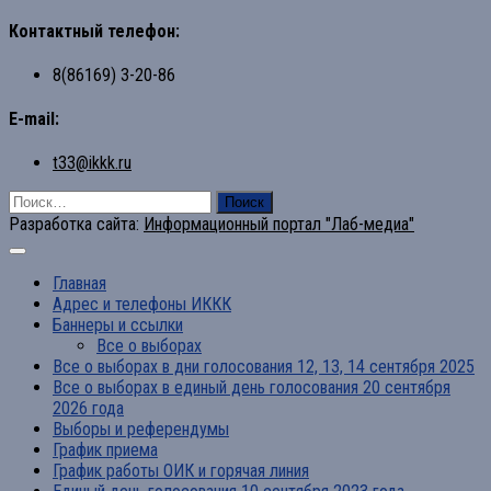
Контактный телефон:
8(86169) 3-20-86
E-mail:
t33@ikkk.ru
Найти:
Разработка сайта:
Информационный портал "Лаб-медиа"
Главная
Адрес и телефоны ИККК
Баннеры и ссылки
Все о выборах
Все о выборах в дни голосования 12, 13, 14 сентября 2025
Все о выборах в единый день голосования 20 сентября
2026 года
Выборы и референдумы
График приема
График работы ОИК и горячая линия