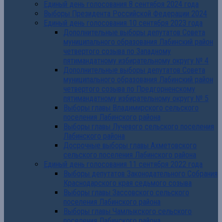
Единый день голосования 8 сентября 2024 года
Выборы Президента Российской Федерации 2024
Единый день голосования 10 сентября 2023 года
Дополнительные выборы депутатов Совета
муниципального образования Лабинский район
четвертого созыва по Западному
пятимандатному избирательному округу № 4
Дополнительные выборы депутатов Совета
муниципального образования Лабинский район
четвертого созыва по Предгорненскому
пятимандатному избирательному округу № 5
Выборы главы Владимирского сельского
поселения Лабинского района
Выборы главы Лучевого сельского поселения
Лабинского района
Досрочные выборы главы Ахметовского
сельского поселения Лабинского района
Единый день голосования 11 сентября 2022 года
Выборы депутатов Законодательного Собрания
Краснодарского края седьмого созыва
Выборы главы Зассовского сельского
поселения Лабинского района
Выборы главы Чамлыкского сельского
поселения Лабинского района