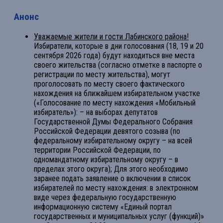
Анонс
Уважаемые жители и гости Лабинского района!
Избиратели, которые в дни голосования (18, 19 и 20
сентября 2026 года) будут находиться вне места
своего жительства (согласно отметке в паспорте о
регистрации по месту жительства), могут
проголосовать по месту своего фактического
нахождения на ближайшем избирательном участке
(«Голосование по месту нахождения «Мобильный
избиратель»): – на выборах депутатов
Государственной Думы Федерального Собрания
Российской Федерации девятого созыва (по
федеральному избирательному округу – на всей
территории Российской Федерации, по
одномандатному избирательному округу – в
пределах этого округа); Для этого необходимо
заранее подать заявление о включении в список
избирателей по месту нахождения: в электронном
виде через федеральную государственную
информационную систему «Единый портал
государственных и муниципальных услуг (функций)»