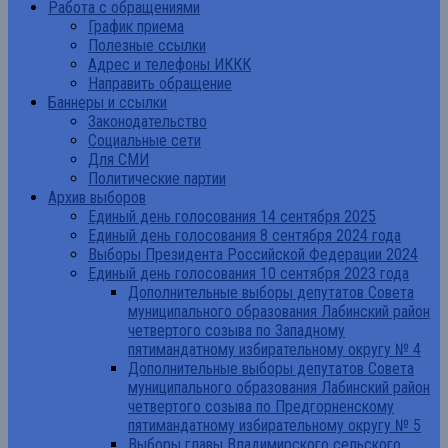
Работа с обращениями
График приема
Полезные ссылки
Адрес и телефоны ИККК
Направить обращение
Баннеры и ссылки
Законодательство
Социальные сети
Для СМИ
Политические партии
Архив выборов
Единый день голосования 14 сентября 2025
Единый день голосования 8 сентября 2024 года
Выборы Президента Российской Федерации 2024
Единый день голосования 10 сентября 2023 года
Дополнительные выборы депутатов Совета
муниципального образования Лабинский район
четвертого созыва по Западному
пятимандатному избирательному округу № 4
Дополнительные выборы депутатов Совета
муниципального образования Лабинский район
четвертого созыва по Предгорненскому
пятимандатному избирательному округу № 5
Выборы главы Владимирского сельского