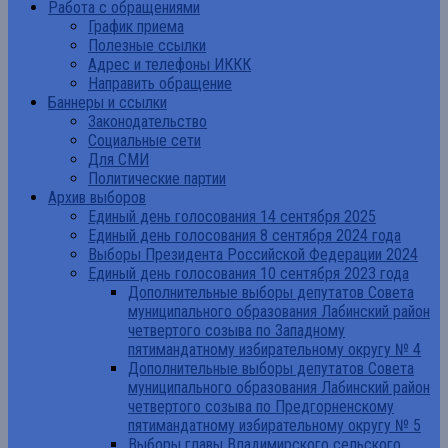
Работа с обращениями
График приема
Полезные ссылки
Адрес и телефоны ИККК
Направить обращение
Баннеры и ссылки
Законодательство
Социальные сети
Для СМИ
Политические партии
Архив выборов
Единый день голосования 14 сентября 2025
Единый день голосования 8 сентября 2024 года
Выборы Президента Российской Федерации 2024
Единый день голосования 10 сентября 2023 года
Дополнительные выборы депутатов Совета
муниципального образования Лабинский район
четвертого созыва по Западному
пятимандатному избирательному округу № 4
Дополнительные выборы депутатов Совета
муниципального образования Лабинский район
четвертого созыва по Предгорненскому
пятимандатному избирательному округу № 5
Выборы главы Владимирского сельского