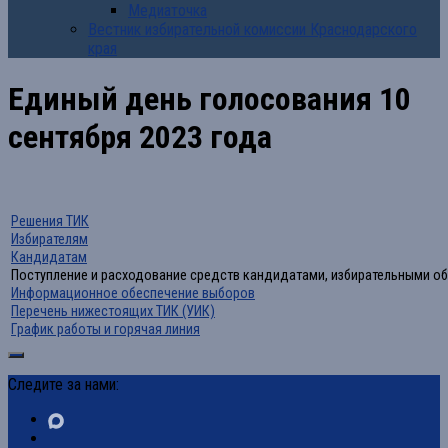
Медиаточка
Вестник избирательной комиссии Краснодарского
края
Единый день голосования 10
сентября 2023 года
Решения ТИК
Избирателям
Кандидатам
Поступление и расходование средств кандидатами, избирательными 
Информационное обеспечение выборов
Перечень нижестоящих ТИК (УИК)
График работы и горячая линия
Следите за нами: