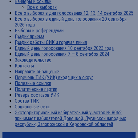
Баннеры и ссылки
Все о выборах
Все о выборах в дни голосования 12, 13, 14 сентября 2025
Все о выборах в единый день голосования 20 сентября
2026 года
Выборы и референдумы
График приема
График работы ОИК и горячая линия
Единый день голосования 10 сентября 2023 года
Единый день голосования 7 — 8 сентября 2024
Законодательство
Контакты
Направить обращение
Перечень ТИК (УИК) входящих в округ
Полезные ссылки
Политические партии
Резерв составов УИК
Состав ТИК
Социальные сети
Экстерриториальный избирательный участок № 8062
принимает избирателей Донецкой, Луганской народных
республик, Запорожской и Херсонской областей