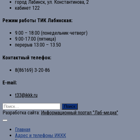
город Лабинск, ул. Константинова, 2
кабинет 122
Режим работы ТИК Лабинская:
9.00 – 18.00 (понедельник-четверг)
9.00-17.00 (пятница)
перерыв 13.00 – 13.50
Контактный телефон:
8(86169) 3-20-86
E-mail:
t33@ikkk.ru
Найти:
Разработка сайта:
Информационный портал "Лаб-медиа"
Главная
Адрес и телефоны ИККК