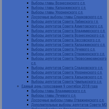
Выборы главы Вознесенского с.п.
Выборы главы Каладжинского с.п.
Выборы главы Упорненского с.п.
Досрочные выборы главы Сладковского с.п.
Выборы депутатов Совета Лабинского г.п.
Выборы депутатов Совета Ахметовского с.п.
Выборы депутатов Совета Владимирского с.п.
Выборы депутатов Совета Вознесенского с.п.
Выборы депутатов Совета Зассовского с.п.
Выборы депутатов Совета Каладжинского с.п.
Выборы депутатов Совета Лучевого с.п.
Выборы депутатов Совета Отважненского с.п.
Выборы депутатов Совета Первосинюхинского
с.п.
Выборы депутатов Совета Сладковского с.п.
Выборы депутатов Совета Упорненского с.п.
Выборы депутатов Совета Харьковского с.п.
Выборы депутатов Совета Чамлыкского с.п.
Единый день голосования 9 сентября 2018 года
Выборы главы Владимирского с.п.
Выборы главы Лучевого с.п.
Досрочные выборы главы Отважненского с.п.
Дополнительные выборы депутатов Совета МО