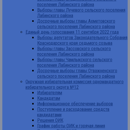
поселения Лабинского района
Выборы главы Лучевого сельского поселения
Лабинского района
Досрочные выборы главы Ахметовского
сельского поселения Лабинского района
Единый день голосования 11 сентября 2022 года
Выборы депутатов Законодательного Собрания
Краснодарского края седьмого созыва
Выборы главы Зассовского сельского
поселения Лабинского района
Выборы главы Чамлыкского сельского
поселения Лабинского района
Досрочные выборы главы Отважненского
сельского поселения Лабинского района
Окружная избирательная комиссия одномандатного
избирательного округа №12
Избирателям
Кандидатам
Информационное обеспечение выборов
Поступление и расходование средств
кандидатами
Решения ОИК
График работы ОИК и горячая линия