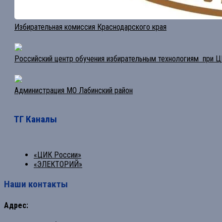
Избирательная комиссия Краснодарского края
Российский центр обучения избирательным технологиям при 
Администрация МО Лабинский район
ТГ Каналы
«ЦИК России»
«ЭЛЕКТОРИЙ»
Наши контакты
Адрес: