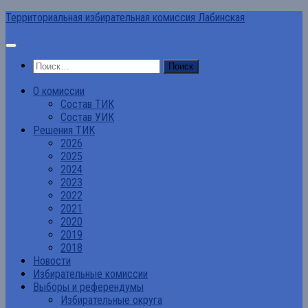
Перейти
Территориальная избирательная комиссия Лабинская
к
содержимому
Найти:
О комиссии
Состав ТИК
Состав УИК
Решения ТИК
2026
2025
2024
2023
2022
2021
2020
2019
2018
Новости
Избирательные комиссии
Выборы и референдумы
Избирательные округа