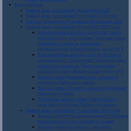
Архив выборов
Единый день голосования 14 сентября 2025
Единый день голосования 8 сентября 2024 года
Выборы Президента Российской Федерации 2024
Единый день голосования 10 сентября 2023 года
Дополнительные выборы депутатов Совета
муниципального образования Лабинский район
четвертого созыва по Западному
пятимандатному избирательному округу № 4
Дополнительные выборы депутатов Совета
муниципального образования Лабинский район
четвертого созыва по Предгорненскому
пятимандатному избирательному округу № 5
Выборы главы Владимирского сельского
поселения Лабинского района
Выборы главы Лучевого сельского поселения
Лабинского района
Досрочные выборы главы Ахметовского
сельского поселения Лабинского района
Единый день голосования 11 сентября 2022 года
Выборы депутатов Законодательного Собрания
Краснодарского края седьмого созыва
Выборы главы Зассовского сельского