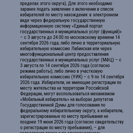
пределах этого округа); Для этого необходимо
заранее подать заявление о включении в список
избирателей по месту нахождения: в электронном
виде через федеральную государственную
информационную систему «Единый портал
государственных и муниципальных услуг (функций)»
– с 3 августа до 24.00 по московскому времени 14
сентября 2026 года; либо лично в территориальную
избирательную комиссию Лабинская или через
многофункциональный центр предоставления
государственных и муниципальных услуг (МФЦ) – с
3 августа по 14 сентября 2026 года (согласно
режима работы); либо лично в участковую
избирательную комиссию (УИК) – с 9 по 14 сентября
2026 года. Избиратели, не имеющие регистрации по
месту жительства на территории Российской
Федерации, могут воспользоваться механизмом
«Мобильный избиратель» на выборах депутатов
Государственной Думы для голосования по
федеральному избирательному округу, а избиратели,
зарегистрированные по месту пребывания не
позднее 19 июня 2026 года (согласно свидетельству
о регистрации по месту пребывания), – для