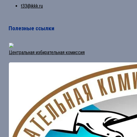
t33@ikkk.ru
Полезные ссылки
Центральная избирательная комиссия