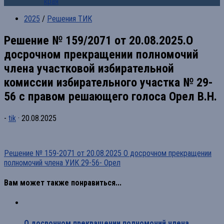
края
2025
/
Решения ТИК
Решение № 159/2071 от 20.08.2025.О
досрочном прекращении полномочий
члена участковой избирательной
комиссии избирательного участка № 29-
56 с правом решающего голоса Орел В.Н.
-
tik
·
20.08.2025
Решение № 159-2071 от 20.08.2025 О досрочном прекращении
полномочий члена УИК 29-56- Орел
Вам может также понравиться...
О досрочном прекращении полномочий члена