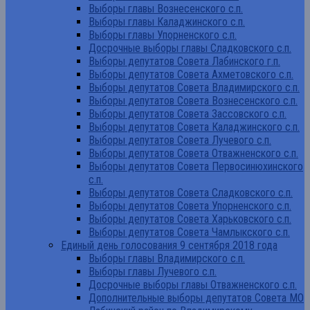
Выборы главы Вознесенского с.п.
Выборы главы Каладжинского с.п.
Выборы главы Упорненского с.п.
Досрочные выборы главы Сладковского с.п.
Выборы депутатов Совета Лабинского г.п.
Выборы депутатов Совета Ахметовского с.п.
Выборы депутатов Совета Владимирского с.п.
Выборы депутатов Совета Вознесенского с.п.
Выборы депутатов Совета Зассовского с.п.
Выборы депутатов Совета Каладжинского с.п.
Выборы депутатов Совета Лучевого с.п.
Выборы депутатов Совета Отважненского с.п.
Выборы депутатов Совета Первосинюхинского
с.п.
Выборы депутатов Совета Сладковского с.п.
Выборы депутатов Совета Упорненского с.п.
Выборы депутатов Совета Харьковского с.п.
Выборы депутатов Совета Чамлыкского с.п.
Единый день голосования 9 сентября 2018 года
Выборы главы Владимирского с.п.
Выборы главы Лучевого с.п.
Досрочные выборы главы Отважненского с.п.
Дополнительные выборы депутатов Совета МО