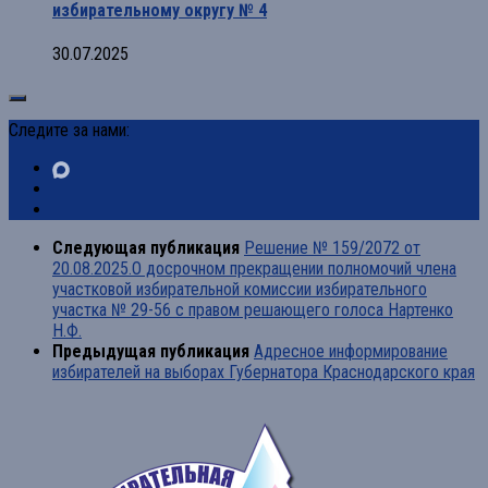
избирательному округу № 4
30.07.2025
Следите за нами:
Следующая публикация
Решение № 159/2072 от
20.08.2025.О досрочном прекращении полномочий члена
участковой избирательной комиссии избирательного
участка № 29-56 с правом решающего голоса Нартенко
Н.Ф.
Предыдущая публикация
Адресное информирование
избирателей на выборах Губернатора Краснодарского края