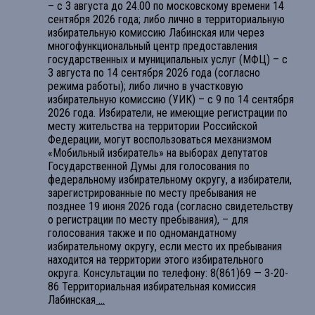
– с 3 августа до 24.00 по московскому времени 14
сентября 2026 года; либо лично в территориальную
избирательную комиссию Лабинская или через
многофункциональный центр предоставления
государственных и муниципальных услуг (МФЦ) – с
3 августа по 14 сентября 2026 года (согласно
режима работы); либо лично в участковую
избирательную комиссию (УИК) – с 9 по 14 сентября
2026 года. Избиратели, не имеющие регистрации по
месту жительства на территории Российской
Федерации, могут воспользоваться механизмом
«Мобильный избиратель» на выборах депутатов
Государственной Думы для голосования по
федеральному избирательному округу, а избиратели,
зарегистрированные по месту пребывания не
позднее 19 июня 2026 года (согласно свидетельству
о регистрации по месту пребывания), – для
голосования также и по одномандатному
избирательному округу, если место их пребывания
находится на территории этого избирательного
округа. Консультации по телефону: 8(861)69 — 3-20-
86 Территориальная избирательная комиссия
Лабинская
...