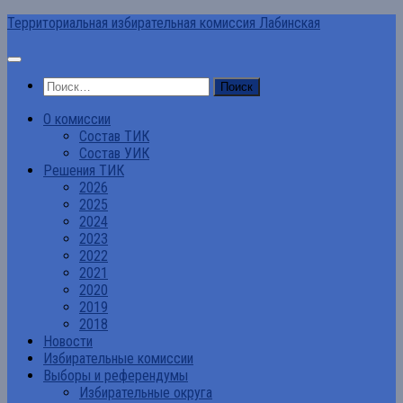
Перейти
Территориальная избирательная комиссия Лабинская
к
содержимому
Найти:
О комиссии
Состав ТИК
Состав УИК
Решения ТИК
2026
2025
2024
2023
2022
2021
2020
2019
2018
Новости
Избирательные комиссии
Выборы и референдумы
Избирательные округа