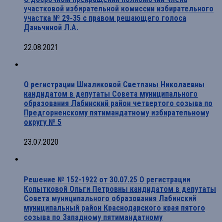
участковой избирательной комиссии избирательного
участка № 29-35 с правом решающего голоса
Даньчиной Л.А.
22.08.2021
О регистрации Шкаликовой Светланы Николаевны
кандидатом в депутаты Совета муниципального
образования Лабинский район четвертого созыва по
Предгорненскому пятимандатному избирательному
округу № 5
23.07.2020
Решение № 152-1922 от 30.07.25 О регистрации
Копытковой Ольги Петровны кандидатом в депутаты
Совета муниципального образования Лабинский
муниципальный район Краснодарского края пятого
созыва по Западному пятимандатному