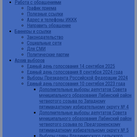
Работа с обращениями
График приема
Полезные ссылки
Адрес и телефоны ИККК
Направить обращение
Баннеры и ссылки
Законодательство
Социальные сети
Для СМИ
Политические партии
Архив выборов
Единый день голосования 14 сентября 2025
Единый день голосования 8 сентября 2024 года
Выборы Президента Российской Федерации 2024
Единый день голосования 10 сентября 2023 года
Дополнительные выборы депутатов Совета
муниципального образования Лабинский район
четвертого созыва по Западному
пятимандатному избирательному округу № 4
Дополнительные выборы депутатов Совета
муниципального образования Лабинский район
четвертого созыва по Предгорненскому
пятимандатному избирательному округу № 5
Выборы главы Владимирского сельского