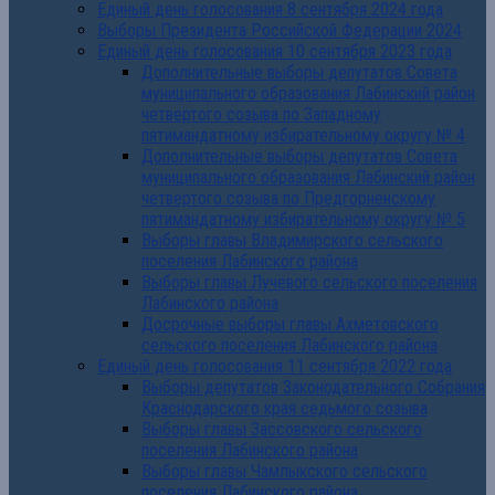
Единый день голосования 8 сентября 2024 года
Выборы Президента Российской Федерации 2024
Единый день голосования 10 сентября 2023 года
Дополнительные выборы депутатов Совета
муниципального образования Лабинский район
четвертого созыва по Западному
пятимандатному избирательному округу № 4
Дополнительные выборы депутатов Совета
муниципального образования Лабинский район
четвертого созыва по Предгорненскому
пятимандатному избирательному округу № 5
Выборы главы Владимирского сельского
поселения Лабинского района
Выборы главы Лучевого сельского поселения
Лабинского района
Досрочные выборы главы Ахметовского
сельского поселения Лабинского района
Единый день голосования 11 сентября 2022 года
Выборы депутатов Законодательного Собрания
Краснодарского края седьмого созыва
Выборы главы Зассовского сельского
поселения Лабинского района
Выборы главы Чамлыкского сельского
поселения Лабинского района