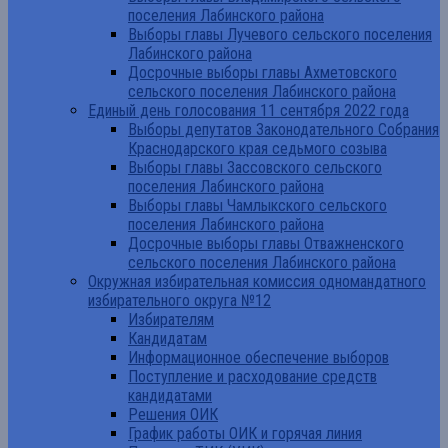
поселения Лабинского района
Выборы главы Лучевого сельского поселения
Лабинского района
Досрочные выборы главы Ахметовского
сельского поселения Лабинского района
Единый день голосования 11 сентября 2022 года
Выборы депутатов Законодательного Собрания
Краснодарского края седьмого созыва
Выборы главы Зассовского сельского
поселения Лабинского района
Выборы главы Чамлыкского сельского
поселения Лабинского района
Досрочные выборы главы Отважненского
сельского поселения Лабинского района
Окружная избирательная комиссия одномандатного
избирательного округа №12
Избирателям
Кандидатам
Информационное обеспечение выборов
Поступление и расходование средств
кандидатами
Решения ОИК
График работы ОИК и горячая линия