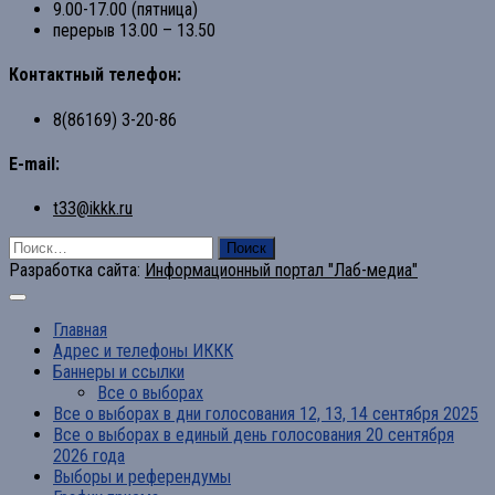
9.00-17.00 (пятница)
перерыв 13.00 – 13.50
Контактный телефон:
8(86169) 3-20-86
E-mail:
t33@ikkk.ru
Найти:
Разработка сайта:
Информационный портал "Лаб-медиа"
Главная
Адрес и телефоны ИККК
Баннеры и ссылки
Все о выборах
Все о выборах в дни голосования 12, 13, 14 сентября 2025
Все о выборах в единый день голосования 20 сентября
2026 года
Выборы и референдумы