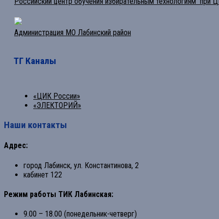
Российский центр обучения избирательным технологиям при 
Администрация МО Лабинский район
ТГ Каналы
«ЦИК России»
«ЭЛЕКТОРИЙ»
Наши контакты
Адрес:
город Лабинск, ул. Константинова, 2
кабинет 122
Режим работы ТИК Лабинская:
9.00 – 18.00 (понедельник-четверг)