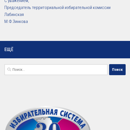
С уважением,
Председатель территориальной избирательной комиссии
Лабинская
М.Ф.Зинкова
ЕЩЁ
Найти: