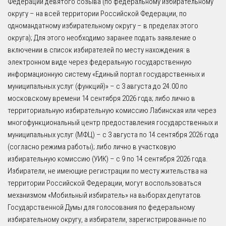
Федерации девятого созыва (по федеральному избирательному
округу – на всей территории Российской Федерации, по
одномандатному избирательному округу – в пределах этого
округа); Для этого необходимо заранее подать заявление о
включении в список избирателей по месту нахождения: в
электронном виде через федеральную государственную
информационную систему «Единый портал государственных и
муниципальных услуг (функций)» – с 3 августа до 24.00 по
московскому времени 14 сентября 2026 года; либо лично в
территориальную избирательную комиссию Лабинская или через
многофункциональный центр предоставления государственных и
муниципальных услуг (МФЦ) – с 3 августа по 14 сентября 2026 года
(согласно режима работы); либо лично в участковую
избирательную комиссию (УИК) – с 9 по 14 сентября 2026 года.
Избиратели, не имеющие регистрации по месту жительства на
территории Российской Федерации, могут воспользоваться
механизмом «Мобильный избиратель» на выборах депутатов
Государственной Думы для голосования по федеральному
избирательному округу, а избиратели, зарегистрированные по