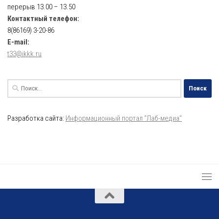
перерыв 13.00 – 13.50
Контактный телефон:
8(86169) 3-20-86
E-mail:
t33@ikkk.ru
Найти:
Разработка сайта:
Информационный портал "Лаб-медиа"