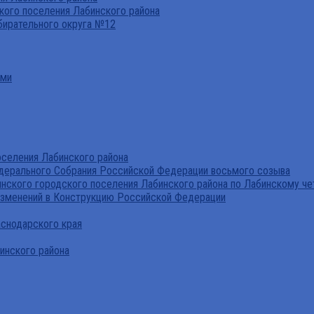
ого поселения Лабинского района
бирательного округа №12
ами
селения Лабинского района
дерального Собрания Российской Федерации восьмого созыва
нского городского поселения Лабинского района по Лабинскому че
изменений в Конструкцию Российской Федерации
аснодарского края
инского района