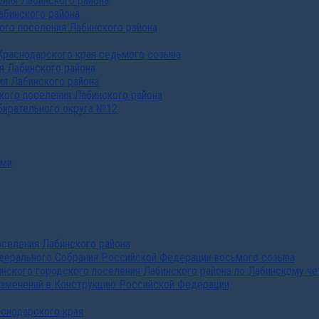
ния Лабинского района
абинского района
го поселения Лабинского района
Краснодарского края седьмого созыва
я Лабинского района
я Лабинского района
ого поселения Лабинского района
бирательного округа №12
ами
селения Лабинского района
дерального Собрания Российской Федерации восьмого созыва
нского городского поселения Лабинского района по Лабинскому че
изменений в Конструкцию Российской Федерации
аснодарского края