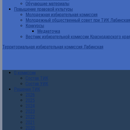
Обучающие материалы
Повышение правовой культуры
Молодежная избирательная комиссия
Молодежный общественный совет при ТИК Лабинская
Конкурсы
Медиаточка
Вестник избирательной комиссии Краснодарского кра
Территориальная избирательная комиссия Лабинская
О комиссии
Состав ТИК
Состав УИК
Решения ТИК
2026
2025
2024
2023
2022
2021
2020