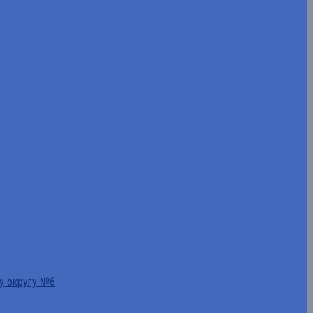
у округу №6