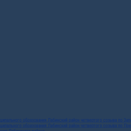
ипального образования Лабинский район четвертого созыва по За
ципального образования Лабинский район четвертого созыва по Пр