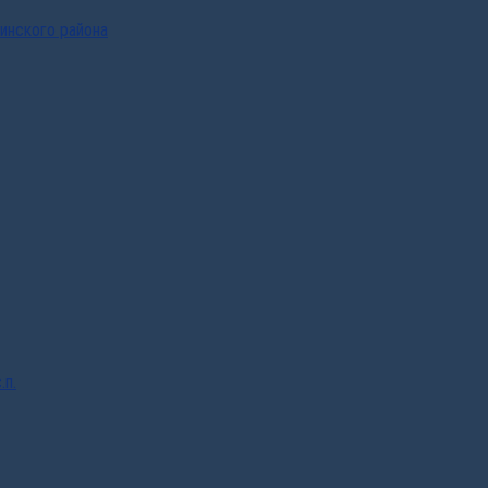
инского района
.п.