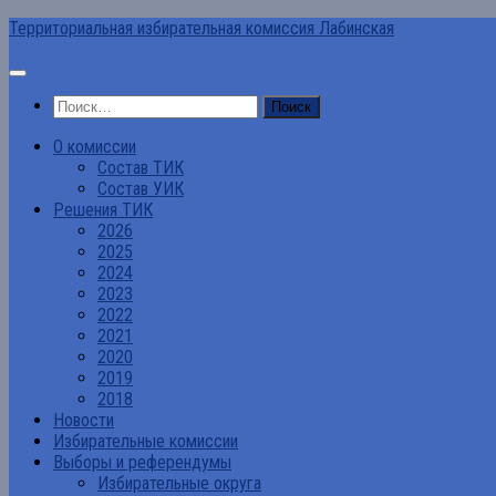
Перейти
Территориальная избирательная комиссия Лабинская
к
содержимому
Найти:
О комиссии
Состав ТИК
Состав УИК
Решения ТИК
2026
2025
2024
2023
2022
2021
2020
2019
2018
Новости
Избирательные комиссии
Выборы и референдумы
Избирательные округа