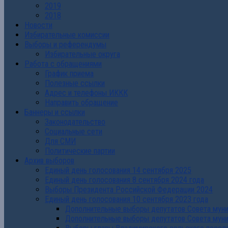
2019
2018
Новости
Избирательные комиссии
Выборы и референдумы
Избирательные округа
Работа с обращениями
График приема
Полезные ссылки
Адрес и телефоны ИККК
Направить обращение
Баннеры и ссылки
Законодательство
Социальные сети
Для СМИ
Политические партии
Архив выборов
Единый день голосования 14 сентября 2025
Единый день голосования 8 сентября 2024 года
Выборы Президента Российской Федерации 2024
Единый день голосования 10 сентября 2023 года
Дополнительные выборы депутатов Совета муниц
Дополнительные выборы депутатов Совета муни