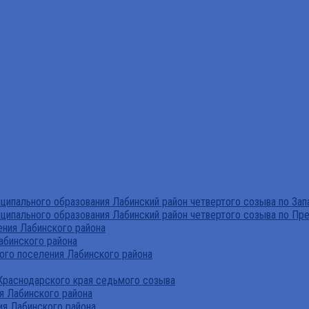
ипального образования Лабинский район четвертого созыва по За
ципального образования Лабинский район четвертого созыва по Пр
ния Лабинского района
абинского района
го поселения Лабинского района
Краснодарского края седьмого созыва
я Лабинского района
я Лабинского района