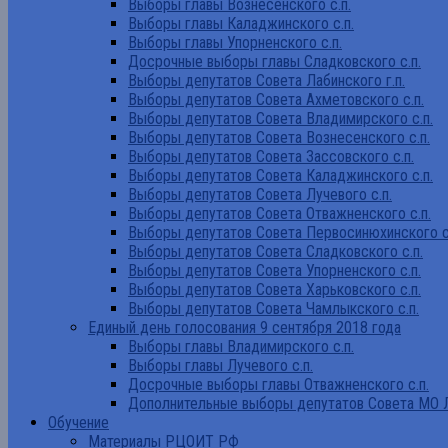
Выборы главы Вознесенского с.п.
Выборы главы Каладжинского с.п.
Выборы главы Упорненского с.п.
Досрочные выборы главы Сладковского с.п.
Выборы депутатов Совета Лабинского г.п.
Выборы депутатов Совета Ахметовского с.п.
Выборы депутатов Совета Владимирского с.п.
Выборы депутатов Совета Вознесенского с.п.
Выборы депутатов Совета Зассовского с.п.
Выборы депутатов Совета Каладжинского с.п.
Выборы депутатов Совета Лучевого с.п.
Выборы депутатов Совета Отважненского с.п.
Выборы депутатов Совета Первосинюхинского с
Выборы депутатов Совета Сладковского с.п.
Выборы депутатов Совета Упорненского с.п.
Выборы депутатов Совета Харьковского с.п.
Выборы депутатов Совета Чамлыкского с.п.
Единый день голосования 9 сентября 2018 года
Выборы главы Владимирского с.п.
Выборы главы Лучевого с.п.
Досрочные выборы главы Отважненского с.п.
Дополнительные выборы депутатов Совета МО Л
Обучение
Материалы РЦОИТ РФ