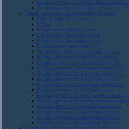
Выборы депутатов Совета МО Лабинский район
Досрочные выборы главы Харьковского с.п. Лаб
Единый день голосования 8 сентября 2019 года
НПА органов МСУ о выборах
Уставы
Выборы главы Ахметовского с.п.
Выборы главы Вознесенского с.п.
Выборы главы Каладжинского с.п.
Выборы главы Упорненского с.п.
Досрочные выборы главы Сладковского с.п.
Выборы депутатов Совета Лабинского г.п.
Выборы депутатов Совета Ахметовского с.п.
Выборы депутатов Совета Владимирского с.п.
Выборы депутатов Совета Вознесенского с.п.
Выборы депутатов Совета Зассовского с.п.
Выборы депутатов Совета Каладжинского с.п.
Выборы депутатов Совета Лучевого с.п.
Выборы депутатов Совета Отважненского с.п.
Выборы депутатов Совета Первосинюхинского с
Выборы депутатов Совета Сладковского с.п.
Выборы депутатов Совета Упорненского с.п.
Выборы депутатов Совета Харьковского с.п.
Выборы депутатов Совета Чамлыкского с.п.
Единый день голосования 9 сентября 2018 года