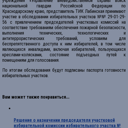
учреждения «Управление вневедомственной охраны войск
национальной гвардии Российской Федерации по
Краснодарскому краю, представитель ТИК Лабинская принимают
участие в обследовании избирательных участков №№ 29-01-29-
56 с привлечением председателей участковых комиссий на
соответствие требованиям обеспечения пожарной безопасности,
выполнения технических, технологических и
антитеррористических требований, условиям для
беспрепятственного доступа к ним избирателей, в том числе
являющихся инвалидами, включая избирателей, пользующихся
креслами-колясками, состояние подъездных путей к
помещениям для голосования.
По итогам обследования будут подписаны паспорта готовности
избирательных участков.
Вам может также понравиться...
Решение о назначении председателя участковой
избирательной комиссии избирательного участка №