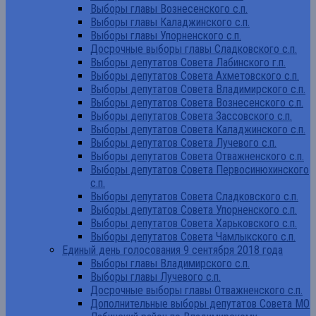
Выборы главы Вознесенского с.п.
Выборы главы Каладжинского с.п.
Выборы главы Упорненского с.п.
Досрочные выборы главы Сладковского с.п.
Выборы депутатов Совета Лабинского г.п.
Выборы депутатов Совета Ахметовского с.п.
Выборы депутатов Совета Владимирского с.п.
Выборы депутатов Совета Вознесенского с.п.
Выборы депутатов Совета Зассовского с.п.
Выборы депутатов Совета Каладжинского с.п.
Выборы депутатов Совета Лучевого с.п.
Выборы депутатов Совета Отважненского с.п.
Выборы депутатов Совета Первосинюхинского
с.п.
Выборы депутатов Совета Сладковского с.п.
Выборы депутатов Совета Упорненского с.п.
Выборы депутатов Совета Харьковского с.п.
Выборы депутатов Совета Чамлыкского с.п.
Единый день голосования 9 сентября 2018 года
Выборы главы Владимирского с.п.
Выборы главы Лучевого с.п.
Досрочные выборы главы Отважненского с.п.
Дополнительные выборы депутатов Совета МО