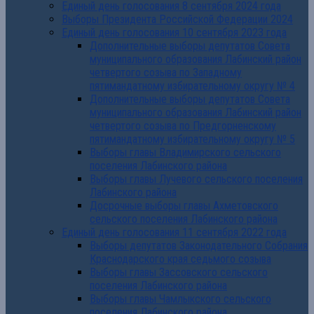
Единый день голосования 8 сентября 2024 года
Выборы Президента Российской Федерации 2024
Единый день голосования 10 сентября 2023 года
Дополнительные выборы депутатов Совета
муниципального образования Лабинский район
четвертого созыва по Западному
пятимандатному избирательному округу № 4
Дополнительные выборы депутатов Совета
муниципального образования Лабинский район
четвертого созыва по Предгорненскому
пятимандатному избирательному округу № 5
Выборы главы Владимирского сельского
поселения Лабинского района
Выборы главы Лучевого сельского поселения
Лабинского района
Досрочные выборы главы Ахметовского
сельского поселения Лабинского района
Единый день голосования 11 сентября 2022 года
Выборы депутатов Законодательного Собрания
Краснодарского края седьмого созыва
Выборы главы Зассовского сельского
поселения Лабинского района
Выборы главы Чамлыкского сельского
поселения Лабинского района