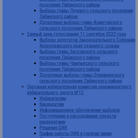
поселения Лабинского района
Выборы главы Лучевого сельского поселения
Лабинского района
Досрочные выборы главы Ахметовского
сельского поселения Лабинского района
Единый день голосования 11 сентября 2022 года
Выборы депутатов Законодательного Собрания
Краснодарского края седьмого созыва
Выборы главы Зассовского сельского
поселения Лабинского района
Выборы главы Чамлыкского сельского
поселения Лабинского района
Досрочные выборы главы Отважненского
сельского поселения Лабинского района
Окружная избирательная комиссия одномандатного
избирательного округа №12
Избирателям
Кандидатам
Информационное обеспечение выборов
Поступление и расходование средств
кандидатами
Решения ОИК
График работы ОИК и горячая линия