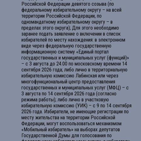
Российской Федерации девятого созыва (по
федеральному избирательному округу – на всей
территории Российской Федерации, по
одномандатному избирательному округу – в
пределах этого округа); Для этого необходимо
заранее подать заявление о включении в список
избирателей по месту нахождения: в электронном
виде через федеральную государственную
информационную систему «Единый портал
государственных и муниципальных услуг (функций)»
– с 3 августа до 24.00 по московскому времени 14
сентября 2026 года; либо лично в территориальную
избирательную комиссию Лабинская или через
многофункциональный центр предоставления
государственных и муниципальных услуг (МФЦ) – с
3 августа по 14 сентября 2026 года (согласно
режима работы); либо лично в участковую
избирательную комиссию (УИК) – с 9 по 14 сентября
2026 года. Избиратели, не имеющие регистрации по
месту жительства на территории Российской
Федерации, могут воспользоваться механизмом
«Мобильный избиратель» на выборах депутатов
Государственной Думы для голосования по