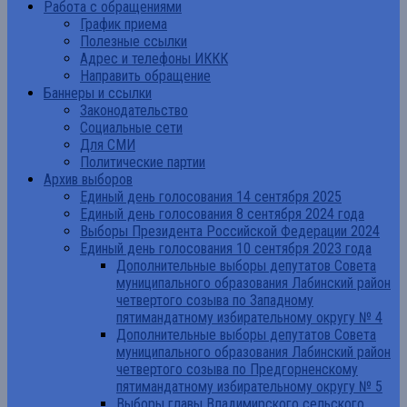
Работа с обращениями
График приема
Полезные ссылки
Адрес и телефоны ИККК
Направить обращение
Баннеры и ссылки
Законодательство
Социальные сети
Для СМИ
Политические партии
Архив выборов
Единый день голосования 14 сентября 2025
Единый день голосования 8 сентября 2024 года
Выборы Президента Российской Федерации 2024
Единый день голосования 10 сентября 2023 года
Дополнительные выборы депутатов Совета
муниципального образования Лабинский район
четвертого созыва по Западному
пятимандатному избирательному округу № 4
Дополнительные выборы депутатов Совета
муниципального образования Лабинский район
четвертого созыва по Предгорненскому
пятимандатному избирательному округу № 5
Выборы главы Владимирского сельского