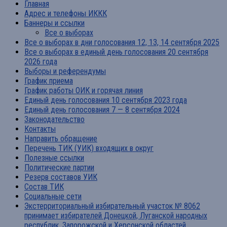
Главная
Адрес и телефоны ИККК
Баннеры и ссылки
Все о выборах
Все о выборах в дни голосования 12, 13, 14 сентября 2025
Все о выборах в единый день голосования 20 сентября
2026 года
Выборы и референдумы
График приема
График работы ОИК и горячая линия
Единый день голосования 10 сентября 2023 года
Единый день голосования 7 — 8 сентября 2024
Законодательство
Контакты
Направить обращение
Перечень ТИК (УИК) входящих в округ
Полезные ссылки
Политические партии
Резерв составов УИК
Состав ТИК
Социальные сети
Экстерриториальный избирательный участок № 8062
принимает избирателей Донецкой, Луганской народных
республик, Запорожской и Херсонской областей