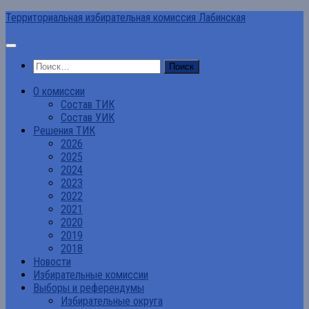
Перейти
Территориальная избирательная комиссия Лабинская
к
содержимому
Найти:
О комиссии
Состав ТИК
Состав УИК
Решения ТИК
2026
2025
2024
2023
2022
2021
2020
2019
2018
Новости
Избирательные комиссии
Выборы и референдумы
Избирательные округа