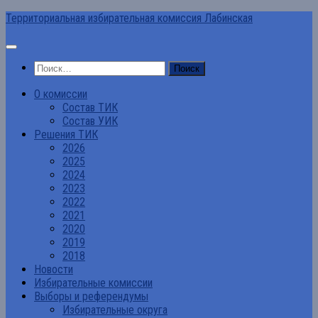
Перейти
Территориальная избирательная комиссия Лабинская
к
содержимому
Найти:
О комиссии
Состав ТИК
Состав УИК
Решения ТИК
2026
2025
2024
2023
2022
2021
2020
2019
2018
Новости
Избирательные комиссии
Выборы и референдумы
Избирательные округа