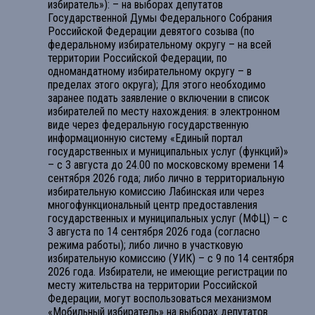
избиратель»): – на выборах депутатов
Государственной Думы Федерального Собрания
Российской Федерации девятого созыва (по
федеральному избирательному округу – на всей
территории Российской Федерации, по
одномандатному избирательному округу – в
пределах этого округа); Для этого необходимо
заранее подать заявление о включении в список
избирателей по месту нахождения: в электронном
виде через федеральную государственную
информационную систему «Единый портал
государственных и муниципальных услуг (функций)»
– с 3 августа до 24.00 по московскому времени 14
сентября 2026 года; либо лично в территориальную
избирательную комиссию Лабинская или через
многофункциональный центр предоставления
государственных и муниципальных услуг (МФЦ) – с
3 августа по 14 сентября 2026 года (согласно
режима работы); либо лично в участковую
избирательную комиссию (УИК) – с 9 по 14 сентября
2026 года. Избиратели, не имеющие регистрации по
месту жительства на территории Российской
Федерации, могут воспользоваться механизмом
«Мобильный избиратель» на выборах депутатов