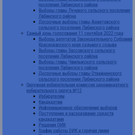
поселения Лабинского района
Выборы главы Лучевого сельского поселения
Лабинского района
Досрочные выборы главы Ахметовского
сельского поселения Лабинского района
Единый день голосования 11 сентября 2022 года
Выборы депутатов Законодательного Собрания
Краснодарского края седьмого созыва
Выборы главы Зассовского сельского
поселения Лабинского района
Выборы главы Чамлыкского сельского
поселения Лабинского района
Досрочные выборы главы Отважненского
сельского поселения Лабинского района
Окружная избирательная комиссия одномандатного
избирательного округа №12
Избирателям
Кандидатам
Информационное обеспечение выборов
Поступление и расходование средств
кандидатами
Решения ОИК
График работы ОИК и горячая линия