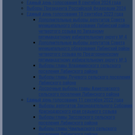
Единый день голосования 8 сентября 2024 года
Выборы Президента Российской Федерации 2024
Единый день голосования 10 сентября 2023 года
Дополнительные выборы депутатов Совета
муниципального образования Лабинский район
четвертого созыва по Западному
пятимандатному избирательному округу № 4
Дополнительные выборы депутатов Совета
муниципального образования Лабинский район
четвертого созыва по Предгорненскому
пятимандатному избирательному округу № 5
Выборы главы Владимирского сельского
поселения Лабинского района
Выборы главы Лучевого сельского поселения
Лабинского района
Досрочные выборы главы Ахметовского
сельского поселения Лабинского района
Единый день голосования 11 сентября 2022 года
Выборы депутатов Законодательного Собрания
Краснодарского края седьмого созыва
Выборы главы Зассовского сельского
поселения Лабинского района
Выборы главы Чамлыкского сельского
поселения Лабинского района