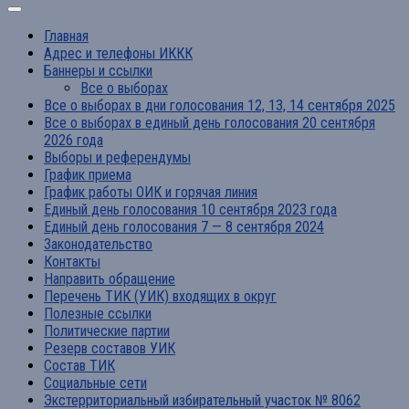
Главная
Адрес и телефоны ИККК
Баннеры и ссылки
Все о выборах
Все о выборах в дни голосования 12, 13, 14 сентября 2025
Все о выборах в единый день голосования 20 сентября
2026 года
Выборы и референдумы
График приема
График работы ОИК и горячая линия
Единый день голосования 10 сентября 2023 года
Единый день голосования 7 — 8 сентября 2024
Законодательство
Контакты
Направить обращение
Перечень ТИК (УИК) входящих в округ
Полезные ссылки
Политические партии
Резерв составов УИК
Состав ТИК
Социальные сети
Экстерриториальный избирательный участок № 8062