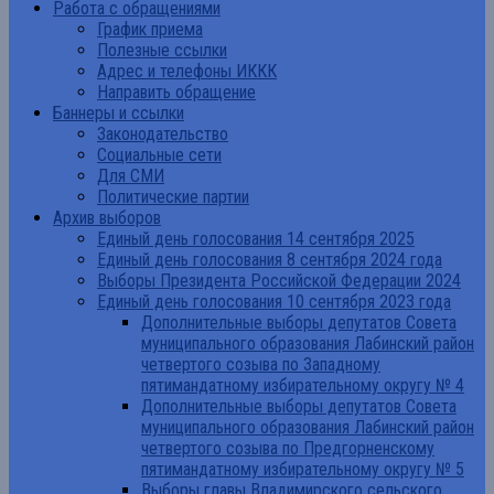
Работа с обращениями
График приема
Полезные ссылки
Адрес и телефоны ИККК
Направить обращение
Баннеры и ссылки
Законодательство
Социальные сети
Для СМИ
Политические партии
Архив выборов
Единый день голосования 14 сентября 2025
Единый день голосования 8 сентября 2024 года
Выборы Президента Российской Федерации 2024
Единый день голосования 10 сентября 2023 года
Дополнительные выборы депутатов Совета
муниципального образования Лабинский район
четвертого созыва по Западному
пятимандатному избирательному округу № 4
Дополнительные выборы депутатов Совета
муниципального образования Лабинский район
четвертого созыва по Предгорненскому
пятимандатному избирательному округу № 5
Выборы главы Владимирского сельского