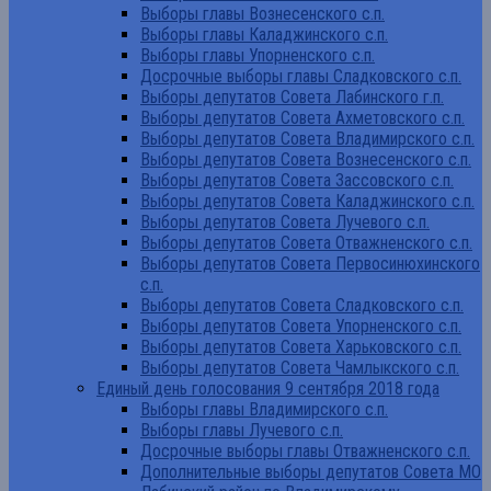
Выборы главы Вознесенского с.п.
Выборы главы Каладжинского с.п.
Выборы главы Упорненского с.п.
Досрочные выборы главы Сладковского с.п.
Выборы депутатов Совета Лабинского г.п.
Выборы депутатов Совета Ахметовского с.п.
Выборы депутатов Совета Владимирского с.п.
Выборы депутатов Совета Вознесенского с.п.
Выборы депутатов Совета Зассовского с.п.
Выборы депутатов Совета Каладжинского с.п.
Выборы депутатов Совета Лучевого с.п.
Выборы депутатов Совета Отважненского с.п.
Выборы депутатов Совета Первосинюхинского
с.п.
Выборы депутатов Совета Сладковского с.п.
Выборы депутатов Совета Упорненского с.п.
Выборы депутатов Совета Харьковского с.п.
Выборы депутатов Совета Чамлыкского с.п.
Единый день голосования 9 сентября 2018 года
Выборы главы Владимирского с.п.
Выборы главы Лучевого с.п.
Досрочные выборы главы Отважненского с.п.
Дополнительные выборы депутатов Совета МО