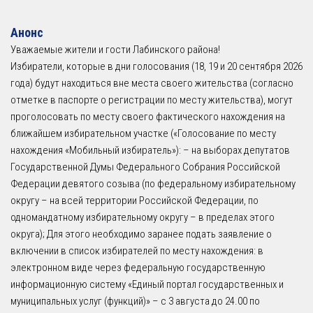
Анонс
Уважаемые жители и гости Лабинского района!
Избиратели, которые в дни голосования (18, 19 и 20 сентября 2026
года) будут находиться вне места своего жительства (согласно
отметке в паспорте о регистрации по месту жительства), могут
проголосовать по месту своего фактического нахождения на
ближайшем избирательном участке («Голосование по месту
нахождения «Мобильный избиратель»): – на выборах депутатов
Государственной Думы Федерального Собрания Российской
Федерации девятого созыва (по федеральному избирательному
округу – на всей территории Российской Федерации, по
одномандатному избирательному округу – в пределах этого
округа); Для этого необходимо заранее подать заявление о
включении в список избирателей по месту нахождения: в
электронном виде через федеральную государственную
информационную систему «Единый портал государственных и
муниципальных услуг (функций)» – с 3 августа до 24.00 по