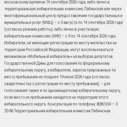
московскому времени 14 сентября 2026 года; либо лично в
территориальную избирательную комиссию Лабинская или через
многофункциональный центр предоставления государственных и
муниципальных услуг (МФЦ) – с 3 августа по 14 сентября 2026 года
(согласно режима работы); либо лично в участковую
избирательную комиссию (УИК) – с 9 по 14 сентября 2026 года.
Избиратели, не имеющие регистрации по месту жительства на
территории Российской Федерации, могут воспользоваться
механизмом «Мобильный избиратель» на выборах депутатов
Государственной Думы для голосования по федеральному
избирательному округу, а избиратели, зарегистрированные по
месту пребывания не позднее 19 июня 2026 года (согласно
свидетельству о регистрации по месту пребывания), – для
голосования также и по одномандатному избирательному округу,
если место их пребывания находится на территории этого
избирательного округа. Консультации по телефону: 8(861)69 — 3-
20-86 Территориальная избирательная комиссия Лабинская
...