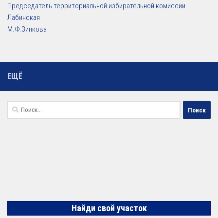
Председатель территориальной избирательной комиссии
Лабинская
М.Ф.Зинкова
ЕЩЁ
Найти:
Найди свой участок