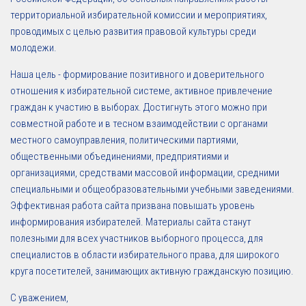
территориальной избирательной комиссии и мероприятиях,
проводимых с целью развития правовой культуры среди
молодежи.
Наша цель - формирование позитивного и доверительного
отношения к избирательной системе, активное привлечение
граждан к участию в выборах. Достигнуть этого можно при
совместной работе и в тесном взаимодействии с органами
местного самоуправления, политическими партиями,
общественными объединениями, предприятиями и
организациями, средствами массовой информации, средними
специальными и общеобразовательными учебными заведениями.
Эффективная работа сайта призвана повышать уровень
информирования избирателей. Материалы сайта станут
полезными для всех участников выборного процесса, для
специалистов в области избирательного права, для широкого
круга посетителей, занимающих активную гражданскую позицию.
С уважением,