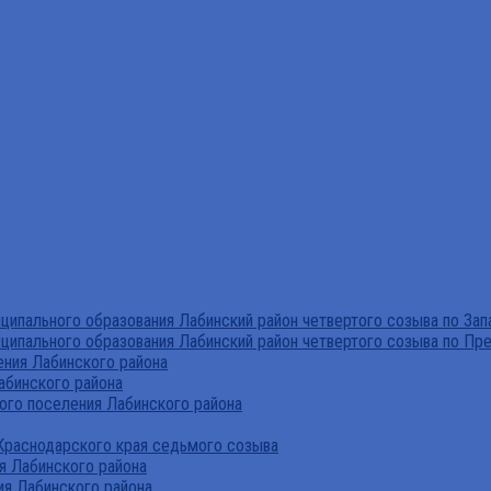
ипального образования Лабинский район четвертого созыва по За
ципального образования Лабинский район четвертого созыва по Пр
ния Лабинского района
абинского района
го поселения Лабинского района
Краснодарского края седьмого созыва
я Лабинского района
я Лабинского района