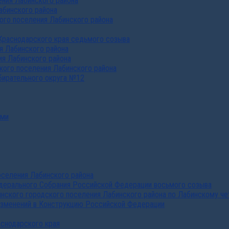
ния Лабинского района
абинского района
го поселения Лабинского района
Краснодарского края седьмого созыва
я Лабинского района
я Лабинского района
ого поселения Лабинского района
бирательного округа №12
ами
селения Лабинского района
дерального Собрания Российской Федерации восьмого созыва
нского городского поселения Лабинского района по Лабинскому че
изменений в Конструкцию Российской Федерации
аснодарского края