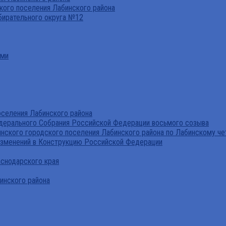
ого поселения Лабинского района
бирательного округа №12
ами
селения Лабинского района
дерального Собрания Российской Федерации восьмого созыва
нского городского поселения Лабинского района по Лабинскому че
изменений в Конструкцию Российской Федерации
аснодарского края
инского района