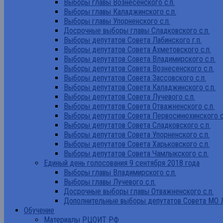
Выборы главы Вознесенского с.п.
Выборы главы Каладжинского с.п.
Выборы главы Упорненского с.п.
Досрочные выборы главы Сладковского с.п.
Выборы депутатов Совета Лабинского г.п.
Выборы депутатов Совета Ахметовского с.п.
Выборы депутатов Совета Владимирского с.п.
Выборы депутатов Совета Вознесенского с.п.
Выборы депутатов Совета Зассовского с.п.
Выборы депутатов Совета Каладжинского с.п.
Выборы депутатов Совета Лучевого с.п.
Выборы депутатов Совета Отважненского с.п.
Выборы депутатов Совета Первосинюхинского с
Выборы депутатов Совета Сладковского с.п.
Выборы депутатов Совета Упорненского с.п.
Выборы депутатов Совета Харьковского с.п.
Выборы депутатов Совета Чамлыкского с.п.
Единый день голосования 9 сентября 2018 года
Выборы главы Владимирского с.п.
Выборы главы Лучевого с.п.
Досрочные выборы главы Отважненского с.п.
Дополнительные выборы депутатов Совета МО Л
Обучение
Материалы РЦОИТ РФ