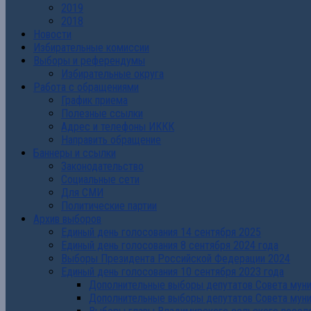
2019
2018
Новости
Избирательные комиссии
Выборы и референдумы
Избирательные округа
Работа с обращениями
График приема
Полезные ссылки
Адрес и телефоны ИККК
Направить обращение
Баннеры и ссылки
Законодательство
Социальные сети
Для СМИ
Политические партии
Архив выборов
Единый день голосования 14 сентября 2025
Единый день голосования 8 сентября 2024 года
Выборы Президента Российской Федерации 2024
Единый день голосования 10 сентября 2023 года
Дополнительные выборы депутатов Совета муниц
Дополнительные выборы депутатов Совета муни