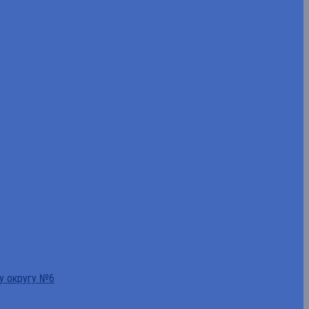
у округу №6