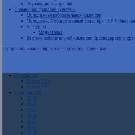
Обучающие материалы
Повышение правовой культуры
Молодежная избирательная комиссия
Молодежный общественный совет при ТИК Лабинская
Конкурсы
Медиаточка
Вестник избирательной комиссии Краснодарского кра
Территориальная избирательная комиссия Лабинская
О комиссии
Состав ТИК
Состав УИК
Решения ТИК
2026
2025
2024
2023
2022
2021
2020