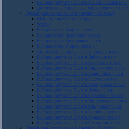
Выборы депутатов Совета МО Лабинский район
Досрочные выборы главы Харьковского с.п. Лаб
Единый день голосования 8 сентября 2019 года
НПА органов МСУ о выборах
Уставы
Выборы главы Ахметовского с.п.
Выборы главы Вознесенского с.п.
Выборы главы Каладжинского с.п.
Выборы главы Упорненского с.п.
Досрочные выборы главы Сладковского с.п.
Выборы депутатов Совета Лабинского г.п.
Выборы депутатов Совета Ахметовского с.п.
Выборы депутатов Совета Владимирского с.п.
Выборы депутатов Совета Вознесенского с.п.
Выборы депутатов Совета Зассовского с.п.
Выборы депутатов Совета Каладжинского с.п.
Выборы депутатов Совета Лучевого с.п.
Выборы депутатов Совета Отважненского с.п.
Выборы депутатов Совета Первосинюхинского с
Выборы депутатов Совета Сладковского с.п.
Выборы депутатов Совета Упорненского с.п.
Выборы депутатов Совета Харьковского с.п.
Выборы депутатов Совета Чамлыкского с.п.
Единый день голосования 9 сентября 2018 года