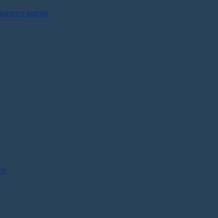
инского района
.п.