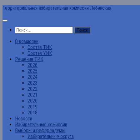
Перейти
Территориальная избирательная комиссия Лабинская
к
содержимому
Найти:
О комиссии
Состав ТИК
Состав УИК
Решения ТИК
2026
2025
2024
2023
2022
2021
2020
2019
2018
Новости
Избирательные комиссии
Выборы и референдумы
Избирательные округа