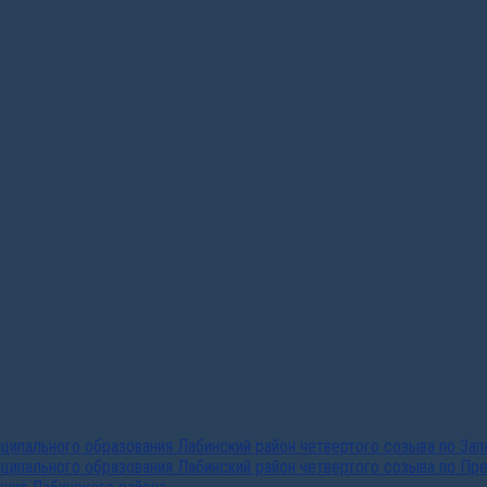
ипального образования Лабинский район четвертого созыва по За
ципального образования Лабинский район четвертого созыва по Пр