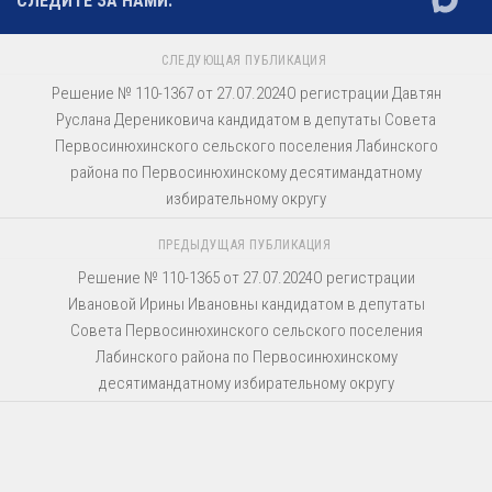
СЛЕДИТЕ ЗА НАМИ:
СЛЕДУЮЩАЯ ПУБЛИКАЦИЯ
Решение № 110-1367 от 27.07.2024О регистрации Давтян
Руслана Дерениковича кандидатом в депутаты Совета
Первосинюхинского сельского поселения Лабинского
района по Первосинюхинскому десятимандатному
избирательному округу
ПРЕДЫДУЩАЯ ПУБЛИКАЦИЯ
Решение № 110-1365 от 27.07.2024О регистрации
Ивановой Ирины Ивановны кандидатом в депутаты
Совета Первосинюхинского сельского поселения
Лабинского района по Первосинюхинскому
десятимандатному избирательному округу