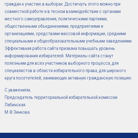
граждан к участию в выборах. Достигнуть этого можно при
совместной работе и в тесном взаимодействии с органами
местного самоуправления, политическими партиями,
общественными объединениями, предприятиями и
организациями, средствами массовой информации, средними
специальными и общеобразовательными учебными заведениями.
Эффективная работа сайта призвана повышать уровень
информирования избирателей. Материалы сайта станут
полезными для всех участников выборного процесса, для
специалистов в области избирательного права, для широкого
круга посетителей, занимающих активную гражданскую позицию.
С уважением,
Председатель территориальной избирательной комиссии
Лабинская
М.Ф.Зинкова