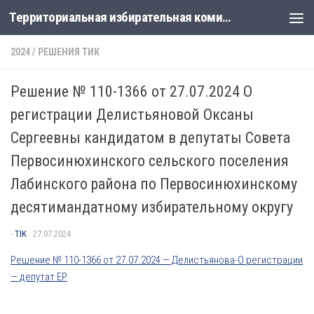
Территориальная избирательная комиссия Лабинская
Перейти к содержимому
2024
/
РЕШЕНИЯ ТИК
Решение № 110-1366 от 27.07.2024 О
регистрации Делистьяновой Оксаны
Сергеевны кандидатом в депутаты Совета
Первосинюхинского сельского поселения
Лабинского района по Первосинюхинскому
десятимандатному избирательному округу
-
TIK
·
27.07.2024
Решение № 110-1366 от 27.07.2024 — Делистьянова-О регистрации
— депутат ЕР