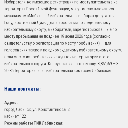
Избиратели, не имеющие регистрации по месту жительства на
территории Российской Федерации, могут воспользоваться
механизмом «Мобильный избиратель» на выборах депутатов
Государственной Думы для голосования по федеральному
избирательному округу, а избиратели, зарегистрированные по
месту пребывания не позднее 19 июня 2026 года (согласно
свидетельству о регистрации по месту пребывания), – для
голосования также и по одномандатному избирательному округу,
если место их пребывания находится на территории этого
избирательного округа. Консультации по телефону: 8(861)69 — 3-
20-86 Территориальная избирательная комиссия Лабинская
...
Наши контакты:
Адрес:
город Лабинск, ул. Константинова, 2
кабинет 122
Режим работы ТИК Лабинская: