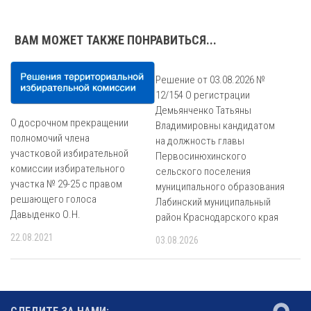
ВАМ МОЖЕТ ТАКЖЕ ПОНРАВИТЬСЯ...
Решение от 03.08.2026 №
12/154 О регистрации
Демьянченко Татьяны
О досрочном прекращении
Владимировны кандидатом
полномочий члена
на должность главы
участковой избирательной
Первосинюхинского
комиссии избирательного
сельского поселения
участка № 29-25 с правом
муниципального образования
решающего голоса
Лабинский муниципальный
Давыденко О.Н.
район Краснодарского края
22.08.2021
03.08.2026