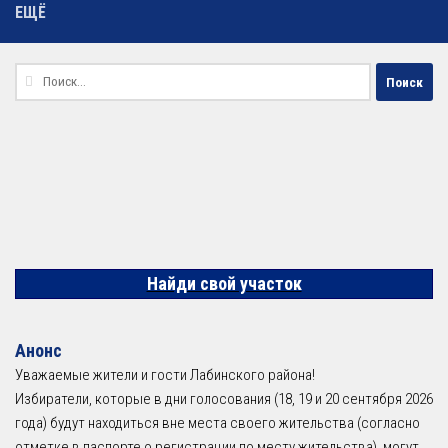
ЕЩЁ
Найти:
Найди свой участок
Анонс
Уважаемые жители и гости Лабинского района!
Избиратели, которые в дни голосования (18, 19 и 20 сентября 2026
года) будут находиться вне места своего жительства (согласно
отметке в паспорте о регистрации по месту жительства), могут