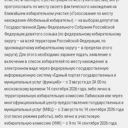
проголосовать по месту своего фактического нахождения на
ближайшем избирательном участке («Голосование по месту
нахождения «Мобильный избиратель»): – на выборах депутатов
Государственной Думы Федерального Собрания Российской
Федерации девятого созыва (по федеральному избирательному
округу – на всей территории Российской Федерации, по
одномандатному избирательному округу – в пределах этого
округа); Для этого необходимо заранее подать заявление о
включении в список избирателей по месту нахождения: в
электронном виде через федеральную государственную
информационную систему «Единый портал государственных и
муниципальных услуг (функций)» – с 3 августа до 24.00 по
московскому времени 14 сентября 2026 года; либо лично в
территориальную избирательную комиссию Лабинская или через
многофункциональный центр предоставления государственных и
муниципальных услуг (МФЦ) – с 3 августа по 14 сентября 2026 года
(согласно режима работы); либо лично в участковую
избирательную комиссию (УИК) – с 9 по 14 сентября 2026 года.