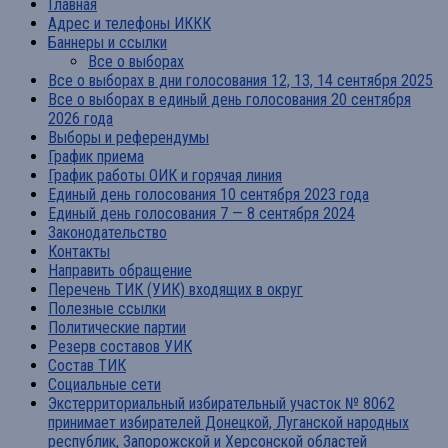
Главная
Адрес и телефоны ИККК
Баннеры и ссылки
Все о выборах
Все о выборах в дни голосования 12, 13, 14 сентября 2025
Все о выборах в единый день голосования 20 сентября
2026 года
Выборы и референдумы
График приема
График работы ОИК и горячая линия
Единый день голосования 10 сентября 2023 года
Единый день голосования 7 — 8 сентября 2024
Законодательство
Контакты
Направить обращение
Перечень ТИК (УИК) входящих в округ
Полезные ссылки
Политические партии
Резерв составов УИК
Состав ТИК
Социальные сети
Экстерриториальный избирательный участок № 8062
принимает избирателей Донецкой, Луганской народных
республик, Запорожской и Херсонской областей