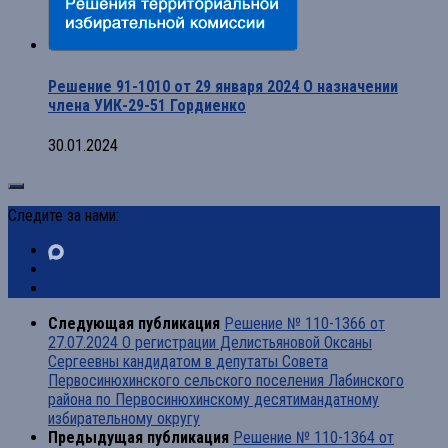
Решение 91-1010 от 29 января 2024 О назначении
члена УИК-29-51 Гордиенко
30.01.2024
Следите за нами:
Следующая публикация
Решение № 110-1366 от
27.07.2024 О регистрации Делистьяновой Оксаны
Сергеевны кандидатом в депутаты Совета
Первосинюхинского сельского поселения Лабинского
района по Первосинюхинскому десятимандатному
избирательному округу
Предыдущая публикация
Решение № 110-1364 от