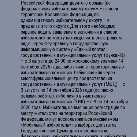
Российской Федерации девятого созыва (по
федеральному избирательному округу – на всей
территории Российской Федерации, по
одномандатному избирательному округу – в
пределах этого округа); Для этого необходимо
заранее подать заявление о включении в список
избирателей по месту нахождения: в электронном
виде через федеральную государственную
информационную систему «Единый портал
государственных и муниципальных услуг (функций)»
– с 3 августа до 24.00 по московскому времени 14
сентября 2026 года; либо лично в территориальную
избирательную комиссию Лабинская или через
многофункциональный центр предоставления
государственных и муниципальных услуг (МФЦ) – с
3 августа по 14 сентября 2026 года (согласно
режима работы); либо лично в участковую
избирательную комиссию (УИК) – с 9 по 14 сентября
2026 года. Избиратели, не имеющие регистрации по
месту жительства на территории Российской
Федерации, могут воспользоваться механизмом
«Мобильный избиратель» на выборах депутатов
Государственной Думы для голосования по
федеральному избирательному округу, а избиратели,