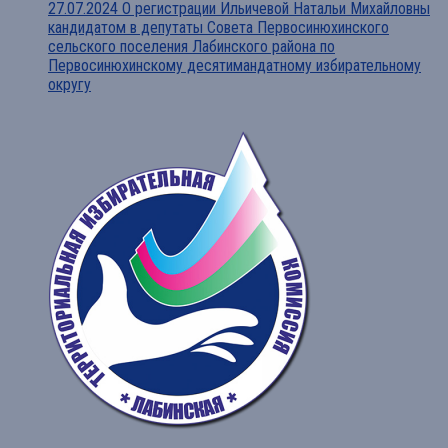
27.07.2024 О регистрации Ильичевой Натальи Михайловны
кандидатом в депутаты Совета Первосинюхинского
сельского поселения Лабинского района по
Первосинюхинскому десятимандатному избирательному
округу