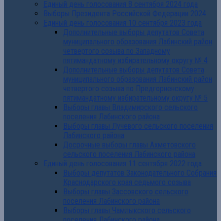
Единый день голосования 8 сентября 2024 года
Выборы Президента Российской Федерации 2024
Единый день голосования 10 сентября 2023 года
Дополнительные выборы депутатов Совета
муниципального образования Лабинский район
четвертого созыва по Западному
пятимандатному избирательному округу № 4
Дополнительные выборы депутатов Совета
муниципального образования Лабинский район
четвертого созыва по Предгорненскому
пятимандатному избирательному округу № 5
Выборы главы Владимирского сельского
поселения Лабинского района
Выборы главы Лучевого сельского поселения
Лабинского района
Досрочные выборы главы Ахметовского
сельского поселения Лабинского района
Единый день голосования 11 сентября 2022 года
Выборы депутатов Законодательного Собрания
Краснодарского края седьмого созыва
Выборы главы Зассовского сельского
поселения Лабинского района
Выборы главы Чамлыкского сельского
поселения Лабинского района