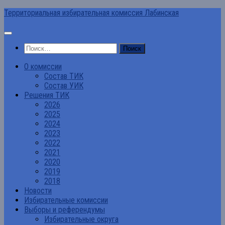
Перейти
Территориальная избирательная комиссия Лабинская
к
содержимому
Найти:
О комиссии
Состав ТИК
Состав УИК
Решения ТИК
2026
2025
2024
2023
2022
2021
2020
2019
2018
Новости
Избирательные комиссии
Выборы и референдумы
Избирательные округа