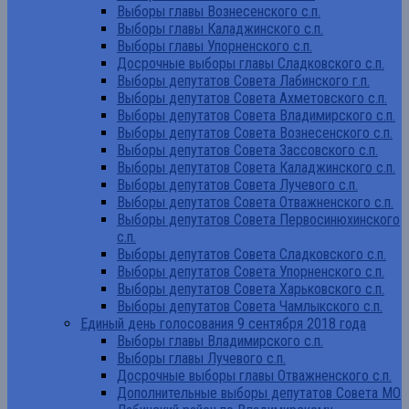
Выборы главы Вознесенского с.п.
Выборы главы Каладжинского с.п.
Выборы главы Упорненского с.п.
Досрочные выборы главы Сладковского с.п.
Выборы депутатов Совета Лабинского г.п.
Выборы депутатов Совета Ахметовского с.п.
Выборы депутатов Совета Владимирского с.п.
Выборы депутатов Совета Вознесенского с.п.
Выборы депутатов Совета Зассовского с.п.
Выборы депутатов Совета Каладжинского с.п.
Выборы депутатов Совета Лучевого с.п.
Выборы депутатов Совета Отважненского с.п.
Выборы депутатов Совета Первосинюхинского
с.п.
Выборы депутатов Совета Сладковского с.п.
Выборы депутатов Совета Упорненского с.п.
Выборы депутатов Совета Харьковского с.п.
Выборы депутатов Совета Чамлыкского с.п.
Единый день голосования 9 сентября 2018 года
Выборы главы Владимирского с.п.
Выборы главы Лучевого с.п.
Досрочные выборы главы Отважненского с.п.
Дополнительные выборы депутатов Совета МО