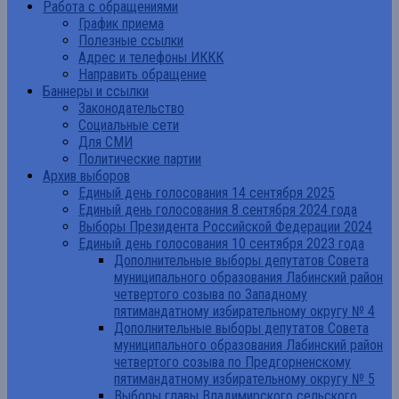
Работа с обращениями
График приема
Полезные ссылки
Адрес и телефоны ИККК
Направить обращение
Баннеры и ссылки
Законодательство
Социальные сети
Для СМИ
Политические партии
Архив выборов
Единый день голосования 14 сентября 2025
Единый день голосования 8 сентября 2024 года
Выборы Президента Российской Федерации 2024
Единый день голосования 10 сентября 2023 года
Дополнительные выборы депутатов Совета
муниципального образования Лабинский район
четвертого созыва по Западному
пятимандатному избирательному округу № 4
Дополнительные выборы депутатов Совета
муниципального образования Лабинский район
четвертого созыва по Предгорненскому
пятимандатному избирательному округу № 5
Выборы главы Владимирского сельского