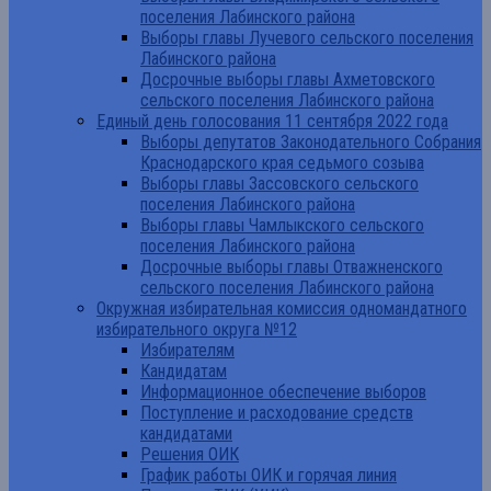
поселения Лабинского района
Выборы главы Лучевого сельского поселения
Лабинского района
Досрочные выборы главы Ахметовского
сельского поселения Лабинского района
Единый день голосования 11 сентября 2022 года
Выборы депутатов Законодательного Собрания
Краснодарского края седьмого созыва
Выборы главы Зассовского сельского
поселения Лабинского района
Выборы главы Чамлыкского сельского
поселения Лабинского района
Досрочные выборы главы Отважненского
сельского поселения Лабинского района
Окружная избирательная комиссия одномандатного
избирательного округа №12
Избирателям
Кандидатам
Информационное обеспечение выборов
Поступление и расходование средств
кандидатами
Решения ОИК
График работы ОИК и горячая линия