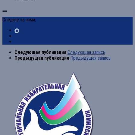
Следите за нами:
Следующая публикация
Следующая запись
Предыдущая публикация
Предыдущая запись