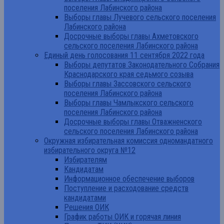
поселения Лабинского района
Выборы главы Лучевого сельского поселения
Лабинского района
Досрочные выборы главы Ахметовского
сельского поселения Лабинского района
Единый день голосования 11 сентября 2022 года
Выборы депутатов Законодательного Собрания
Краснодарского края седьмого созыва
Выборы главы Зассовского сельского
поселения Лабинского района
Выборы главы Чамлыкского сельского
поселения Лабинского района
Досрочные выборы главы Отважненского
сельского поселения Лабинского района
Окружная избирательная комиссия одномандатного
избирательного округа №12
Избирателям
Кандидатам
Информационное обеспечение выборов
Поступление и расходование средств
кандидатами
Решения ОИК
График работы ОИК и горячая линия