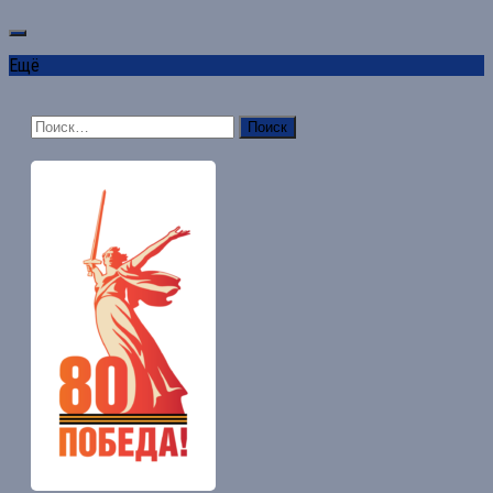
Ещё
Найти: