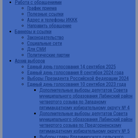
Работа с обращениями
График приема
Полезные ссылки
Адрес и телефоны ИККК
Направить обращение
Баннеры и ссылки
Законодательство
Социальные сети
Для СМИ
Политические партии
Архив выборов
Единый день голосования 14 сентября 2025
Единый день голосования 8 сентября 2024 года
Выборы Президента Российской Федерации 2024
Единый день голосования 10 сентября 2023 года
Дополнительные выборы депутатов Совета
муниципального образования Лабинский район
четвертого созыва по Западному
пятимандатному избирательному округу № 4
Дополнительные выборы депутатов Совета
муниципального образования Лабинский район
четвертого созыва по Предгорненскому
пятимандатному избирательному округу № 5
Выборы главы Владимирского сельского