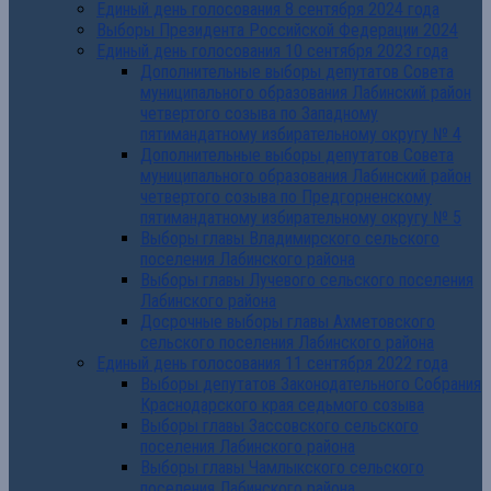
Единый день голосования 8 сентября 2024 года
Выборы Президента Российской Федерации 2024
Единый день голосования 10 сентября 2023 года
Дополнительные выборы депутатов Совета
муниципального образования Лабинский район
четвертого созыва по Западному
пятимандатному избирательному округу № 4
Дополнительные выборы депутатов Совета
муниципального образования Лабинский район
четвертого созыва по Предгорненскому
пятимандатному избирательному округу № 5
Выборы главы Владимирского сельского
поселения Лабинского района
Выборы главы Лучевого сельского поселения
Лабинского района
Досрочные выборы главы Ахметовского
сельского поселения Лабинского района
Единый день голосования 11 сентября 2022 года
Выборы депутатов Законодательного Собрания
Краснодарского края седьмого созыва
Выборы главы Зассовского сельского
поселения Лабинского района
Выборы главы Чамлыкского сельского
поселения Лабинского района