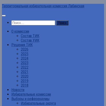
Перейти
Территориальная избирательная комиссия Лабинская
к
содержимому
Найти:
О комиссии
Состав ТИК
Состав УИК
Решения ТИК
2026
2025
2024
2023
2022
2021
2020
2019
2018
Новости
Избирательные комиссии
Выборы и референдумы
Избирательные округа