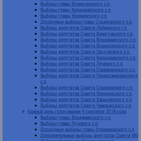
Выборы главы Вознесенского с.п.
Выборы главы Каладжинского с.п.
Выборы главы Упорненского с.п.
Досрочные выборы главы Сладковского с.п.
Выборы депутатов Совета Лабинского г.п.
Выборы депутатов Совета Ахметовского с.п.
Выборы депутатов Совета Владимирского с.п.
Выборы депутатов Совета Вознесенского с.п.
Выборы депутатов Совета Зассовского с.п.
Выборы депутатов Совета Каладжинского с.п.
Выборы депутатов Совета Лучевого с.п.
Выборы депутатов Совета Отважненского с.п.
Выборы депутатов Совета Первосинюхинского
с.п.
Выборы депутатов Совета Сладковского с.п.
Выборы депутатов Совета Упорненского с.п.
Выборы депутатов Совета Харьковского с.п.
Выборы депутатов Совета Чамлыкского с.п.
Единый день голосования 9 сентября 2018 года
Выборы главы Владимирского с.п.
Выборы главы Лучевого с.п.
Досрочные выборы главы Отважненского с.п.
Дополнительные выборы депутатов Совета МО