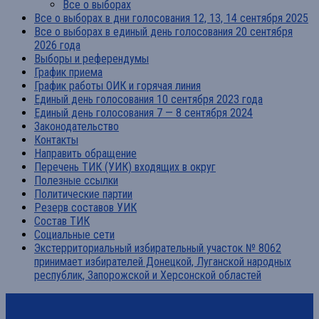
Все о выборах
Все о выборах в дни голосования 12, 13, 14 сентября 2025
Все о выборах в единый день голосования 20 сентября
2026 года
Выборы и референдумы
График приема
График работы ОИК и горячая линия
Единый день голосования 10 сентября 2023 года
Единый день голосования 7 — 8 сентября 2024
Законодательство
Контакты
Направить обращение
Перечень ТИК (УИК) входящих в округ
Полезные ссылки
Политические партии
Резерв составов УИК
Состав ТИК
Социальные сети
Экстерриториальный избирательный участок № 8062
принимает избирателей Донецкой, Луганской народных
республик, Запорожской и Херсонской областей