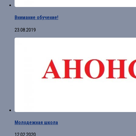
Внимание обучение!
23.08.2019
Молодежная школа
12.02.2020