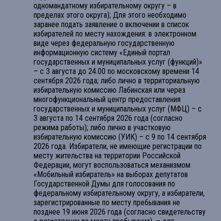
одномандатному избирательному округу – в
пределах этого округа); Для этого необходимо
заранее подать заявление о включении в список
избирателей по месту нахождения: в электронном
виде через федеральную государственную
информационную систему «Единый портал
государственных и муниципальных услуг (функций)»
– с 3 августа до 24.00 по московскому времени 14
сентября 2026 года; либо лично в территориальную
избирательную комиссию Лабинская или через
многофункциональный центр предоставления
государственных и муниципальных услуг (МФЦ) – с
3 августа по 14 сентября 2026 года (согласно
режима работы); либо лично в участковую
избирательную комиссию (УИК) – с 9 по 14 сентября
2026 года. Избиратели, не имеющие регистрации по
месту жительства на территории Российской
Федерации, могут воспользоваться механизмом
«Мобильный избиратель» на выборах депутатов
Государственной Думы для голосования по
федеральному избирательному округу, а избиратели,
зарегистрированные по месту пребывания не
позднее 19 июня 2026 года (согласно свидетельству