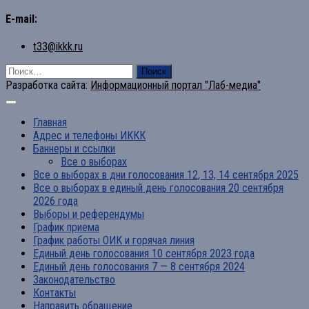
E-mail:
t33@ikkk.ru
Найти:
Разработка сайта:
Информационный портал "Лаб-медиа"
Главная
Адрес и телефоны ИККК
Баннеры и ссылки
Все о выборах
Все о выборах в дни голосования 12, 13, 14 сентября 2025
Все о выборах в единый день голосования 20 сентября
2026 года
Выборы и референдумы
График приема
График работы ОИК и горячая линия
Единый день голосования 10 сентября 2023 года
Единый день голосования 7 — 8 сентября 2024
Законодательство
Контакты
Направить обращение