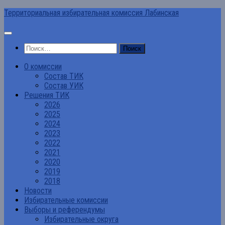
Перейти
Территориальная избирательная комиссия Лабинская
к
содержимому
Найти:
О комиссии
Состав ТИК
Состав УИК
Решения ТИК
2026
2025
2024
2023
2022
2021
2020
2019
2018
Новости
Избирательные комиссии
Выборы и референдумы
Избирательные округа