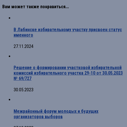
Вам может также понравиться...
В Лабинске избирательному участку присвоен статус
именного
27.11.2024
Решение о формировании участковой избирательной
комиссий избирательного участка 29-10 от 30.05.2023
№ 69/727
30.05.2023
Межрайонный форум молодых и будущих
организаторов выборов