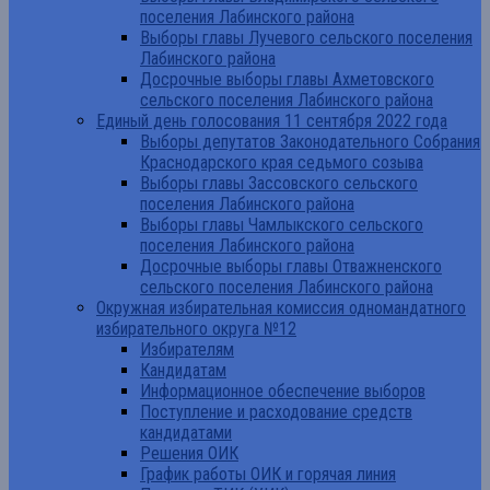
поселения Лабинского района
Выборы главы Лучевого сельского поселения
Лабинского района
Досрочные выборы главы Ахметовского
сельского поселения Лабинского района
Единый день голосования 11 сентября 2022 года
Выборы депутатов Законодательного Собрания
Краснодарского края седьмого созыва
Выборы главы Зассовского сельского
поселения Лабинского района
Выборы главы Чамлыкского сельского
поселения Лабинского района
Досрочные выборы главы Отважненского
сельского поселения Лабинского района
Окружная избирательная комиссия одномандатного
избирательного округа №12
Избирателям
Кандидатам
Информационное обеспечение выборов
Поступление и расходование средств
кандидатами
Решения ОИК
График работы ОИК и горячая линия