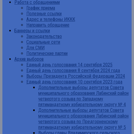
Работа с обращениями
График приема
Полезные ссылки
Адрес и телефоны ИККК
Направить обращение
Баннеры и ссылки
Законодательство
Социальные сети
Для СМИ
Политические партии
Архив выборов
Единый день голосования 14 сентября 2025
Единый день голосования 8 сентября 2024 года
Выборы Президента Российской Федерации 2024
Единый день голосования 10 сентября 2023 года
Дополнительные выборы депутатов Совета
муниципального образования Лабинский район
четвертого созыва по Западному
пятимандатному избирательному округу № 4
Дополнительные выборы депутатов Совета
муниципального образования Лабинский район
четвертого созыва по Предгорненскому
пятимандатному избирательному округу № 5
Выборы главы Владимирского сельского