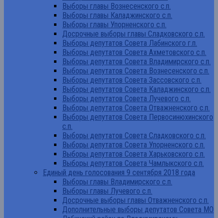
Выборы главы Вознесенского с.п.
Выборы главы Каладжинского с.п.
Выборы главы Упорненского с.п.
Досрочные выборы главы Сладковского с.п.
Выборы депутатов Совета Лабинского г.п.
Выборы депутатов Совета Ахметовского с.п.
Выборы депутатов Совета Владимирского с.п.
Выборы депутатов Совета Вознесенского с.п.
Выборы депутатов Совета Зассовского с.п.
Выборы депутатов Совета Каладжинского с.п.
Выборы депутатов Совета Лучевого с.п.
Выборы депутатов Совета Отважненского с.п.
Выборы депутатов Совета Первосинюхинского
с.п.
Выборы депутатов Совета Сладковского с.п.
Выборы депутатов Совета Упорненского с.п.
Выборы депутатов Совета Харьковского с.п.
Выборы депутатов Совета Чамлыкского с.п.
Единый день голосования 9 сентября 2018 года
Выборы главы Владимирского с.п.
Выборы главы Лучевого с.п.
Досрочные выборы главы Отважненского с.п.
Дополнительные выборы депутатов Совета МО