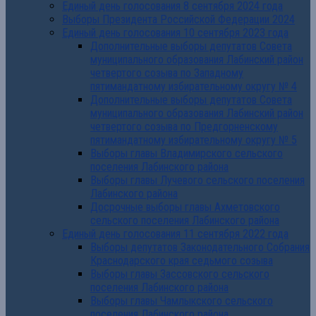
Единый день голосования 8 сентября 2024 года
Выборы Президента Российской Федерации 2024
Единый день голосования 10 сентября 2023 года
Дополнительные выборы депутатов Совета
муниципального образования Лабинский район
четвертого созыва по Западному
пятимандатному избирательному округу № 4
Дополнительные выборы депутатов Совета
муниципального образования Лабинский район
четвертого созыва по Предгорненскому
пятимандатному избирательному округу № 5
Выборы главы Владимирского сельского
поселения Лабинского района
Выборы главы Лучевого сельского поселения
Лабинского района
Досрочные выборы главы Ахметовского
сельского поселения Лабинского района
Единый день голосования 11 сентября 2022 года
Выборы депутатов Законодательного Собрания
Краснодарского края седьмого созыва
Выборы главы Зассовского сельского
поселения Лабинского района
Выборы главы Чамлыкского сельского
поселения Лабинского района