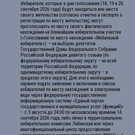
Избиратели, которые в дни голосования (18, 19 и 20
сентября 2026 года) будут находиться вне места
своего жительства (согласно отметке в паспорте о
регистрации по месту жительства), могут
проголосовать по месту своего фактического
нахождения на ближайшем избирательном участке
(«Голосование по месту нахождения «Мобильный
избиратель»): – на выборах депутатов
Государственной Думы Федерального Собрания
Российской Федерации девятого созыва (по
федеральному избирательному округу – на всей
территории Российской Федерации, по
одномандатному избирательному округу – в
пределах этого округа); Для этого необходимо
заранее подать заявление о включении в список
избирателей по месту нахождения: в электронном
виде через федеральную государственную
информационную систему «Единый портал
государственных и муниципальных услуг (функций)»
– с 3 августа до 24.00 по московскому времени 14
сентября 2026 года; либо лично в территориальную
избирательную комиссию Лабинская или через
многофункциональный центр предоставления