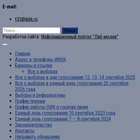
E-mail:
t33@ikkk.ru
Найти:
Разработка сайта:
Информационный портал "Лаб-медиа"
Главная
Адрес и телефоны ИККК
Баннеры и ссылки
Все о выборах
Все о выборах в дни голосования 12, 13, 14 сентября 2025
Все о выборах в единый день голосования 20 сентября
2026 года
Выборы и референдумы
График приема
График работы ОИК и горячая линия
Единый день голосования 10 сентября 2023 года
Единый день голосования 7 — 8 сентября 2024
Законодательство
Контакты
Направить обращение