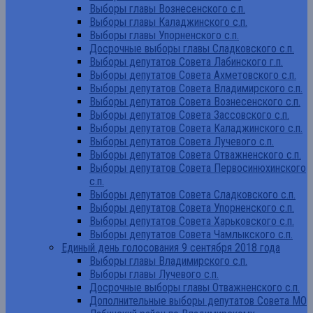
Выборы главы Вознесенского с.п.
Выборы главы Каладжинского с.п.
Выборы главы Упорненского с.п.
Досрочные выборы главы Сладковского с.п.
Выборы депутатов Совета Лабинского г.п.
Выборы депутатов Совета Ахметовского с.п.
Выборы депутатов Совета Владимирского с.п.
Выборы депутатов Совета Вознесенского с.п.
Выборы депутатов Совета Зассовского с.п.
Выборы депутатов Совета Каладжинского с.п.
Выборы депутатов Совета Лучевого с.п.
Выборы депутатов Совета Отважненского с.п.
Выборы депутатов Совета Первосинюхинского
с.п.
Выборы депутатов Совета Сладковского с.п.
Выборы депутатов Совета Упорненского с.п.
Выборы депутатов Совета Харьковского с.п.
Выборы депутатов Совета Чамлыкского с.п.
Единый день голосования 9 сентября 2018 года
Выборы главы Владимирского с.п.
Выборы главы Лучевого с.п.
Досрочные выборы главы Отважненского с.п.
Дополнительные выборы депутатов Совета МО