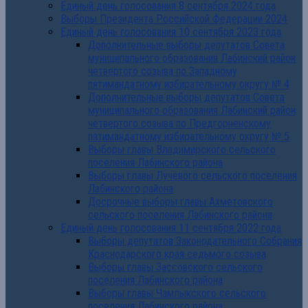
Единый день голосования 8 сентября 2024 года
Выборы Президента Российской Федерации 2024
Единый день голосования 10 сентября 2023 года
Дополнительные выборы депутатов Совета
муниципального образования Лабинский район
четвертого созыва по Западному
пятимандатному избирательному округу № 4
Дополнительные выборы депутатов Совета
муниципального образования Лабинский район
четвертого созыва по Предгорненскому
пятимандатному избирательному округу № 5
Выборы главы Владимирского сельского
поселения Лабинского района
Выборы главы Лучевого сельского поселения
Лабинского района
Досрочные выборы главы Ахметовского
сельского поселения Лабинского района
Единый день голосования 11 сентября 2022 года
Выборы депутатов Законодательного Собрания
Краснодарского края седьмого созыва
Выборы главы Зассовского сельского
поселения Лабинского района
Выборы главы Чамлыкского сельского
поселения Лабинского района