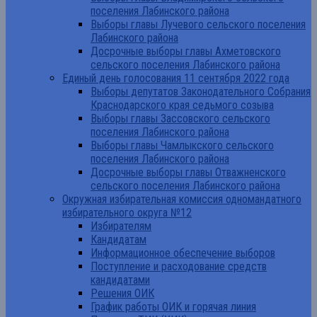
поселения Лабинского района
Выборы главы Лучевого сельского поселения
Лабинского района
Досрочные выборы главы Ахметовского
сельского поселения Лабинского района
Единый день голосования 11 сентября 2022 года
Выборы депутатов Законодательного Собрания
Краснодарского края седьмого созыва
Выборы главы Зассовского сельского
поселения Лабинского района
Выборы главы Чамлыкского сельского
поселения Лабинского района
Досрочные выборы главы Отважненского
сельского поселения Лабинского района
Окружная избирательная комиссия одномандатного
избирательного округа №12
Избирателям
Кандидатам
Информационное обеспечение выборов
Поступление и расходование средств
кандидатами
Решения ОИК
График работы ОИК и горячая линия