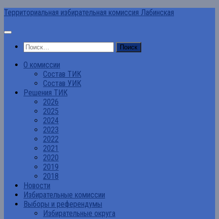
Перейти
Территориальная избирательная комиссия Лабинская
к
содержимому
Найти:
О комиссии
Состав ТИК
Состав УИК
Решения ТИК
2026
2025
2024
2023
2022
2021
2020
2019
2018
Новости
Избирательные комиссии
Выборы и референдумы
Избирательные округа