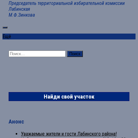
Председатель территориальной избирательной комиссии
Лабинская
М.Ф.Зинкова
Ещё
Найти:
Найди свой участок
Анонс
Уважаемые жители и гости Лабинского района!