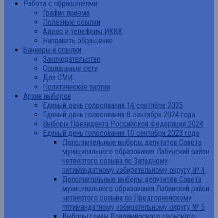
Работа с обращениями
График приема
Полезные ссылки
Адрес и телефоны ИККК
Направить обращение
Баннеры и ссылки
Законодательство
Социальные сети
Для СМИ
Политические партии
Архив выборов
Единый день голосования 14 сентября 2025
Единый день голосования 8 сентября 2024 года
Выборы Президента Российской Федерации 2024
Единый день голосования 10 сентября 2023 года
Дополнительные выборы депутатов Совета
муниципального образования Лабинский район
четвертого созыва по Западному
пятимандатному избирательному округу № 4
Дополнительные выборы депутатов Совета
муниципального образования Лабинский район
четвертого созыва по Предгорненскому
пятимандатному избирательному округу № 5
Выборы главы Владимирского сельского