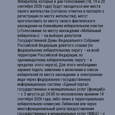
Избиратели, которые в дни голосования (18, 19 и 20
сентября 2026 года) будут находиться вне места
своего жительства (согласно отметке в паспорте о
регистрации по месту жительства), могут
проголосовать по месту своего фактического
нахождения на ближайшем избирательном участке
(«Голосование по месту нахождения «Мобильный
избиратель»): – на выборах депутатов
Государственной Думы Федерального Собрания
Российской Федерации девятого созыва (по
федеральному избирательному округу – на всей
территории Российской Федерации, по
одномандатному избирательному округу – в
пределах этого округа); Для этого необходимо
заранее подать заявление о включении в список
избирателей по месту нахождения: в электронном
виде через федеральную государственную
информационную систему «Единый портал
государственных и муниципальных услуг (функций)»
– с 3 августа до 24.00 по московскому времени 14
сентября 2026 года; либо лично в территориальную
избирательную комиссию Лабинская или через
многофункциональный центр предоставления
государственных и муниципальных услуг (МФЦ) – с