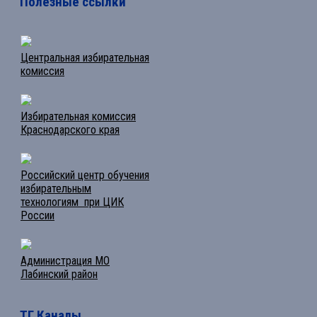
Полезные ссылки
Центральная избирательная
комиссия
Избирательная комиссия
Краснодарского края
Российский центр обучения
избирательным
технологиям при ЦИК
России
Администрация МО
Лабинский район
ТГ Каналы