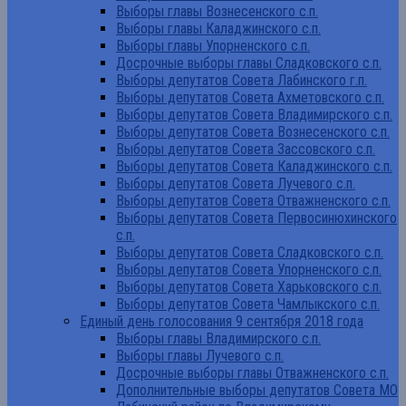
Выборы главы Вознесенского с.п.
Выборы главы Каладжинского с.п.
Выборы главы Упорненского с.п.
Досрочные выборы главы Сладковского с.п.
Выборы депутатов Совета Лабинского г.п.
Выборы депутатов Совета Ахметовского с.п.
Выборы депутатов Совета Владимирского с.п.
Выборы депутатов Совета Вознесенского с.п.
Выборы депутатов Совета Зассовского с.п.
Выборы депутатов Совета Каладжинского с.п.
Выборы депутатов Совета Лучевого с.п.
Выборы депутатов Совета Отважненского с.п.
Выборы депутатов Совета Первосинюхинского
с.п.
Выборы депутатов Совета Сладковского с.п.
Выборы депутатов Совета Упорненского с.п.
Выборы депутатов Совета Харьковского с.п.
Выборы депутатов Совета Чамлыкского с.п.
Единый день голосования 9 сентября 2018 года
Выборы главы Владимирского с.п.
Выборы главы Лучевого с.п.
Досрочные выборы главы Отважненского с.п.
Дополнительные выборы депутатов Совета МО