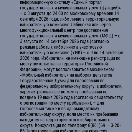
информационную систему «Единый портал
государственных и муниципальных услуг (функций)»
– с 3 августа до 24.00 по московскому времени 14
сентября 2026 года; либо лично в территориальную
избирательную комиссию Лабинская или через
многофункциональный центр предоставления
государственных и муниципальных услуг (МФЦ) – с
3 августа по 14 сентября 2026 года (согласно
режима работы); либо лично в участковую
избирательную комиссию (УИК) – с 9 по 14 сентября
2026 года. Избиратели, не имеющие регистрации по
месту жительства на территории Российской
Федерации, могут воспользоваться механизмом
«Мобильный избиратель» на выборах депутатов
Государственной Думы для голосования по
федеральному избирательному округу, а избиратели,
зарегистрированные по месту пребывания не
позднее 19 июня 2026 года (согласно свидетельству
о регистрации по месту пребывания), – для
голосования также и по одномандатному
избирательному округу, если место их пребывания
находится на территории этого избирательного
округа. Консультации по телефону: 8(861)69 — 3-20-
86 Территориальная избирательная комиссия