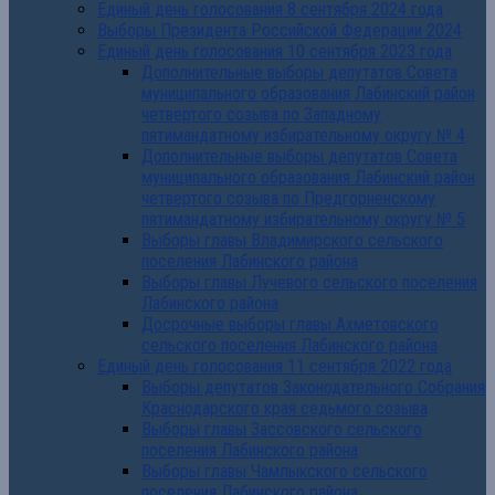
Единый день голосования 8 сентября 2024 года
Выборы Президента Российской Федерации 2024
Единый день голосования 10 сентября 2023 года
Дополнительные выборы депутатов Совета
муниципального образования Лабинский район
четвертого созыва по Западному
пятимандатному избирательному округу № 4
Дополнительные выборы депутатов Совета
муниципального образования Лабинский район
четвертого созыва по Предгорненскому
пятимандатному избирательному округу № 5
Выборы главы Владимирского сельского
поселения Лабинского района
Выборы главы Лучевого сельского поселения
Лабинского района
Досрочные выборы главы Ахметовского
сельского поселения Лабинского района
Единый день голосования 11 сентября 2022 года
Выборы депутатов Законодательного Собрания
Краснодарского края седьмого созыва
Выборы главы Зассовского сельского
поселения Лабинского района
Выборы главы Чамлыкского сельского
поселения Лабинского района