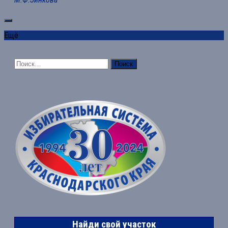
Ещё
Найти:
Найди свой участок