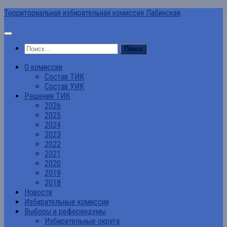
Перейти
Территориальная избирательная комиссия Лабинская
к
содержимому
Найти:
О комиссии
Состав ТИК
Состав УИК
Решения ТИК
2026
2025
2024
2023
2022
2021
2020
2019
2018
Новости
Избирательные комиссии
Выборы и референдумы
Избирательные округа