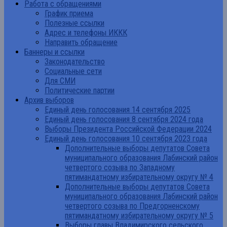
Работа с обращениями
График приема
Полезные ссылки
Адрес и телефоны ИККК
Направить обращение
Баннеры и ссылки
Законодательство
Социальные сети
Для СМИ
Политические партии
Архив выборов
Единый день голосования 14 сентября 2025
Единый день голосования 8 сентября 2024 года
Выборы Президента Российской Федерации 2024
Единый день голосования 10 сентября 2023 года
Дополнительные выборы депутатов Совета
муниципального образования Лабинский район
четвертого созыва по Западному
пятимандатному избирательному округу № 4
Дополнительные выборы депутатов Совета
муниципального образования Лабинский район
четвертого созыва по Предгорненскому
пятимандатному избирательному округу № 5
Выборы главы Владимирского сельского