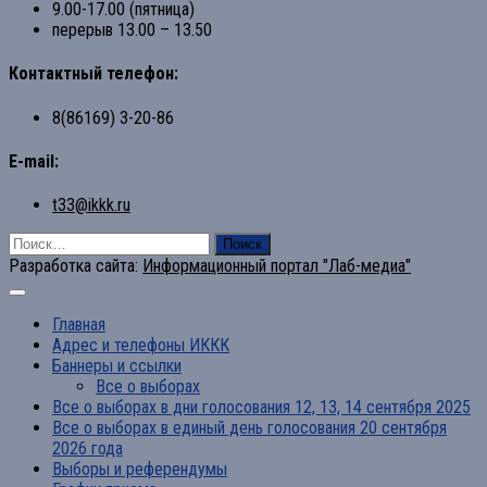
9.00-17.00 (пятница)
перерыв 13.00 – 13.50
Контактный телефон:
8(86169) 3-20-86
E-mail:
t33@ikkk.ru
Найти:
Разработка сайта:
Информационный портал "Лаб-медиа"
Главная
Адрес и телефоны ИККК
Баннеры и ссылки
Все о выборах
Все о выборах в дни голосования 12, 13, 14 сентября 2025
Все о выборах в единый день голосования 20 сентября
2026 года
Выборы и референдумы