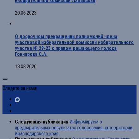
избирательной комиссии Лабинская
20.06.2023
О досрочном прекращении полномочий члена
участковой избирательной комиссии избирательного
участка № 29-23 с правом решающего голоса
Гончарова С.А.
18.08.2020
Следите за нами:
Следующая публикация
Информируем о
предварительных результатах голосования на территории
Краснодарского края