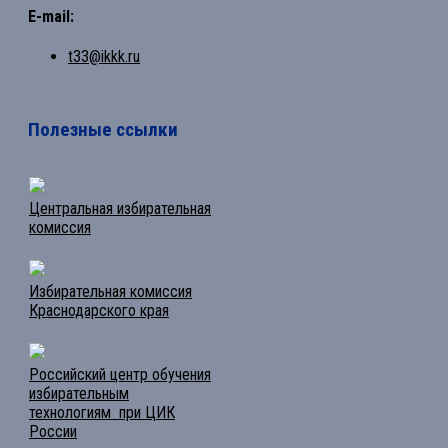
E-mail:
t33@ikkk.ru
Полезные ссылки
Центральная избирательная
комиссия
Избирательная комиссия
Краснодарского края
Российский центр обучения
избирательным
технологиям при ЦИК
России