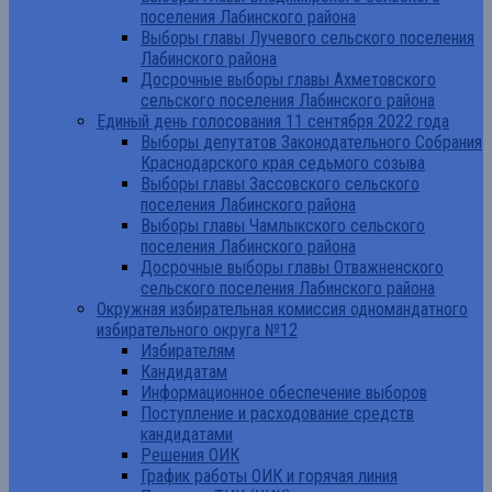
поселения Лабинского района
Выборы главы Лучевого сельского поселения
Лабинского района
Досрочные выборы главы Ахметовского
сельского поселения Лабинского района
Единый день голосования 11 сентября 2022 года
Выборы депутатов Законодательного Собрания
Краснодарского края седьмого созыва
Выборы главы Зассовского сельского
поселения Лабинского района
Выборы главы Чамлыкского сельского
поселения Лабинского района
Досрочные выборы главы Отважненского
сельского поселения Лабинского района
Окружная избирательная комиссия одномандатного
избирательного округа №12
Избирателям
Кандидатам
Информационное обеспечение выборов
Поступление и расходование средств
кандидатами
Решения ОИК
График работы ОИК и горячая линия