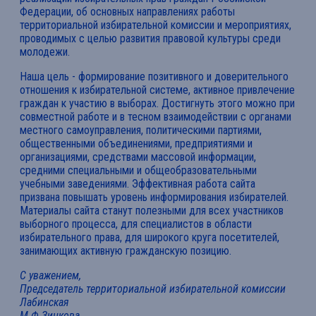
Федерации, об основных направлениях работы
территориальной избирательной комиссии и мероприятиях,
проводимых с целью развития правовой культуры среди
молодежи.
Наша цель - формирование позитивного и доверительного
отношения к избирательной системе, активное привлечение
граждан к участию в выборах. Достигнуть этого можно при
совместной работе и в тесном взаимодействии с органами
местного самоуправления, политическими партиями,
общественными объединениями, предприятиями и
организациями, средствами массовой информации,
средними специальными и общеобразовательными
учебными заведениями. Эффективная работа сайта
призвана повышать уровень информирования избирателей.
Материалы сайта станут полезными для всех участников
выборного процесса, для специалистов в области
избирательного права, для широкого круга посетителей,
занимающих активную гражданскую позицию.
С уважением,
Председатель территориальной избирательной комиссии
Лабинская
М.Ф.Зинкова