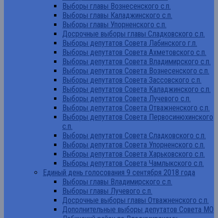
Выборы главы Вознесенского с.п.
Выборы главы Каладжинского с.п.
Выборы главы Упорненского с.п.
Досрочные выборы главы Сладковского с.п.
Выборы депутатов Совета Лабинского г.п.
Выборы депутатов Совета Ахметовского с.п.
Выборы депутатов Совета Владимирского с.п.
Выборы депутатов Совета Вознесенского с.п.
Выборы депутатов Совета Зассовского с.п.
Выборы депутатов Совета Каладжинского с.п.
Выборы депутатов Совета Лучевого с.п.
Выборы депутатов Совета Отважненского с.п.
Выборы депутатов Совета Первосинюхинского
с.п.
Выборы депутатов Совета Сладковского с.п.
Выборы депутатов Совета Упорненского с.п.
Выборы депутатов Совета Харьковского с.п.
Выборы депутатов Совета Чамлыкского с.п.
Единый день голосования 9 сентября 2018 года
Выборы главы Владимирского с.п.
Выборы главы Лучевого с.п.
Досрочные выборы главы Отважненского с.п.
Дополнительные выборы депутатов Совета МО