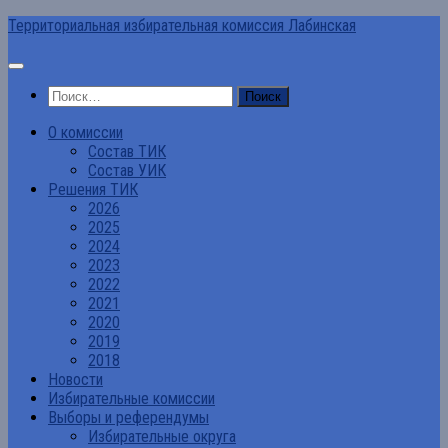
Перейти
Территориальная избирательная комиссия Лабинская
к
содержимому
Найти:
О комиссии
Состав ТИК
Состав УИК
Решения ТИК
2026
2025
2024
2023
2022
2021
2020
2019
2018
Новости
Избирательные комиссии
Выборы и референдумы
Избирательные округа