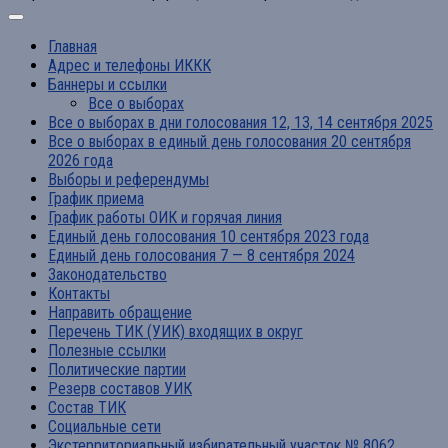
Главная
Адрес и телефоны ИККК
Баннеры и ссылки
Все о выборах
Все о выборах в дни голосования 12, 13, 14 сентября 2025
Все о выборах в единый день голосования 20 сентября
2026 года
Выборы и референдумы
График приема
График работы ОИК и горячая линия
Единый день голосования 10 сентября 2023 года
Единый день голосования 7 — 8 сентября 2024
Законодательство
Контакты
Направить обращение
Перечень ТИК (УИК) входящих в округ
Полезные ссылки
Политические партии
Резерв составов УИК
Состав ТИК
Социальные сети
Экстерриториальный избирательный участок № 8062