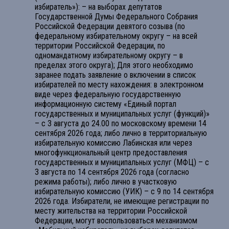
избиратель»): – на выборах депутатов
Государственной Думы Федерального Собрания
Российской Федерации девятого созыва (по
федеральному избирательному округу – на всей
территории Российской Федерации, по
одномандатному избирательному округу – в
пределах этого округа); Для этого необходимо
заранее подать заявление о включении в список
избирателей по месту нахождения: в электронном
виде через федеральную государственную
информационную систему «Единый портал
государственных и муниципальных услуг (функций)»
– с 3 августа до 24.00 по московскому времени 14
сентября 2026 года; либо лично в территориальную
избирательную комиссию Лабинская или через
многофункциональный центр предоставления
государственных и муниципальных услуг (МФЦ) – с
3 августа по 14 сентября 2026 года (согласно
режима работы); либо лично в участковую
избирательную комиссию (УИК) – с 9 по 14 сентября
2026 года. Избиратели, не имеющие регистрации по
месту жительства на территории Российской
Федерации, могут воспользоваться механизмом