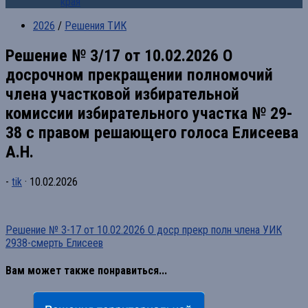
края
2026
/
Решения ТИК
Решение № 3/17 от 10.02.2026 О
досрочном прекращении полномочий
члена участковой избирательной
комиссии избирательного участка № 29-
38 с правом решающего голоса Елисеева
А.Н.
-
tik
·
10.02.2026
Решение № 3-17 от 10.02.2026 О доср прекр полн члена УИК
2938-смерть Елисеев
Вам может также понравиться...