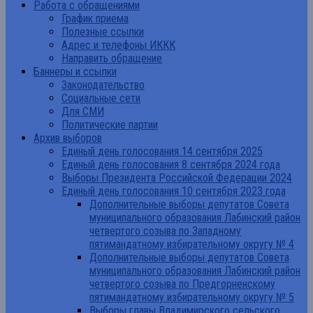
Работа с обращениями
График приема
Полезные ссылки
Адрес и телефоны ИККК
Направить обращение
Баннеры и ссылки
Законодательство
Социальные сети
Для СМИ
Политические партии
Архив выборов
Единый день голосования 14 сентября 2025
Единый день голосования 8 сентября 2024 года
Выборы Президента Российской Федерации 2024
Единый день голосования 10 сентября 2023 года
Дополнительные выборы депутатов Совета
муниципального образования Лабинский район
четвертого созыва по Западному
пятимандатному избирательному округу № 4
Дополнительные выборы депутатов Совета
муниципального образования Лабинский район
четвертого созыва по Предгорненскому
пятимандатному избирательному округу № 5
Выборы главы Владимирского сельского