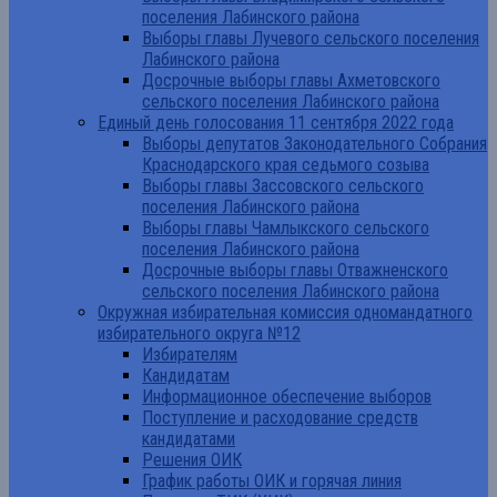
поселения Лабинского района
Выборы главы Лучевого сельского поселения
Лабинского района
Досрочные выборы главы Ахметовского
сельского поселения Лабинского района
Единый день голосования 11 сентября 2022 года
Выборы депутатов Законодательного Собрания
Краснодарского края седьмого созыва
Выборы главы Зассовского сельского
поселения Лабинского района
Выборы главы Чамлыкского сельского
поселения Лабинского района
Досрочные выборы главы Отважненского
сельского поселения Лабинского района
Окружная избирательная комиссия одномандатного
избирательного округа №12
Избирателям
Кандидатам
Информационное обеспечение выборов
Поступление и расходование средств
кандидатами
Решения ОИК
График работы ОИК и горячая линия