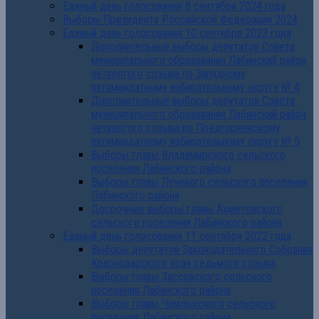
Единый день голосования 8 сентября 2024 года
Выборы Президента Российской Федерации 2024
Единый день голосования 10 сентября 2023 года
Дополнительные выборы депутатов Совета
муниципального образования Лабинский район
четвертого созыва по Западному
пятимандатному избирательному округу № 4
Дополнительные выборы депутатов Совета
муниципального образования Лабинский район
четвертого созыва по Предгорненскому
пятимандатному избирательному округу № 5
Выборы главы Владимирского сельского
поселения Лабинского района
Выборы главы Лучевого сельского поселения
Лабинского района
Досрочные выборы главы Ахметовского
сельского поселения Лабинского района
Единый день голосования 11 сентября 2022 года
Выборы депутатов Законодательного Собрания
Краснодарского края седьмого созыва
Выборы главы Зассовского сельского
поселения Лабинского района
Выборы главы Чамлыкского сельского
поселения Лабинского района