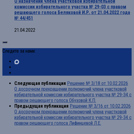
О назначении члена участковой избирательной
комиссии избирательного участка № 29-03 с правом
решающего голоса Беляковой И.Р. от 21.04.2022 года
№ 44/451
21.04.2022
Следите за нами:
Следующая публикация
Решение № 3/18 от 10.02.2026
О досрочном прекращении полномочий члена участковой
избирательной комиссии избирательного участка № 29-34 с
правом решающего голоса Обуховой К.П.
Предыдущая публикация
Решение № 3/16 от 10.02.2026
О досрочном прекращении полномочий члена участковой
избирательной комиссии избирательного участка № 29-34 с
правом решающего голоса Лифинцевой Л.Е.