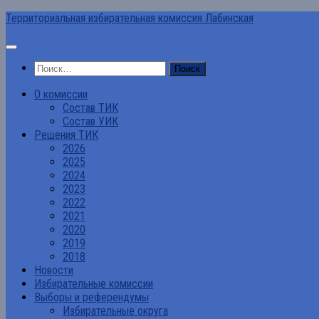
Перейти
Территориальная избирательная комиссия Лабинская
к
содержимому
Найти:
О комиссии
Состав ТИК
Состав УИК
Решения ТИК
2026
2025
2024
2023
2022
2021
2020
2019
2018
Новости
Избирательные комиссии
Выборы и референдумы
Избирательные округа