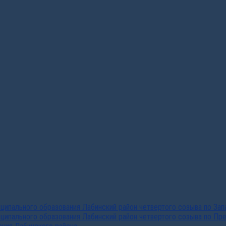
ипального образования Лабинский район четвертого созыва по За
ципального образования Лабинский район четвертого созыва по Пр