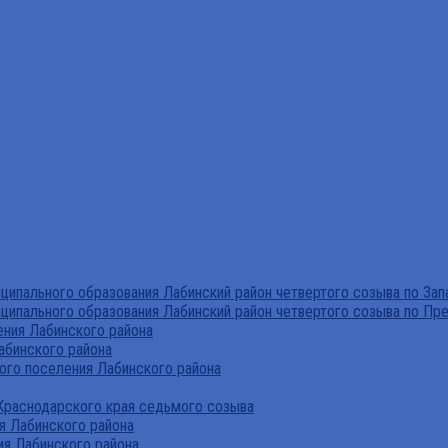
ипального образования Лабинский район четвертого созыва по За
ципального образования Лабинский район четвертого созыва по Пр
ния Лабинского района
абинского района
го поселения Лабинского района
Краснодарского края седьмого созыва
я Лабинского района
я Лабинского района