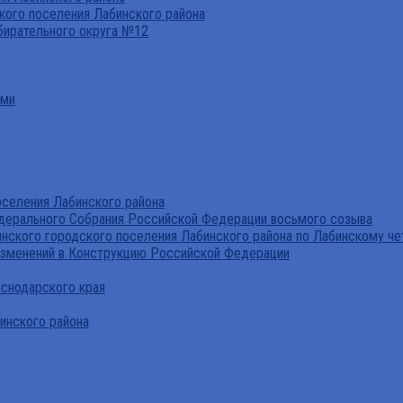
ого поселения Лабинского района
бирательного округа №12
ами
селения Лабинского района
дерального Собрания Российской Федерации восьмого созыва
нского городского поселения Лабинского района по Лабинскому че
изменений в Конструкцию Российской Федерации
аснодарского края
инского района