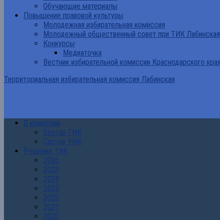
Обучающие материалы
Повышение правовой культуры
Молодежная избирательная комиссия
Молодежный общественный совет при ТИК Лабинская
Конкурсы
Медиаточка
Вестник избирательной комиссии Краснодарского кра
Территориальная избирательная комиссия Лабинская
О комиссии
Состав ТИК
Состав УИК
Решения ТИК
2026
2025
2024
2023
2022
2021
2020