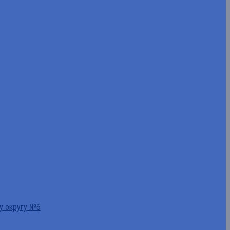
у округу №6