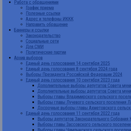
Работа с обращениями
График приема
Полезные ссылки
Адрес и телефоны ИККК
Направить обращение
Баннеры и ссылки
Законодательство
Социальные сети
Для СМИ
Политические партии
Архив выборов
Единый день голосования 14 сентября 2025
Единый день голосования 8 сентября 2024 года
Выборы Президента Российской Федерации 2024
Единый день голосования 10 сентября 2023 года
Дополнительные выборы депутатов Совета муниц
Дополнительные выборы депутатов Совета муни
Выборы главы Владимирского сельского поселе
Выборы главы Лучевого сельского поселения Л
Досрочные выборы главы Ахметовского сельско
Единый день голосования 11 сентября 2022 года
Выборы депутатов Законодательного Собрания 
Выборы главы Зассовского сельского поселени
Выборы главы Чамлыкского сельского поселени