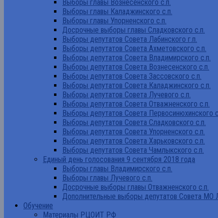
Выборы главы Вознесенского с.п.
Выборы главы Каладжинского с.п.
Выборы главы Упорненского с.п.
Досрочные выборы главы Сладковского с.п.
Выборы депутатов Совета Лабинского г.п.
Выборы депутатов Совета Ахметовского с.п.
Выборы депутатов Совета Владимирского с.п.
Выборы депутатов Совета Вознесенского с.п.
Выборы депутатов Совета Зассовского с.п.
Выборы депутатов Совета Каладжинского с.п.
Выборы депутатов Совета Лучевого с.п.
Выборы депутатов Совета Отважненского с.п.
Выборы депутатов Совета Первосинюхинского с
Выборы депутатов Совета Сладковского с.п.
Выборы депутатов Совета Упорненского с.п.
Выборы депутатов Совета Харьковского с.п.
Выборы депутатов Совета Чамлыкского с.п.
Единый день голосования 9 сентября 2018 года
Выборы главы Владимирского с.п.
Выборы главы Лучевого с.п.
Досрочные выборы главы Отважненского с.п.
Дополнительные выборы депутатов Совета МО Л
Обучение
Материалы РЦОИТ РФ