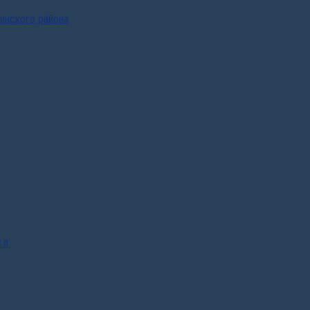
инского района
.п.