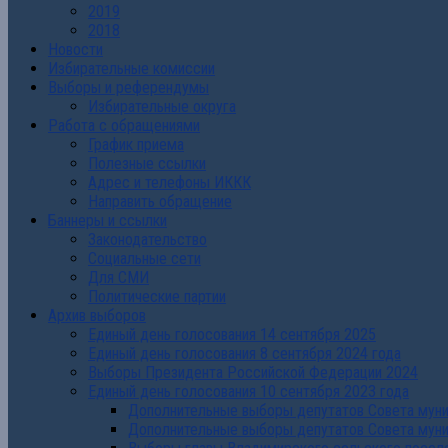
2019
2018
Новости
Избирательные комиссии
Выборы и референдумы
Избирательные округа
Работа с обращениями
График приема
Полезные ссылки
Адрес и телефоны ИККК
Направить обращение
Баннеры и ссылки
Законодательство
Социальные сети
Для СМИ
Политические партии
Архив выборов
Единый день голосования 14 сентября 2025
Единый день голосования 8 сентября 2024 года
Выборы Президента Российской Федерации 2024
Единый день голосования 10 сентября 2023 года
Дополнительные выборы депутатов Совета муниц
Дополнительные выборы депутатов Совета муни