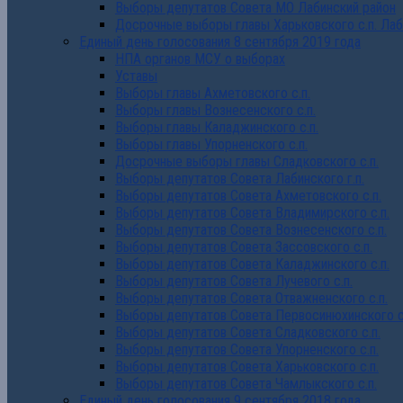
Выборы депутатов Совета МО Лабинский район
Досрочные выборы главы Харьковского с.п. Лаб
Единый день голосования 8 сентября 2019 года
НПА органов МСУ о выборах
Уставы
Выборы главы Ахметовского с.п.
Выборы главы Вознесенского с.п.
Выборы главы Каладжинского с.п.
Выборы главы Упорненского с.п.
Досрочные выборы главы Сладковского с.п.
Выборы депутатов Совета Лабинского г.п.
Выборы депутатов Совета Ахметовского с.п.
Выборы депутатов Совета Владимирского с.п.
Выборы депутатов Совета Вознесенского с.п.
Выборы депутатов Совета Зассовского с.п.
Выборы депутатов Совета Каладжинского с.п.
Выборы депутатов Совета Лучевого с.п.
Выборы депутатов Совета Отважненского с.п.
Выборы депутатов Совета Первосинюхинского с
Выборы депутатов Совета Сладковского с.п.
Выборы депутатов Совета Упорненского с.п.
Выборы депутатов Совета Харьковского с.п.
Выборы депутатов Совета Чамлыкского с.п.
Единый день голосования 9 сентября 2018 года