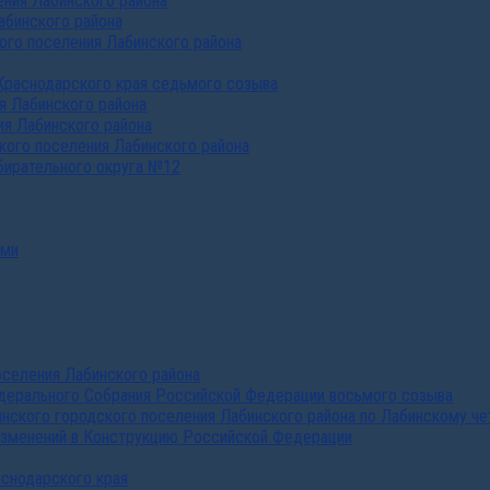
ния Лабинского района
абинского района
го поселения Лабинского района
Краснодарского края седьмого созыва
я Лабинского района
я Лабинского района
ого поселения Лабинского района
бирательного округа №12
ами
селения Лабинского района
дерального Собрания Российской Федерации восьмого созыва
нского городского поселения Лабинского района по Лабинскому че
изменений в Конструкцию Российской Федерации
аснодарского края