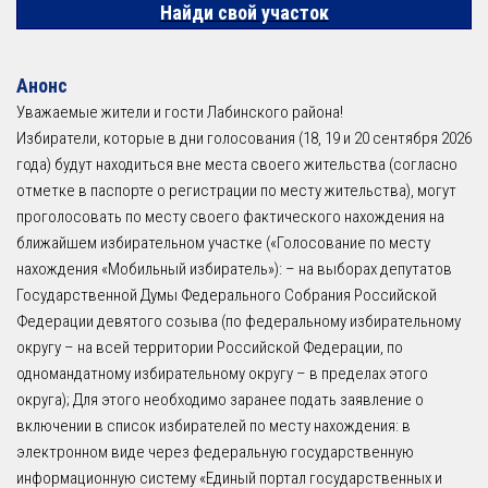
Найди свой участок
Анонс
Уважаемые жители и гости Лабинского района!
Избиратели, которые в дни голосования (18, 19 и 20 сентября 2026
года) будут находиться вне места своего жительства (согласно
отметке в паспорте о регистрации по месту жительства), могут
проголосовать по месту своего фактического нахождения на
ближайшем избирательном участке («Голосование по месту
нахождения «Мобильный избиратель»): – на выборах депутатов
Государственной Думы Федерального Собрания Российской
Федерации девятого созыва (по федеральному избирательному
округу – на всей территории Российской Федерации, по
одномандатному избирательному округу – в пределах этого
округа); Для этого необходимо заранее подать заявление о
включении в список избирателей по месту нахождения: в
электронном виде через федеральную государственную
информационную систему «Единый портал государственных и