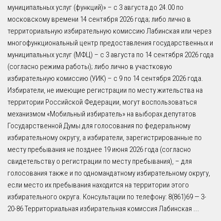
муниципальных услуг (функций)» – с 3 августа до 24.00 по
московскому времени 14 сентября 2026 года; либо лично в
территориальную избирательную комиссию Лабинская или через
многофункциональный центр предоставления государственных и
муниципальных услуг (МФЦ) – с 3 августа по 14 сентября 2026 года
(согласно режима работы); либо лично в участковую
избирательную комиссию (УИК) – с 9 по 14 сентября 2026 года.
Избиратели, не имеющие регистрации по месту жительства на
территории Российской Федерации, могут воспользоваться
механизмом «Мобильный избиратель» на выборах депутатов
Государственной Думы для голосования по федеральному
избирательному округу, а избиратели, зарегистрированные по
месту пребывания не позднее 19 июня 2026 года (согласно
свидетельству о регистрации по месту пребывания), – для
голосования также и по одномандатному избирательному округу,
если место их пребывания находится на территории этого
избирательного округа. Консультации по телефону: 8(861)69 — 3-
20-86 Территориальная избирательная комиссия Лабинская
...