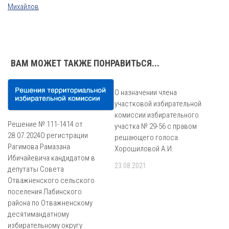
Михайлов
ВАМ МОЖЕТ ТАКЖЕ ПОНРАВИТЬСЯ...
О назначении члена
участковой избирательной
комиссии избирательного
Решение № 111-1414 от
участка № 29-56 с правом
28.07.2024О регистрации
решающего голоса
Рагимова Рамазана
Хорошиловой А.И.
Ибичайевича кандидатом в
23.08.2021
депутаты Совета
Отважненского сельского
поселения Лабинского
района по Отважненскому
десятимандатному
избирательному округу