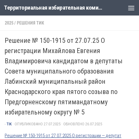
Территориальная избирательная комиссия Лабинская
Перейти к содержимому
2025
/
РЕШЕНИЯ ТИК
Решение № 150-1915 от 27.07.25 О
регистрации Михайлова Евгения
Владимировича кандидатом в депутаты
Совета муниципального образования
Лабинский муниципальный район
Краснодарского края пятого созыва по
Предгорненскому пятимандатному
избирательному округу № 5
-
TIK
· ОПУБЛИКОВАНО
27.07.2025
· ОБНОВЛЕНО
26.07.2025
Решение № 150-1915 от 27.07.2025 О регистрации — депутат