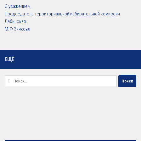
С уважением,
Председатель территориальной избирательной комиссии
Лабинская
М.Ф.Зинкова
ЕЩЁ
Найти: