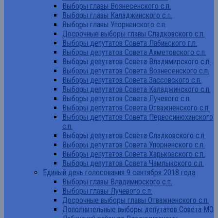
Выборы главы Вознесенского с.п.
Выборы главы Каладжинского с.п.
Выборы главы Упорненского с.п.
Досрочные выборы главы Сладковского с.п.
Выборы депутатов Совета Лабинского г.п.
Выборы депутатов Совета Ахметовского с.п.
Выборы депутатов Совета Владимирского с.п.
Выборы депутатов Совета Вознесенского с.п.
Выборы депутатов Совета Зассовского с.п.
Выборы депутатов Совета Каладжинского с.п.
Выборы депутатов Совета Лучевого с.п.
Выборы депутатов Совета Отважненского с.п.
Выборы депутатов Совета Первосинюхинского
с.п.
Выборы депутатов Совета Сладковского с.п.
Выборы депутатов Совета Упорненского с.п.
Выборы депутатов Совета Харьковского с.п.
Выборы депутатов Совета Чамлыкского с.п.
Единый день голосования 9 сентября 2018 года
Выборы главы Владимирского с.п.
Выборы главы Лучевого с.п.
Досрочные выборы главы Отважненского с.п.
Дополнительные выборы депутатов Совета МО