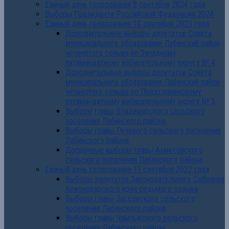
Единый день голосования 8 сентября 2024 года
Выборы Президента Российской Федерации 2024
Единый день голосования 10 сентября 2023 года
Дополнительные выборы депутатов Совета
муниципального образования Лабинский район
четвертого созыва по Западному
пятимандатному избирательному округу № 4
Дополнительные выборы депутатов Совета
муниципального образования Лабинский район
четвертого созыва по Предгорненскому
пятимандатному избирательному округу № 5
Выборы главы Владимирского сельского
поселения Лабинского района
Выборы главы Лучевого сельского поселения
Лабинского района
Досрочные выборы главы Ахметовского
сельского поселения Лабинского района
Единый день голосования 11 сентября 2022 года
Выборы депутатов Законодательного Собрания
Краснодарского края седьмого созыва
Выборы главы Зассовского сельского
поселения Лабинского района
Выборы главы Чамлыкского сельского
поселения Лабинского района