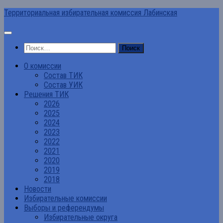
Перейти
Территориальная избирательная комиссия Лабинская
к
содержимому
Найти:
О комиссии
Состав ТИК
Состав УИК
Решения ТИК
2026
2025
2024
2023
2022
2021
2020
2019
2018
Новости
Избирательные комиссии
Выборы и референдумы
Избирательные округа