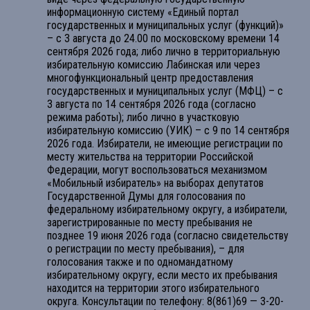
информационную систему «Единый портал
государственных и муниципальных услуг (функций)»
– с 3 августа до 24.00 по московскому времени 14
сентября 2026 года; либо лично в территориальную
избирательную комиссию Лабинская или через
многофункциональный центр предоставления
государственных и муниципальных услуг (МФЦ) – с
3 августа по 14 сентября 2026 года (согласно
режима работы); либо лично в участковую
избирательную комиссию (УИК) – с 9 по 14 сентября
2026 года. Избиратели, не имеющие регистрации по
месту жительства на территории Российской
Федерации, могут воспользоваться механизмом
«Мобильный избиратель» на выборах депутатов
Государственной Думы для голосования по
федеральному избирательному округу, а избиратели,
зарегистрированные по месту пребывания не
позднее 19 июня 2026 года (согласно свидетельству
о регистрации по месту пребывания), – для
голосования также и по одномандатному
избирательному округу, если место их пребывания
находится на территории этого избирательного
округа. Консультации по телефону: 8(861)69 — 3-20-