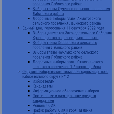
поселения Лабинского района
Выборы главы Лучевого сельского поселения
Лабинского района
Досрочные выборы главы Ахметовского
сельского поселения Лабинского района
Единый день голосования 11 сентября 2022 года
Выборы депутатов Законодательного Собрания
Краснодарского края седьмого созыва
Выборы главы Зассовского сельского
поселения Лабинского района
Выборы главы Чамлыкского сельского
поселения Лабинского района
Досрочные выборы главы Отважненского
сельского поселения Лабинского района
Окружная избирательная комиссия одномандатного
избирательного округа №12
Избирателям
Кандидатам
Информационное обеспечение выборов
Поступление и расходование средств
кандидатами
Решения ОИК
График работы ОИК и горячая линия