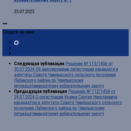
25.07.2025
Следите за нами:
Следующая публикация
Решение № 113/1456 от
30.07.2024 Об аннулировании регистрации кандидата в
депутаты Совета Чамлыкского сельского поселения
Лабинского района по Чамлыкскому
пятнадцатимандатному избирательному округу
Предыдущая публикация
Решение № 112/1454 от
29.07.2024 О регистрации Кузина Сергея Николаевича
кандидатом в депутаты Совета Чамлыкского сельского
поселения Лабинского района по Чамлыкскому
пятнадцатимандатному избирательному округу