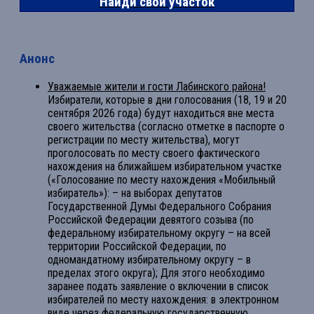
Найди свой участок
Анонс
Уважаемые жители и гости Лабинского района!
Избиратели, которые в дни голосования (18, 19 и 20
сентября 2026 года) будут находиться вне места
своего жительства (согласно отметке в паспорте о
регистрации по месту жительства), могут
проголосовать по месту своего фактического
нахождения на ближайшем избирательном участке
(«Голосование по месту нахождения «Мобильный
избиратель»): – на выборах депутатов
Государственной Думы Федерального Собрания
Российской Федерации девятого созыва (по
федеральному избирательному округу – на всей
территории Российской Федерации, по
одномандатному избирательному округу – в
пределах этого округа); Для этого необходимо
заранее подать заявление о включении в список
избирателей по месту нахождения: в электронном
виде через федеральную государственную