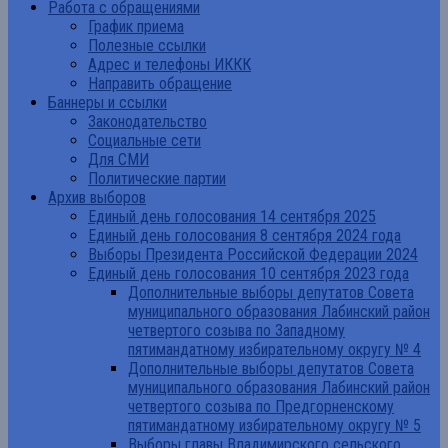
Работа с обращениями
График приема
Полезные ссылки
Адрес и телефоны ИККК
Направить обращение
Баннеры и ссылки
Законодательство
Социальные сети
Для СМИ
Политические партии
Архив выборов
Единый день голосования 14 сентября 2025
Единый день голосования 8 сентября 2024 года
Выборы Президента Российской Федерации 2024
Единый день голосования 10 сентября 2023 года
Дополнительные выборы депутатов Совета
муниципального образования Лабинский район
четвертого созыва по Западному
пятимандатному избирательному округу № 4
Дополнительные выборы депутатов Совета
муниципального образования Лабинский район
четвертого созыва по Предгорненскому
пятимандатному избирательному округу № 5
Выборы главы Владимирского сельского