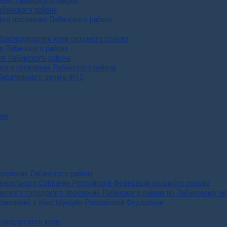
ния Лабинского района
абинского района
го поселения Лабинского района
Краснодарского края седьмого созыва
я Лабинского района
я Лабинского района
ого поселения Лабинского района
бирательного округа №12
ами
селения Лабинского района
дерального Собрания Российской Федерации восьмого созыва
нского городского поселения Лабинского района по Лабинскому че
изменений в Конструкцию Российской Федерации
аснодарского края