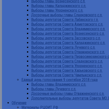
Выборы главы Вознесенского с.п.
Выборы главы Каладжинского с.п.
Выборы главы Упорненского с.п.
Досрочные выборы главы Сладковского с.п.
Выборы депутатов Совета Лабинского г.п.
Выборы депутатов Совета Ахметовского с.п.
Выборы депутатов Совета Владимирского с.п.
Выборы депутатов Совета Вознесенского с.п.
Выборы депутатов Совета Зассовского с.п.
Выборы депутатов Совета Каладжинского с.п.
Выборы депутатов Совета Лучевого с.п.
Выборы депутатов Совета Отважненского с.п.
Выборы депутатов Совета Первосинюхинского с
Выборы депутатов Совета Сладковского с.п.
Выборы депутатов Совета Упорненского с.п.
Выборы депутатов Совета Харьковского с.п.
Выборы депутатов Совета Чамлыкского с.п.
Единый день голосования 9 сентября 2018 года
Выборы главы Владимирского с.п.
Выборы главы Лучевого с.п.
Досрочные выборы главы Отважненского с.п.
Дополнительные выборы депутатов Совета МО Л
Обучение
Материалы РЦОИТ РФ