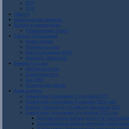
2019
2018
Новости
Избирательные комиссии
Выборы и референдумы
Избирательные округа
Работа с обращениями
График приема
Полезные ссылки
Адрес и телефоны ИККК
Направить обращение
Баннеры и ссылки
Законодательство
Социальные сети
Для СМИ
Политические партии
Архив выборов
Единый день голосования 14 сентября 2025
Единый день голосования 8 сентября 2024 года
Выборы Президента Российской Федерации 2024
Единый день голосования 10 сентября 2023 года
Дополнительные выборы депутатов Совета муниц
Дополнительные выборы депутатов Совета муни