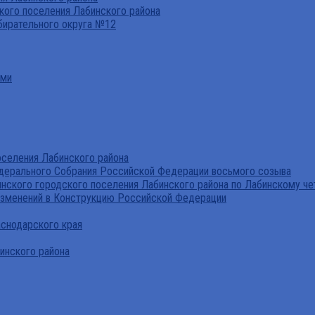
ого поселения Лабинского района
бирательного округа №12
ами
селения Лабинского района
дерального Собрания Российской Федерации восьмого созыва
нского городского поселения Лабинского района по Лабинскому че
изменений в Конструкцию Российской Федерации
аснодарского края
инского района