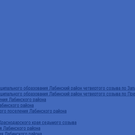
ипального образования Лабинский район четвертого созыва по За
ципального образования Лабинский район четвертого созыва по Пр
ния Лабинского района
абинского района
го поселения Лабинского района
Краснодарского края седьмого созыва
я Лабинского района
я Лабинского района