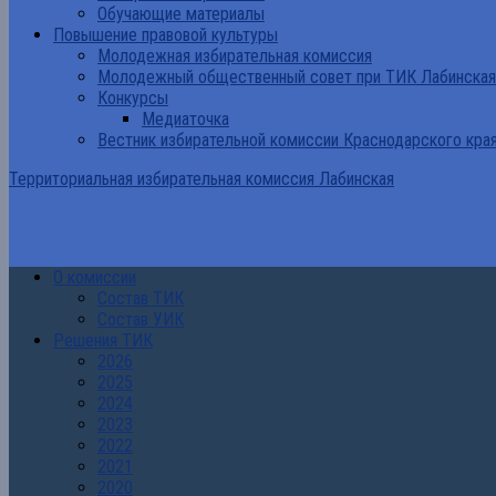
Обучающие материалы
Повышение правовой культуры
Молодежная избирательная комиссия
Молодежный общественный совет при ТИК Лабинская
Конкурсы
Медиаточка
Вестник избирательной комиссии Краснодарского кра
Территориальная избирательная комиссия Лабинская
О комиссии
Состав ТИК
Состав УИК
Решения ТИК
2026
2025
2024
2023
2022
2021
2020