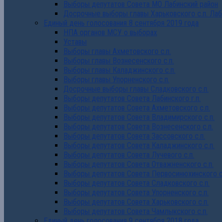
Выборы депутатов Совета МО Лабинский район
Досрочные выборы главы Харьковского с.п. Лаб
Единый день голосования 8 сентября 2019 года
НПА органов МСУ о выборах
Уставы
Выборы главы Ахметовского с.п.
Выборы главы Вознесенского с.п.
Выборы главы Каладжинского с.п.
Выборы главы Упорненского с.п.
Досрочные выборы главы Сладковского с.п.
Выборы депутатов Совета Лабинского г.п.
Выборы депутатов Совета Ахметовского с.п.
Выборы депутатов Совета Владимирского с.п.
Выборы депутатов Совета Вознесенского с.п.
Выборы депутатов Совета Зассовского с.п.
Выборы депутатов Совета Каладжинского с.п.
Выборы депутатов Совета Лучевого с.п.
Выборы депутатов Совета Отважненского с.п.
Выборы депутатов Совета Первосинюхинского с
Выборы депутатов Совета Сладковского с.п.
Выборы депутатов Совета Упорненского с.п.
Выборы депутатов Совета Харьковского с.п.
Выборы депутатов Совета Чамлыкского с.п.
Единый день голосования 9 сентября 2018 года