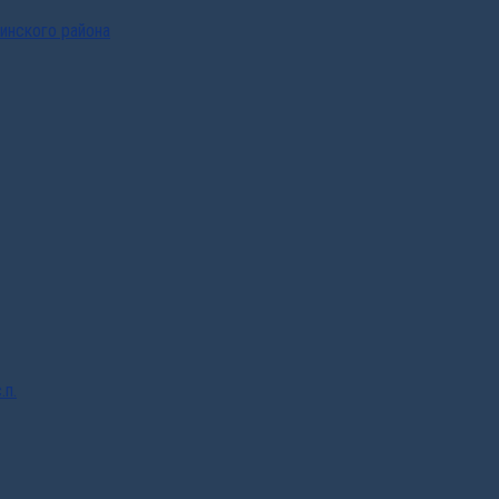
инского района
.п.