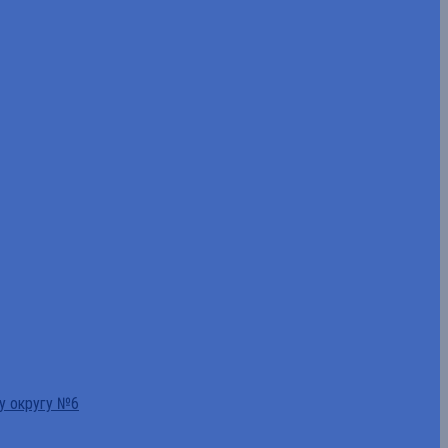
у округу №6