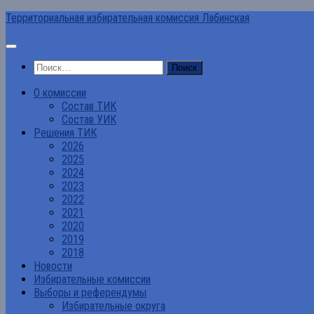
Перейти
Территориальная избирательная комиссия Лабинская
к
содержимому
Найти:
О комиссии
Состав ТИК
Состав УИК
Решения ТИК
2026
2025
2024
2023
2022
2021
2020
2019
2018
Новости
Избирательные комиссии
Выборы и референдумы
Избирательные округа