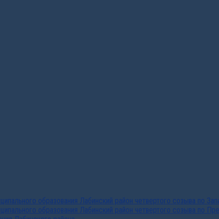
ипального образования Лабинский район четвертого созыва по За
ципального образования Лабинский район четвертого созыва по Пр