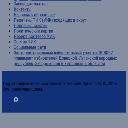
Законодательство
Контакты
Направить обращение
Перечень ТИК (УИК) входящих в округ
Полезные ссылки
Политические партии
Резерв составов УИК
Состав ТИК
Социальные сети
Экстерриториальный избирательный участок № 8062
принимает избирателей Донецкой, Луганской народных
республик, Запорожской и Херсонской областей
Территориальная избирательная комиссия Лабинская © 2026.
Все права защищены.