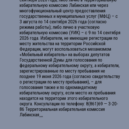
избирательную комиссию Лабинская или через
многофункциональный центр предоставления
государственных и муниципальных услуг (МФЦ) – с
3 августа по 14 сентября 2026 года (согласно
режима работы); либо лично в участковую
избирательную комиссию (УИК) – с 9 по 14 сентября
2026 года. Избиратели, не имеющие регистрации по
месту жительства на территории Российской
Федерации, могут воспользоваться механизмом
«Мобильный избиратель» на выборах депутатов
Государственной Думы для голосования по
федеральному избирательному округу, а избиратели,
зарегистрированные по месту пребывания не
позднее 19 июня 2026 года (согласно свидетельству
о регистрации по месту пребывания), – для
голосования также и по одномандатному
избирательному округу, если место их пребывания
находится на территории этого избирательного
округа. Консультации по телефону: 8(861)69 — 3-20-
86 Территориальная избирательная комиссия
Лабинская
...