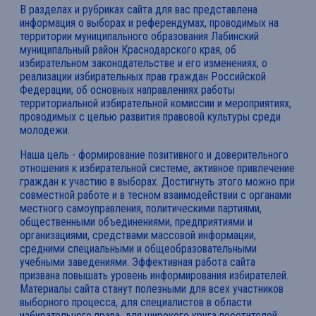
В разделах и рубриках сайта для вас представлена
информация о выборах и референдумах, проводимых на
территории муниципального образования Лабинский
муниципальный район Краснодарского края, об
избирательном законодательстве и его изменениях, о
реализации избирательных прав граждан Российской
Федерации, об основных направлениях работы
территориальной избирательной комиссии и мероприятиях,
проводимых с целью развития правовой культуры среди
молодежи.
Наша цель - формирование позитивного и доверительного
отношения к избирательной системе, активное привлечение
граждан к участию в выборах. Достигнуть этого можно при
совместной работе и в тесном взаимодействии с органами
местного самоуправления, политическими партиями,
общественными объединениями, предприятиями и
организациями, средствами массовой информации,
средними специальными и общеобразовательными
учебными заведениями. Эффективная работа сайта
призвана повышать уровень информирования избирателей.
Материалы сайта станут полезными для всех участников
выборного процесса, для специалистов в области
избирательного права, для широкого круга посетителей,