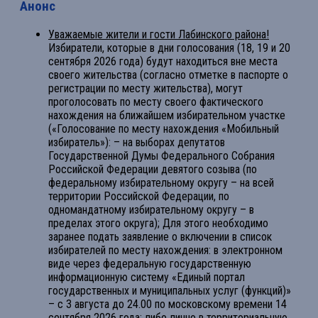
Анонс
Уважаемые жители и гости Лабинского района!
Избиратели, которые в дни голосования (18, 19 и 20
сентября 2026 года) будут находиться вне места
своего жительства (согласно отметке в паспорте о
регистрации по месту жительства), могут
проголосовать по месту своего фактического
нахождения на ближайшем избирательном участке
(«Голосование по месту нахождения «Мобильный
избиратель»): – на выборах депутатов
Государственной Думы Федерального Собрания
Российской Федерации девятого созыва (по
федеральному избирательному округу – на всей
территории Российской Федерации, по
одномандатному избирательному округу – в
пределах этого округа); Для этого необходимо
заранее подать заявление о включении в список
избирателей по месту нахождения: в электронном
виде через федеральную государственную
информационную систему «Единый портал
государственных и муниципальных услуг (функций)»
– с 3 августа до 24.00 по московскому времени 14
сентября 2026 года; либо лично в территориальную