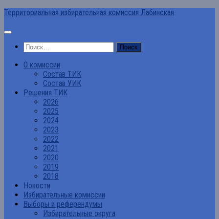
Перейти
Территориальная избирательная комиссия Лабинская
к
содержимому
Найти:
О комиссии
Состав ТИК
Состав УИК
Решения ТИК
2026
2025
2024
2023
2022
2021
2020
2019
2018
Новости
Избирательные комиссии
Выборы и референдумы
Избирательные округа