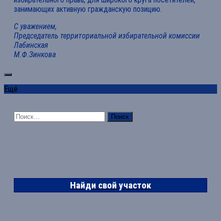
занимающих активную гражданскую позицию.
С уважением,
Председатель территориальной избирательной комиссии
Лабинская
М.Ф.Зинкова
Ещё
Найти:
Найди свой участок