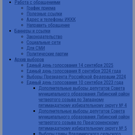
Работа с обращениями
График приема
Полезные ссылки
Адрес и телефоны ИККК
Направить обращение
Баннеры и ссылки
Законодательство
Социальные сети
Для СМИ
Политические партии
Архив выборов
Единый день голосования 14 сентября 2025
Единый день голосования 8 сентября 2024 года
Выборы Президента Российской Федерации 2024
Единый день голосования 10 сентября 2023 года
Дополнительные выборы депутатов Совета
муниципального образования Лабинский район
четвертого созыва по Западному
пятимандатному избирательному округу № 4
Дополнительные выборы депутатов Совета
муниципального образования Лабинский район
четвертого созыва по Предгорненскому
пятимандатному избирательному округу № 5
Выборы главы Владимирского сельского