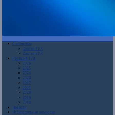
О комиссии
Состав ТИК
Состав УИК
Решения ТИК
2026
2025
2024
2023
2022
2021
2020
2019
2018
Новости
Избирательные комиссии