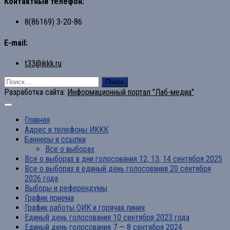
Контактный телефон:
8(86169) 3-20-86
E-mail:
t33@ikkk.ru
Найти:
Разработка сайта:
Информационный портал "Лаб-медиа"
Главная
Адрес и телефоны ИККК
Баннеры и ссылки
Все о выборах
Все о выборах в дни голосования 12, 13, 14 сентября 2025
Все о выборах в единый день голосования 20 сентября
2026 года
Выборы и референдумы
График приема
График работы ОИК и горячая линия
Единый день голосования 10 сентября 2023 года
Единый день голосования 7 — 8 сентября 2024