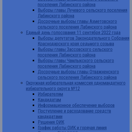
поселения Лабинского района
Выборы главы Лучевого сельского поселения
Лабинского района
Досрочные выборы главы Ахметовского
сельского поселения Лабинского района
Единый день голосования 11 сентября 2022 года
Выборы депутатов Законодательного Собрания
Краснодарского края седьмого созыва
Выборы главы Зассовского сельского
поселения Лабинского района
Выборы главы Чамлыкского сельского
поселения Лабинского района
Досрочные выборы главы Отважненского
сельского поселения Лабинского района
Окружная избирательная комиссия одномандатного
избирательного округа №12
Избирателям
Кандидатам
Информационное обеспечение выборов
Поступление и расходование средств
кандидатами
Решения ОИК
График работы ОИК и горячая линия