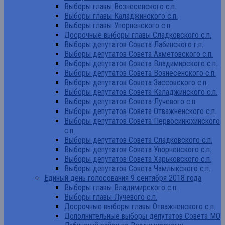
Выборы главы Вознесенского с.п.
Выборы главы Каладжинского с.п.
Выборы главы Упорненского с.п.
Досрочные выборы главы Сладковского с.п.
Выборы депутатов Совета Лабинского г.п.
Выборы депутатов Совета Ахметовского с.п.
Выборы депутатов Совета Владимирского с.п.
Выборы депутатов Совета Вознесенского с.п.
Выборы депутатов Совета Зассовского с.п.
Выборы депутатов Совета Каладжинского с.п.
Выборы депутатов Совета Лучевого с.п.
Выборы депутатов Совета Отважненского с.п.
Выборы депутатов Совета Первосинюхинского
с.п.
Выборы депутатов Совета Сладковского с.п.
Выборы депутатов Совета Упорненского с.п.
Выборы депутатов Совета Харьковского с.п.
Выборы депутатов Совета Чамлыкского с.п.
Единый день голосования 9 сентября 2018 года
Выборы главы Владимирского с.п.
Выборы главы Лучевого с.п.
Досрочные выборы главы Отважненского с.п.
Дополнительные выборы депутатов Совета МО