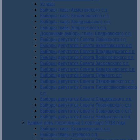
Уставы
Выборы главы Ахметовского с.п.
Выборы главы Вознесенского с.п.
Выборы главы Каладжинского с.п.
Выборы главы Упорненского с.п.
Досрочные выборы главы Сладковского с.п.
Выборы депутатов Совета Лабинского г.п.
Выборы депутатов Совета Ахметовского с.п.
Выборы депутатов Совета Владимирского с.п.
Выборы депутатов Совета Вознесенского с.п.
Выборы депутатов Совета Зассовского с.п.
Выборы депутатов Совета Каладжинского с.п.
Выборы депутатов Совета Лучевого с.п.
Выборы депутатов Совета Отважненского с.п.
Выборы депутатов Совета Первосинюхинского
с.п.
Выборы депутатов Совета Сладковского с.п.
Выборы депутатов Совета Упорненского с.п.
Выборы депутатов Совета Харьковского с.п.
Выборы депутатов Совета Чамлыкского с.п.
Единый день голосования 9 сентября 2018 года
Выборы главы Владимирского с.п.
Выборы главы Лучевого с.п.