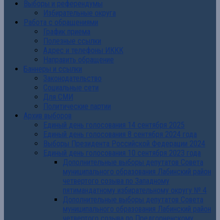
Выборы и референдумы
Избирательные округа
Работа с обращениями
График приема
Полезные ссылки
Адрес и телефоны ИККК
Направить обращение
Баннеры и ссылки
Законодательство
Социальные сети
Для СМИ
Политические партии
Архив выборов
Единый день голосования 14 сентября 2025
Единый день голосования 8 сентября 2024 года
Выборы Президента Российской Федерации 2024
Единый день голосования 10 сентября 2023 года
Дополнительные выборы депутатов Совета
муниципального образования Лабинский район
четвертого созыва по Западному
пятимандатному избирательному округу № 4
Дополнительные выборы депутатов Совета
муниципального образования Лабинский район
четвертого созыва по Предгорненскому