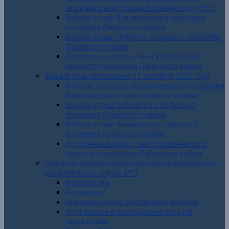
пятимандатному избирательному округу № 5
Выборы главы Владимирского сельского
поселения Лабинского района
Выборы главы Лучевого сельского поселения
Лабинского района
Досрочные выборы главы Ахметовского
сельского поселения Лабинского района
Единый день голосования 11 сентября 2022 года
Выборы депутатов Законодательного Собрания
Краснодарского края седьмого созыва
Выборы главы Зассовского сельского
поселения Лабинского района
Выборы главы Чамлыкского сельского
поселения Лабинского района
Досрочные выборы главы Отважненского
сельского поселения Лабинского района
Окружная избирательная комиссия одномандатного
избирательного округа №12
Избирателям
Кандидатам
Информационное обеспечение выборов
Поступление и расходование средств
кандидатами