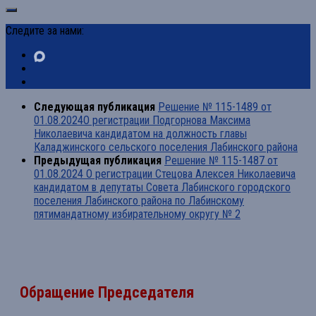
Следите за нами:
Следующая публикация
Решение № 115-1489 от
01.08.2024О регистрации Подгорнова Максима
Николаевича кандидатом на должность главы
Каладжинского сельского поселения Лабинского района
Предыдущая публикация
Решение № 115-1487 от
01.08.2024 О регистрации Стецова Алексея Николаевича
кандидатом в депутаты Совета Лабинского городского
поселения Лабинского района по Лабинскому
пятимандатному избирательному округу № 2
Обращение Председателя