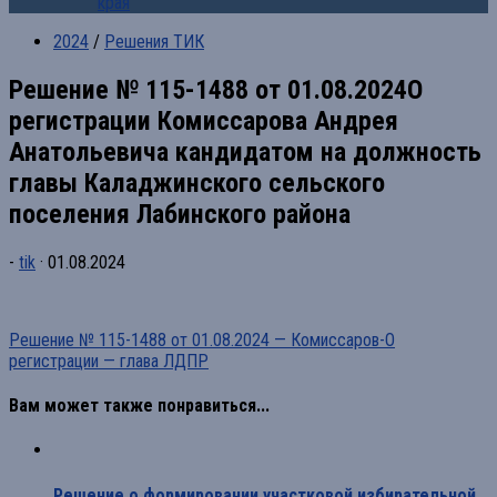
края
2024
/
Решения ТИК
Решение № 115-1488 от 01.08.2024О
регистрации Комиссарова Андрея
Анатольевича кандидатом на должность
главы Каладжинского сельского
поселения Лабинского района
-
tik
·
01.08.2024
Решение № 115-1488 от 01.08.2024 — Комиссаров-О
регистрации — глава ЛДПР
Вам может также понравиться...
Решение о формировании участковой избирательной