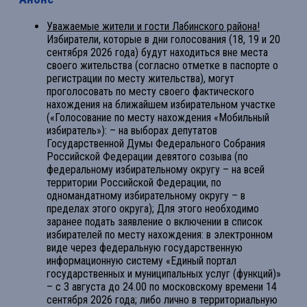
Уважаемые жители и гости Лабинского района!
Избиратели, которые в дни голосования (18, 19 и 20
сентября 2026 года) будут находиться вне места
своего жительства (согласно отметке в паспорте о
регистрации по месту жительства), могут
проголосовать по месту своего фактического
нахождения на ближайшем избирательном участке
(«Голосование по месту нахождения «Мобильный
избиратель»): – на выборах депутатов
Государственной Думы Федерального Собрания
Российской Федерации девятого созыва (по
федеральному избирательному округу – на всей
территории Российской Федерации, по
одномандатному избирательному округу – в
пределах этого округа); Для этого необходимо
заранее подать заявление о включении в список
избирателей по месту нахождения: в электронном
виде через федеральную государственную
информационную систему «Единый портал
государственных и муниципальных услуг (функций)»
– с 3 августа до 24.00 по московскому времени 14
сентября 2026 года; либо лично в территориальную