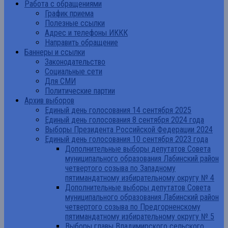
Работа с обращениями
График приема
Полезные ссылки
Адрес и телефоны ИККК
Направить обращение
Баннеры и ссылки
Законодательство
Социальные сети
Для СМИ
Политические партии
Архив выборов
Единый день голосования 14 сентября 2025
Единый день голосования 8 сентября 2024 года
Выборы Президента Российской Федерации 2024
Единый день голосования 10 сентября 2023 года
Дополнительные выборы депутатов Совета
муниципального образования Лабинский район
четвертого созыва по Западному
пятимандатному избирательному округу № 4
Дополнительные выборы депутатов Совета
муниципального образования Лабинский район
четвертого созыва по Предгорненскому
пятимандатному избирательному округу № 5
Выборы главы Владимирского сельского