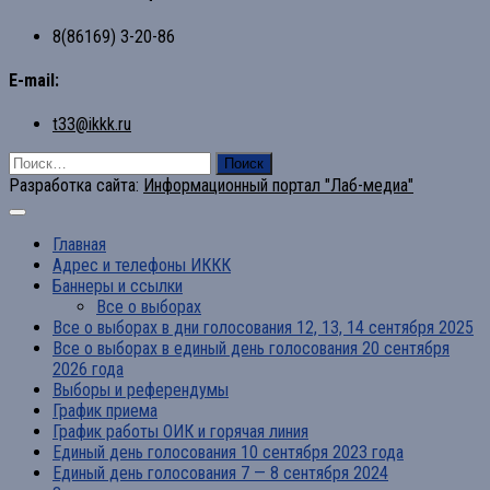
8(86169) 3-20-86
E-mail:
t33@ikkk.ru
Найти:
Разработка сайта:
Информационный портал "Лаб-медиа"
Главная
Адрес и телефоны ИККК
Баннеры и ссылки
Все о выборах
Все о выборах в дни голосования 12, 13, 14 сентября 2025
Все о выборах в единый день голосования 20 сентября
2026 года
Выборы и референдумы
График приема
График работы ОИК и горячая линия
Единый день голосования 10 сентября 2023 года
Единый день голосования 7 — 8 сентября 2024