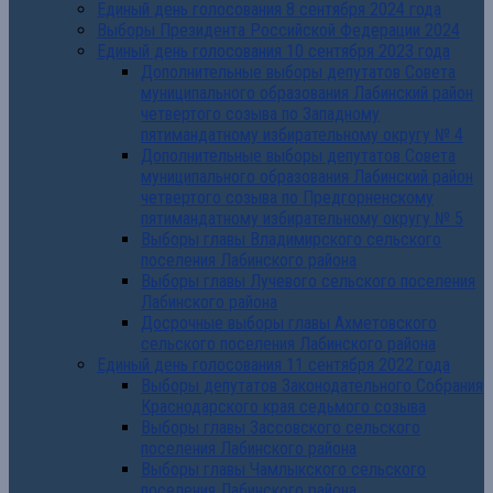
Единый день голосования 8 сентября 2024 года
Выборы Президента Российской Федерации 2024
Единый день голосования 10 сентября 2023 года
Дополнительные выборы депутатов Совета
муниципального образования Лабинский район
четвертого созыва по Западному
пятимандатному избирательному округу № 4
Дополнительные выборы депутатов Совета
муниципального образования Лабинский район
четвертого созыва по Предгорненскому
пятимандатному избирательному округу № 5
Выборы главы Владимирского сельского
поселения Лабинского района
Выборы главы Лучевого сельского поселения
Лабинского района
Досрочные выборы главы Ахметовского
сельского поселения Лабинского района
Единый день голосования 11 сентября 2022 года
Выборы депутатов Законодательного Собрания
Краснодарского края седьмого созыва
Выборы главы Зассовского сельского
поселения Лабинского района
Выборы главы Чамлыкского сельского
поселения Лабинского района