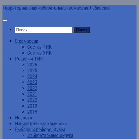
Перейти
Территориальная избирательная комиссия Лабинская
к
содержимому
Найти:
О комиссии
Состав ТИК
Состав УИК
Решения ТИК
2026
2025
2024
2023
2022
2021
2020
2019
2018
Новости
Избирательные комиссии
Выборы и референдумы
Избирательные округа