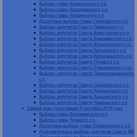
Выборы главы Вознесенского с.п.
Выборы главы Каладжинского с.п.
Выборы главы Упорненского с.п.
Досрочные выборы главы Сладковского с.п.
Выборы депутатов Совета Лабинского г.п.
Выборы депутатов Совета Ахметовского с.п.
Выборы депутатов Совета Владимирского с.п.
Выборы депутатов Совета Вознесенского с.п.
Выборы депутатов Совета Зассовского с.п.
Выборы депутатов Совета Каладжинского с.п.
Выборы депутатов Совета Лучевого с.п.
Выборы депутатов Совета Отважненского с.п.
Выборы депутатов Совета Первосинюхинского
с.п.
Выборы депутатов Совета Сладковского с.п.
Выборы депутатов Совета Упорненского с.п.
Выборы депутатов Совета Харьковского с.п.
Выборы депутатов Совета Чамлыкского с.п.
Единый день голосования 9 сентября 2018 года
Выборы главы Владимирского с.п.
Выборы главы Лучевого с.п.
Досрочные выборы главы Отважненского с.п.
Дополнительные выборы депутатов Совета МО