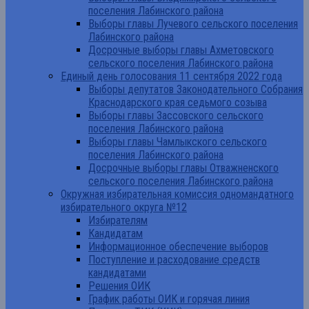
поселения Лабинского района
Выборы главы Лучевого сельского поселения
Лабинского района
Досрочные выборы главы Ахметовского
сельского поселения Лабинского района
Единый день голосования 11 сентября 2022 года
Выборы депутатов Законодательного Собрания
Краснодарского края седьмого созыва
Выборы главы Зассовского сельского
поселения Лабинского района
Выборы главы Чамлыкского сельского
поселения Лабинского района
Досрочные выборы главы Отважненского
сельского поселения Лабинского района
Окружная избирательная комиссия одномандатного
избирательного округа №12
Избирателям
Кандидатам
Информационное обеспечение выборов
Поступление и расходование средств
кандидатами
Решения ОИК
График работы ОИК и горячая линия