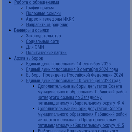
Работа с обращениями
График приема
Полезные ссылки
Адрес и телефоны ИККК
Направить обращение
Баннеры и ссылки
Законодательство
Социальные сети
Для СМИ
Политические партии
Архив выборов
Единый день голосования 14 сентября 2025
Единый день голосования 8 сентября 2024 года
Выборы Президента Российской Федерации 2024
Единый день голосования 10 сентября 2023 года
Дополнительные выборы депутатов Совета
муниципального образования Лабинский район
четвертого созыва по Западному
пятимандатному избирательному округу № 4
Дополнительные выборы депутатов Совета
муниципального образования Лабинский район
четвертого созыва по Предгорненскому
пятимандатному избирательному округу № 5
Выборы главы Владимирского сельского