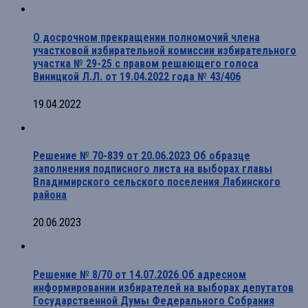
О досрочном прекращении полномочий члена
участковой избирательной комиссии избирательного
участка № 29-25 с правом решающего голоса
Виницкой Л.Л. от 19.04.2022 года № 43/406
19.04.2022
Решение № 70-839 от 20.06.2023 Об образце
заполнения подписного листа на выборах главы
Владимирского сельского поселения Лабинского
района
20.06.2023
Решение № 8/70 от 14.07.2026 Об адресном
информировании избирателей на выборах депутатов
Государственной Думы Федерального Собрания