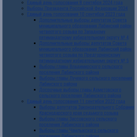
Единый день голосования 8 сентября 2024 года
Выборы Президента Российской Федерации 2024
Единый день голосования 10 сентября 2023 года
Дополнительные выборы депутатов Совета
муниципального образования Лабинский район
четвертого созыва по Западному
пятимандатному избирательному округу № 4
Дополнительные выборы депутатов Совета
муниципального образования Лабинский район
четвертого созыва по Предгорненскому
пятимандатному избирательному округу № 5
Выборы главы Владимирского сельского
поселения Лабинского района
Выборы главы Лучевого сельского поселения
Лабинского района
Досрочные выборы главы Ахметовского
сельского поселения Лабинского района
Единый день голосования 11 сентября 2022 года
Выборы депутатов Законодательного Собрания
Краснодарского края седьмого созыва
Выборы главы Зассовского сельского
поселения Лабинского района
Выборы главы Чамлыкского сельского
поселения Лабинского района