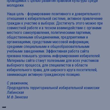
проводимых с целью развития правовой культуры среди
молодежи.
Наша цель - формирование позитивного и доверительного
отношения к избирательной системе, активное привлечение
граждан к участию в выборах. Достигнуть этого можно при
совместной работе и в тесном взаимодействии с органами
местного самоуправления, политическими партиями,
общественными объединениями, предприятиями и
организациями, средствами массовой информации,
средними специальными и общеобразовательными
учебными заведениями. Эффективная работа сайта
призвана повышать уровень информирования избирателей.
Материалы сайта станут полезными для всех участников
выборного процесса, для специалистов в области
избирательного права, для широкого круга посетителей,
занимающих активную гражданскую позицию.
С уважением,
Председатель территориальной избирательной комиссии
Лабинская
М.Ф.Зинкова