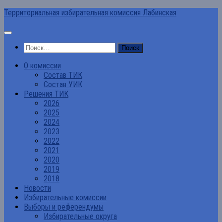
Перейти
Территориальная избирательная комиссия Лабинская
к
содержимому
Найти:
О комиссии
Состав ТИК
Состав УИК
Решения ТИК
2026
2025
2024
2023
2022
2021
2020
2019
2018
Новости
Избирательные комиссии
Выборы и референдумы
Избирательные округа