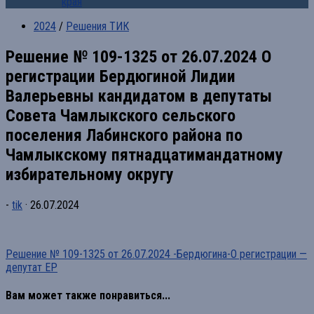
края
2024
/
Решения ТИК
Решение № 109-1325 от 26.07.2024 О
регистрации Бердюгиной Лидии
Валерьевны кандидатом в депутаты
Совета Чамлыкского сельского
поселения Лабинского района по
Чамлыкскому пятнадцатимандатному
избирательному округу
-
tik
·
26.07.2024
Решение № 109-1325 от 26.07.2024 -Бердюгина-О регистрации —
депутат ЕР
Вам может также понравиться...