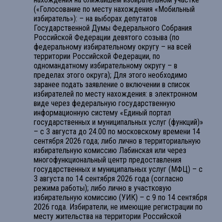
(«Голосование по месту нахождения «Мобильный
избиратель»): – на выборах депутатов
Государственной Думы Федерального Собрания
Российской Федерации девятого созыва (по
федеральному избирательному округу – на всей
территории Российской Федерации, по
одномандатному избирательному округу – в
пределах этого округа); Для этого необходимо
заранее подать заявление о включении в список
избирателей по месту нахождения: в электронном
виде через федеральную государственную
информационную систему «Единый портал
государственных и муниципальных услуг (функций)»
– с 3 августа до 24.00 по московскому времени 14
сентября 2026 года; либо лично в территориальную
избирательную комиссию Лабинская или через
многофункциональный центр предоставления
государственных и муниципальных услуг (МФЦ) – с
3 августа по 14 сентября 2026 года (согласно
режима работы); либо лично в участковую
избирательную комиссию (УИК) – с 9 по 14 сентября
2026 года. Избиратели, не имеющие регистрации по
месту жительства на территории Российской