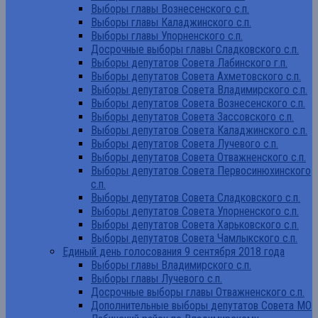
Выборы главы Вознесенского с.п.
Выборы главы Каладжинского с.п.
Выборы главы Упорненского с.п.
Досрочные выборы главы Сладковского с.п.
Выборы депутатов Совета Лабинского г.п.
Выборы депутатов Совета Ахметовского с.п.
Выборы депутатов Совета Владимирского с.п.
Выборы депутатов Совета Вознесенского с.п.
Выборы депутатов Совета Зассовского с.п.
Выборы депутатов Совета Каладжинского с.п.
Выборы депутатов Совета Лучевого с.п.
Выборы депутатов Совета Отважненского с.п.
Выборы депутатов Совета Первосинюхинского
с.п.
Выборы депутатов Совета Сладковского с.п.
Выборы депутатов Совета Упорненского с.п.
Выборы депутатов Совета Харьковского с.п.
Выборы депутатов Совета Чамлыкского с.п.
Единый день голосования 9 сентября 2018 года
Выборы главы Владимирского с.п.
Выборы главы Лучевого с.п.
Досрочные выборы главы Отважненского с.п.
Дополнительные выборы депутатов Совета МО