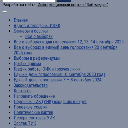
Разработка сайта:
Информационный портал "Лаб-медиа"
Главная
Адрес и телефоны ИККК
Баннеры и ссылки
Все о выборах
Все о выборах в дни голосования 12, 13, 14 сентября 2025
Все о выборах в единый день голосования 20 сентября
2026 года
Выборы и референдумы
График приема
График работы ОИК и горячая линия
Единый день голосования 10 сентября 2023 года
Единый день голосования 7 — 8 сентября 2024
Законодательство
Контакты
Направить обращение
Перечень ТИК (УИК) входящих в округ
Полезные ссылки
Политические партии
Резерв составов УИК
Состав ТИК