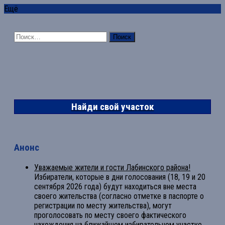
Ещё
Найти:
Найди свой участок
Анонс
Уважаемые жители и гости Лабинского района!
Избиратели, которые в дни голосования (18, 19 и 20
сентября 2026 года) будут находиться вне места
своего жительства (согласно отметке в паспорте о
регистрации по месту жительства), могут
проголосовать по месту своего фактического
нахождения на ближайшем избирательном участке