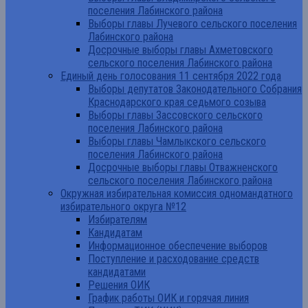
поселения Лабинского района
Выборы главы Лучевого сельского поселения
Лабинского района
Досрочные выборы главы Ахметовского
сельского поселения Лабинского района
Единый день голосования 11 сентября 2022 года
Выборы депутатов Законодательного Собрания
Краснодарского края седьмого созыва
Выборы главы Зассовского сельского
поселения Лабинского района
Выборы главы Чамлыкского сельского
поселения Лабинского района
Досрочные выборы главы Отважненского
сельского поселения Лабинского района
Окружная избирательная комиссия одномандатного
избирательного округа №12
Избирателям
Кандидатам
Информационное обеспечение выборов
Поступление и расходование средств
кандидатами
Решения ОИК
График работы ОИК и горячая линия