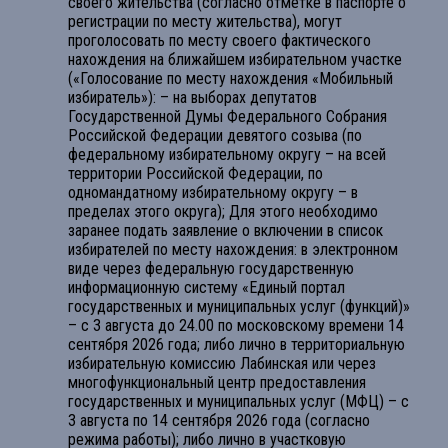
своего жительства (согласно отметке в паспорте о
регистрации по месту жительства), могут
проголосовать по месту своего фактического
нахождения на ближайшем избирательном участке
(«Голосование по месту нахождения «Мобильный
избиратель»): – на выборах депутатов
Государственной Думы Федерального Собрания
Российской Федерации девятого созыва (по
федеральному избирательному округу – на всей
территории Российской Федерации, по
одномандатному избирательному округу – в
пределах этого округа); Для этого необходимо
заранее подать заявление о включении в список
избирателей по месту нахождения: в электронном
виде через федеральную государственную
информационную систему «Единый портал
государственных и муниципальных услуг (функций)»
– с 3 августа до 24.00 по московскому времени 14
сентября 2026 года; либо лично в территориальную
избирательную комиссию Лабинская или через
многофункциональный центр предоставления
государственных и муниципальных услуг (МФЦ) – с
3 августа по 14 сентября 2026 года (согласно
режима работы); либо лично в участковую