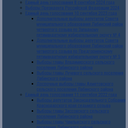
Единый день голосования 8 сентября 2024 года
Выборы Президента Российской Федерации 2024
Единый день голосования 10 сентября 2023 года
Дополнительные выборы депутатов Совета
муниципального образования Лабинский район
четвертого созыва по Западному
пятимандатному избирательному округу № 4
Дополнительные выборы депутатов Совета
муниципального образования Лабинский район
четвертого созыва по Предгорненскому
пятимандатному избирательному округу № 5
Выборы главы Владимирского сельского
поселения Лабинского района
Выборы главы Лучевого сельского поселения
Лабинского района
Досрочные выборы главы Ахметовского
сельского поселения Лабинского района
Единый день голосования 11 сентября 2022 года
Выборы депутатов Законодательного Собрания
Краснодарского края седьмого созыва
Выборы главы Зассовского сельского
поселения Лабинского района
Выборы главы Чамлыкского сельского
поселения Лабинского района