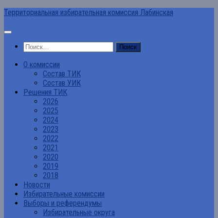
Перейти
Территориальная избирательная комиссия Лабинская
к
содержимому
Найти:
О комиссии
Состав ТИК
Состав УИК
Решения ТИК
2026
2025
2024
2023
2022
2021
2020
2019
2018
Новости
Избирательные комиссии
Выборы и референдумы
Избирательные округа