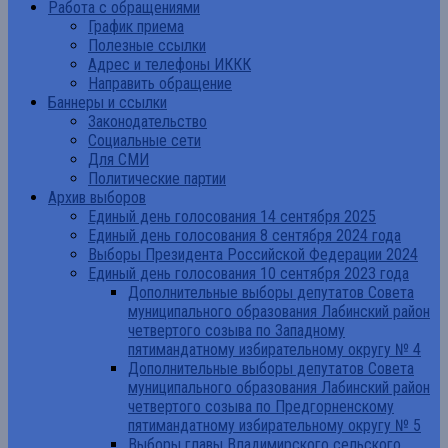
Работа с обращениями
График приема
Полезные ссылки
Адрес и телефоны ИККК
Направить обращение
Баннеры и ссылки
Законодательство
Социальные сети
Для СМИ
Политические партии
Архив выборов
Единый день голосования 14 сентября 2025
Единый день голосования 8 сентября 2024 года
Выборы Президента Российской Федерации 2024
Единый день голосования 10 сентября 2023 года
Дополнительные выборы депутатов Совета
муниципального образования Лабинский район
четвертого созыва по Западному
пятимандатному избирательному округу № 4
Дополнительные выборы депутатов Совета
муниципального образования Лабинский район
четвертого созыва по Предгорненскому
пятимандатному избирательному округу № 5
Выборы главы Владимирского сельского