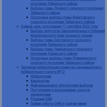
поселения Лабинского района
Выборы главы Лучевого сельского поселения
Лабинского района
Досрочные выборы главы Ахметовского
сельского поселения Лабинского района
Единый день голосования 11 сентября 2022 года
Выборы депутатов Законодательного Собрания
Краснодарского края седьмого созыва
Выборы главы Зассовского сельского
поселения Лабинского района
Выборы главы Чамлыкского сельского
поселения Лабинского района
Досрочные выборы главы Отважненского
сельского поселения Лабинского района
Окружная избирательная комиссия одномандатного
избирательного округа №12
Избирателям
Кандидатам
Информационное обеспечение выборов
Поступление и расходование средств
кандидатами
Решения ОИК
График работы ОИК и горячая линия