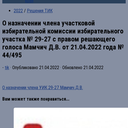
края
2022
/
Решения ТИК
О назначении члена участковой
избирательной комиссии избирательного
участка № 29-27 с правом решающего
голоса Мамчич Д.В. от 21.04.2022 года №
44/495
-
tik
· Опубликовано
21.04.2022
· Обновлено
21.04.2022
О назначении члена УИК 29-27 Мамчич Д.В.
Вам может также понравиться...