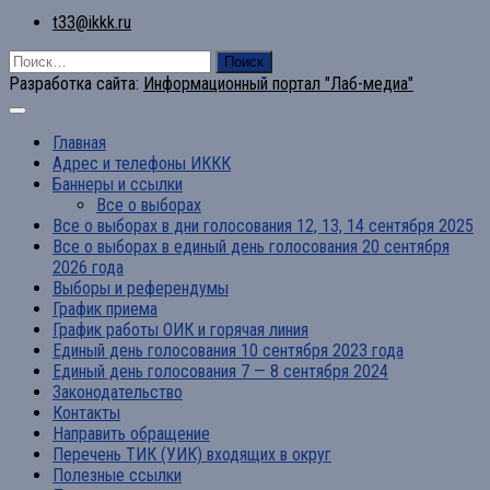
t33@ikkk.ru
Найти:
Разработка сайта:
Информационный портал "Лаб-медиа"
Главная
Адрес и телефоны ИККК
Баннеры и ссылки
Все о выборах
Все о выборах в дни голосования 12, 13, 14 сентября 2025
Все о выборах в единый день голосования 20 сентября
2026 года
Выборы и референдумы
График приема
График работы ОИК и горячая линия
Единый день голосования 10 сентября 2023 года
Единый день голосования 7 — 8 сентября 2024
Законодательство
Контакты
Направить обращение
Перечень ТИК (УИК) входящих в округ
Полезные ссылки