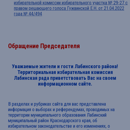
избирательной комиссии избирательного участка № 29-27 с
правом решающего голоса Гужвинской Е.Н. от 21.04.2022
года № 44/494
Обращение Председателя
Уважаемые жители и гости Лабинского района!
Территориальная избирательная комиссия
Лабинская рада приветствовать Вас на своем
информационном сайте.
В разделах и рубриках сайта для вас представлена
информация о выборах и референдумах, проводимых на
территории муниципального образования Лабинский
муниципальный район Краснодарского края, об
избирательном законодательстве и его изменениях, о