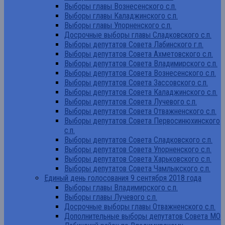
Выборы главы Вознесенского с.п.
Выборы главы Каладжинского с.п.
Выборы главы Упорненского с.п.
Досрочные выборы главы Сладковского с.п.
Выборы депутатов Совета Лабинского г.п.
Выборы депутатов Совета Ахметовского с.п.
Выборы депутатов Совета Владимирского с.п.
Выборы депутатов Совета Вознесенского с.п.
Выборы депутатов Совета Зассовского с.п.
Выборы депутатов Совета Каладжинского с.п.
Выборы депутатов Совета Лучевого с.п.
Выборы депутатов Совета Отважненского с.п.
Выборы депутатов Совета Первосинюхинского
с.п.
Выборы депутатов Совета Сладковского с.п.
Выборы депутатов Совета Упорненского с.п.
Выборы депутатов Совета Харьковского с.п.
Выборы депутатов Совета Чамлыкского с.п.
Единый день голосования 9 сентября 2018 года
Выборы главы Владимирского с.п.
Выборы главы Лучевого с.п.
Досрочные выборы главы Отважненского с.п.
Дополнительные выборы депутатов Совета МО