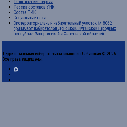
Политические партии
Резерв составов УИК
Состав ТИК
Социальные сети
Экстерриториальный избирательный участок № 8062
принимает избирателей Донецкой, Луганской народных
республик, Запорожской и Херсонской областей
Территориальная избирательная комиссия Лабинская © 2026.
Все права защищены.