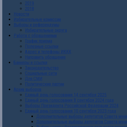
2019
2018
Новости
Избирательные комиссии
Выборы и референдумы
Избирательные округа
Работа с обращениями
График приема
Полезные ссылки
Адрес и телефоны ИККК
Направить обращение
Баннеры и ссылки
Законодательство
Социальные сети
Для СМИ
Политические партии
Архив выборов
Единый день голосования 14 сентября 2025
Единый день голосования 8 сентября 2024 года
Выборы Президента Российской Федерации 2024
Единый день голосования 10 сентября 2023 года
Дополнительные выборы депутатов Совета муниц
Дополнительные выборы депутатов Совета муни