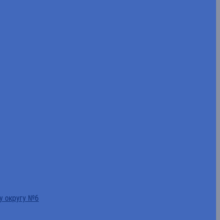
у округу №6