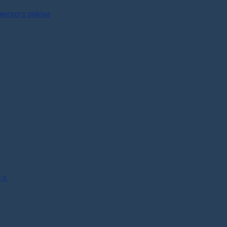
инского района
.п.