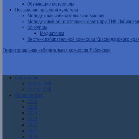
Обучающие материалы
Повышение правовой культуры
Молодежная избирательная комиссия
Молодежный общественный совет при ТИК Лабинская
Конкурсы
Медиаточка
Вестник избирательной комиссии Краснодарского кра
Территориальная избирательная комиссия Лабинская
О комиссии
Состав ТИК
Состав УИК
Решения ТИК
2026
2025
2024
2023
2022
2021
2020