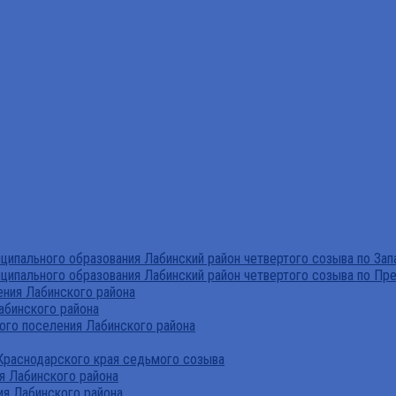
ипального образования Лабинский район четвертого созыва по За
ципального образования Лабинский район четвертого созыва по Пр
ния Лабинского района
абинского района
го поселения Лабинского района
Краснодарского края седьмого созыва
я Лабинского района
я Лабинского района