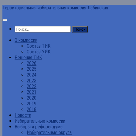
Перейти
Территориальная избирательная комиссия Лабинская
к
содержимому
Найти:
О комиссии
Состав ТИК
Состав УИК
Решения ТИК
2026
2025
2024
2023
2022
2021
2020
2019
2018
Новости
Избирательные комиссии
Выборы и референдумы
Избирательные округа