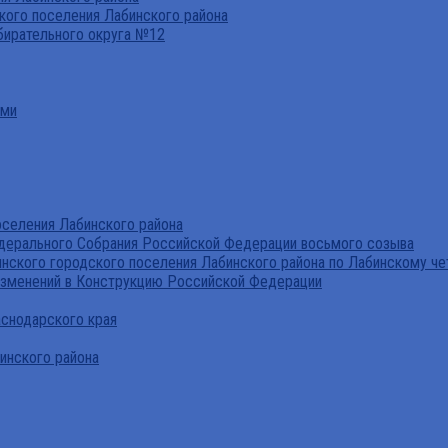
ого поселения Лабинского района
бирательного округа №12
ами
селения Лабинского района
дерального Собрания Российской Федерации восьмого созыва
нского городского поселения Лабинского района по Лабинскому че
изменений в Конструкцию Российской Федерации
аснодарского края
инского района