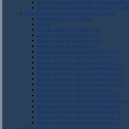
Выборы депутатов Совета МО Лабинский район
Досрочные выборы главы Харьковского с.п. Лаб
Единый день голосования 8 сентября 2019 года
НПА органов МСУ о выборах
Уставы
Выборы главы Ахметовского с.п.
Выборы главы Вознесенского с.п.
Выборы главы Каладжинского с.п.
Выборы главы Упорненского с.п.
Досрочные выборы главы Сладковского с.п.
Выборы депутатов Совета Лабинского г.п.
Выборы депутатов Совета Ахметовского с.п.
Выборы депутатов Совета Владимирского с.п.
Выборы депутатов Совета Вознесенского с.п.
Выборы депутатов Совета Зассовского с.п.
Выборы депутатов Совета Каладжинского с.п.
Выборы депутатов Совета Лучевого с.п.
Выборы депутатов Совета Отважненского с.п.
Выборы депутатов Совета Первосинюхинского с
Выборы депутатов Совета Сладковского с.п.
Выборы депутатов Совета Упорненского с.п.
Выборы депутатов Совета Харьковского с.п.
Выборы депутатов Совета Чамлыкского с.п.
Единый день голосования 9 сентября 2018 года