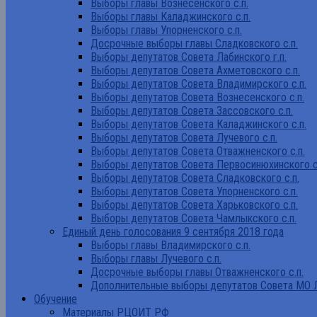
Выборы главы Вознесенского с.п.
Выборы главы Каладжинского с.п.
Выборы главы Упорненского с.п.
Досрочные выборы главы Сладковского с.п.
Выборы депутатов Совета Лабинского г.п.
Выборы депутатов Совета Ахметовского с.п.
Выборы депутатов Совета Владимирского с.п.
Выборы депутатов Совета Вознесенского с.п.
Выборы депутатов Совета Зассовского с.п.
Выборы депутатов Совета Каладжинского с.п.
Выборы депутатов Совета Лучевого с.п.
Выборы депутатов Совета Отважненского с.п.
Выборы депутатов Совета Первосинюхинского с
Выборы депутатов Совета Сладковского с.п.
Выборы депутатов Совета Упорненского с.п.
Выборы депутатов Совета Харьковского с.п.
Выборы депутатов Совета Чамлыкского с.п.
Единый день голосования 9 сентября 2018 года
Выборы главы Владимирского с.п.
Выборы главы Лучевого с.п.
Досрочные выборы главы Отважненского с.п.
Дополнительные выборы депутатов Совета МО Л
Обучение
Материалы РЦОИТ РФ