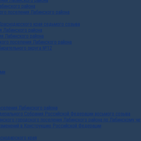
ния Лабинского района
абинского района
го поселения Лабинского района
Краснодарского края седьмого созыва
я Лабинского района
я Лабинского района
ого поселения Лабинского района
бирательного округа №12
ами
селения Лабинского района
дерального Собрания Российской Федерации восьмого созыва
нского городского поселения Лабинского района по Лабинскому че
изменений в Конструкцию Российской Федерации
аснодарского края