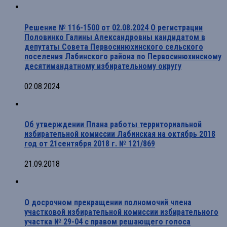
Решение № 116-1500 от 02.08.2024 О регистрации
Половинко Галины Александровны кандидатом в
депутаты Совета Первосинюхинского сельского
поселения Лабинского района по Первосинюхинскому
десятимандатному избирательному округу
02.08.2024
Об утверждении Плана работы территориальной
избирательной комиссии Лабинская на октябрь 2018
год от 21сентября 2018 г. № 121/869
21.09.2018
О досрочном прекращении полномочий члена
участковой избирательной комиссии избирательного
участка № 29-04 с правом решающего голоса