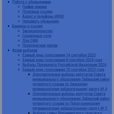
Работа с обращениями
График приема
Полезные ссылки
Адрес и телефоны ИККК
Направить обращение
Баннеры и ссылки
Законодательство
Социальные сети
Для СМИ
Политические партии
Архив выборов
Единый день голосования 14 сентября 2025
Единый день голосования 8 сентября 2024 года
Выборы Президента Российской Федерации 2024
Единый день голосования 10 сентября 2023 года
Дополнительные выборы депутатов Совета
муниципального образования Лабинский район
четвертого созыва по Западному
пятимандатному избирательному округу № 4
Дополнительные выборы депутатов Совета
муниципального образования Лабинский район
четвертого созыва по Предгорненскому
пятимандатному избирательному округу № 5
Выборы главы Владимирского сельского