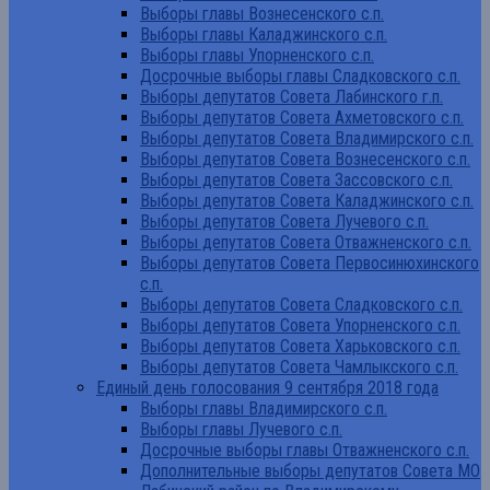
Выборы главы Вознесенского с.п.
Выборы главы Каладжинского с.п.
Выборы главы Упорненского с.п.
Досрочные выборы главы Сладковского с.п.
Выборы депутатов Совета Лабинского г.п.
Выборы депутатов Совета Ахметовского с.п.
Выборы депутатов Совета Владимирского с.п.
Выборы депутатов Совета Вознесенского с.п.
Выборы депутатов Совета Зассовского с.п.
Выборы депутатов Совета Каладжинского с.п.
Выборы депутатов Совета Лучевого с.п.
Выборы депутатов Совета Отважненского с.п.
Выборы депутатов Совета Первосинюхинского
с.п.
Выборы депутатов Совета Сладковского с.п.
Выборы депутатов Совета Упорненского с.п.
Выборы депутатов Совета Харьковского с.п.
Выборы депутатов Совета Чамлыкского с.п.
Единый день голосования 9 сентября 2018 года
Выборы главы Владимирского с.п.
Выборы главы Лучевого с.п.
Досрочные выборы главы Отважненского с.п.
Дополнительные выборы депутатов Совета МО