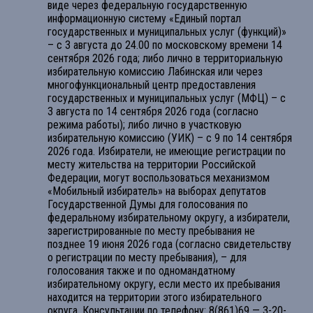
виде через федеральную государственную
информационную систему «Единый портал
государственных и муниципальных услуг (функций)»
– с 3 августа до 24.00 по московскому времени 14
сентября 2026 года; либо лично в территориальную
избирательную комиссию Лабинская или через
многофункциональный центр предоставления
государственных и муниципальных услуг (МФЦ) – с
3 августа по 14 сентября 2026 года (согласно
режима работы); либо лично в участковую
избирательную комиссию (УИК) – с 9 по 14 сентября
2026 года. Избиратели, не имеющие регистрации по
месту жительства на территории Российской
Федерации, могут воспользоваться механизмом
«Мобильный избиратель» на выборах депутатов
Государственной Думы для голосования по
федеральному избирательному округу, а избиратели,
зарегистрированные по месту пребывания не
позднее 19 июня 2026 года (согласно свидетельству
о регистрации по месту пребывания), – для
голосования также и по одномандатному
избирательному округу, если место их пребывания
находится на территории этого избирательного
округа. Консультации по телефону: 8(861)69 — 3-20-