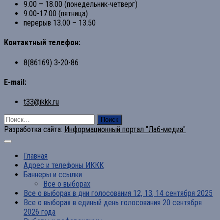
9.00 – 18.00 (понедельник-четверг)
9.00-17.00 (пятница)
перерыв 13.00 – 13.50
Контактный телефон:
8(86169) 3-20-86
E-mail:
t33@ikkk.ru
Найти:
Разработка сайта:
Информационный портал "Лаб-медиа"
Главная
Адрес и телефоны ИККК
Баннеры и ссылки
Все о выборах
Все о выборах в дни голосования 12, 13, 14 сентября 2025
Все о выборах в единый день голосования 20 сентября
2026 года