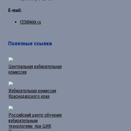
E-mail:
t33@ikkk.ru
Полезные ссылки
Центральная избирательная
комиссия
Избирательная комиссия
Краснодарского края
Российский центр обучения
избирательным
технологиям при ЦИК