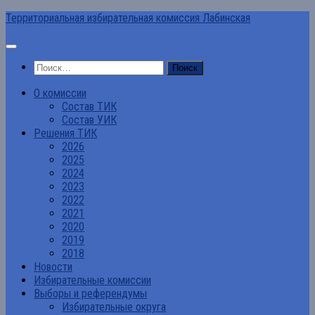
Перейти
Территориальная избирательная комиссия Лабинская
к
содержимому
Найти:
О комиссии
Состав ТИК
Состав УИК
Решения ТИК
2026
2025
2024
2023
2022
2021
2020
2019
2018
Новости
Избирательные комиссии
Выборы и референдумы
Избирательные округа