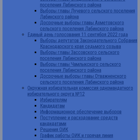
поселения Лабинского района
Выборы главы Лучевого сельского поселения
Лабинского района
Досрочные выборы главы Ахметовского
сельского поселения Лабинского района
Единый день голосования 11 сентября 2022 года
Выборы депутатов Законодательного Собрания
Краснодарского края седьмого созыва
Выборы главы Зассовского сельского
поселения Лабинского района
Выборы главы Чамлыкского сельского
поселения Лабинского района
Досрочные выборы главы Отважненского
сельского поселения Лабинского района
Окружная избирательная комиссия одномандатного
избирательного округа №12
Избирателям
Кандидатам
Информационное обеспечение выборов
Поступление и расходование средств
кандидатами
Решения ОИК
График работы ОИК и горячая линия