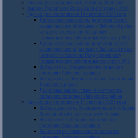
Единый день голосования 8 сентября 2024 года
Выборы Президента Российской Федерации 2024
Единый день голосования 10 сентября 2023 года
Дополнительные выборы депутатов Совета
муниципального образования Лабинский район
четвертого созыва по Западному
пятимандатному избирательному округу № 4
Дополнительные выборы депутатов Совета
муниципального образования Лабинский район
четвертого созыва по Предгорненскому
пятимандатному избирательному округу № 5
Выборы главы Владимирского сельского
поселения Лабинского района
Выборы главы Лучевого сельского поселения
Лабинского района
Досрочные выборы главы Ахметовского
сельского поселения Лабинского района
Единый день голосования 11 сентября 2022 года
Выборы депутатов Законодательного Собрания
Краснодарского края седьмого созыва
Выборы главы Зассовского сельского
поселения Лабинского района
Выборы главы Чамлыкского сельского
поселения Лабинского района