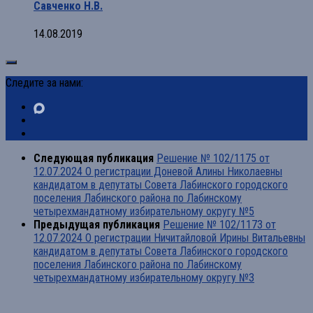
Савченко Н.В.
14.08.2019
Следите за нами:
Следующая публикация
Решение № 102/1175 от
12.07.2024 О регистрации Доневой Алины Николаевны
кандидатом в депутаты Совета Лабинского городского
поселения Лабинского района по Лабинскому
четырехмандатному избирательному округу №5
Предыдущая публикация
Решение № 102/1173 от
12.07.2024 О регистрации Ничитайловой Ирины Витальевны
кандидатом в депутаты Совета Лабинского городского
поселения Лабинского района по Лабинскому
четырехмандатному избирательному округу №3