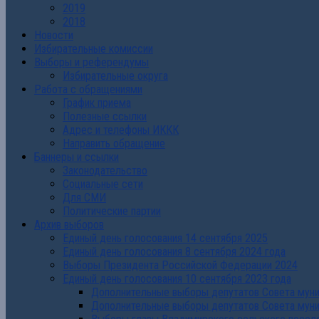
2019
2018
Новости
Избирательные комиссии
Выборы и референдумы
Избирательные округа
Работа с обращениями
График приема
Полезные ссылки
Адрес и телефоны ИККК
Направить обращение
Баннеры и ссылки
Законодательство
Социальные сети
Для СМИ
Политические партии
Архив выборов
Единый день голосования 14 сентября 2025
Единый день голосования 8 сентября 2024 года
Выборы Президента Российской Федерации 2024
Единый день голосования 10 сентября 2023 года
Дополнительные выборы депутатов Совета муниц
Дополнительные выборы депутатов Совета муни