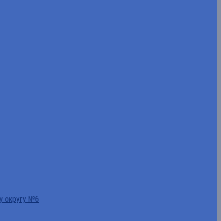
у округу №6