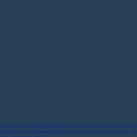
ипального образования Лабинский район четвертого созыва по За
ципального образования Лабинский район четвертого созыва по Пр