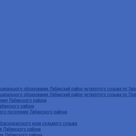
ипального образования Лабинский район четвертого созыва по За
ципального образования Лабинский район четвертого созыва по Пр
ния Лабинского района
абинского района
го поселения Лабинского района
Краснодарского края седьмого созыва
я Лабинского района
я Лабинского района