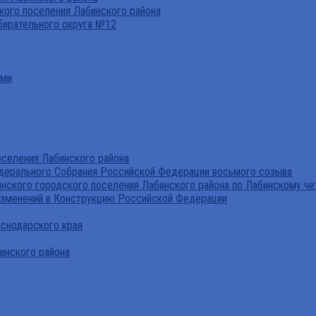
ого поселения Лабинского района
бирательного округа №12
ами
селения Лабинского района
дерального Собрания Российской Федерации восьмого созыва
нского городского поселения Лабинского района по Лабинскому че
изменений в Конструкцию Российской Федерации
аснодарского края
инского района