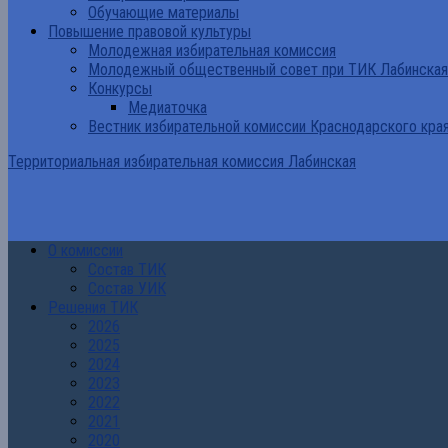
Обучающие материалы
Повышение правовой культуры
Молодежная избирательная комиссия
Молодежный общественный совет при ТИК Лабинская
Конкурсы
Медиаточка
Вестник избирательной комиссии Краснодарского кра
Территориальная избирательная комиссия Лабинская
О комиссии
Состав ТИК
Состав УИК
Решения ТИК
2026
2025
2024
2023
2022
2021
2020