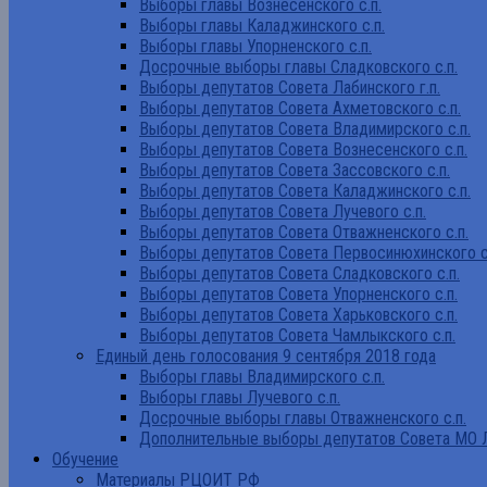
Выборы главы Вознесенского с.п.
Выборы главы Каладжинского с.п.
Выборы главы Упорненского с.п.
Досрочные выборы главы Сладковского с.п.
Выборы депутатов Совета Лабинского г.п.
Выборы депутатов Совета Ахметовского с.п.
Выборы депутатов Совета Владимирского с.п.
Выборы депутатов Совета Вознесенского с.п.
Выборы депутатов Совета Зассовского с.п.
Выборы депутатов Совета Каладжинского с.п.
Выборы депутатов Совета Лучевого с.п.
Выборы депутатов Совета Отважненского с.п.
Выборы депутатов Совета Первосинюхинского с
Выборы депутатов Совета Сладковского с.п.
Выборы депутатов Совета Упорненского с.п.
Выборы депутатов Совета Харьковского с.п.
Выборы депутатов Совета Чамлыкского с.п.
Единый день голосования 9 сентября 2018 года
Выборы главы Владимирского с.п.
Выборы главы Лучевого с.п.
Досрочные выборы главы Отважненского с.п.
Дополнительные выборы депутатов Совета МО Л
Обучение
Материалы РЦОИТ РФ