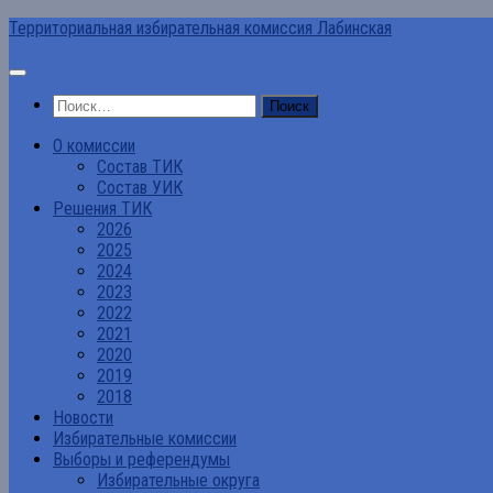
Перейти
Территориальная избирательная комиссия Лабинская
к
содержимому
Найти:
О комиссии
Состав ТИК
Состав УИК
Решения ТИК
2026
2025
2024
2023
2022
2021
2020
2019
2018
Новости
Избирательные комиссии
Выборы и референдумы
Избирательные округа