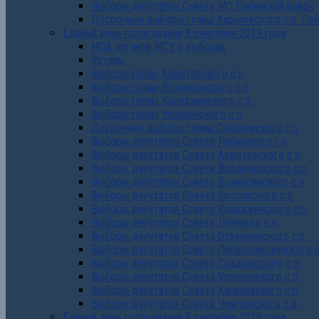
Выборы депутатов Совета МО Лабинский район
Досрочные выборы главы Харьковского с.п. Лаб
Единый день голосования 8 сентября 2019 года
НПА органов МСУ о выборах
Уставы
Выборы главы Ахметовского с.п.
Выборы главы Вознесенского с.п.
Выборы главы Каладжинского с.п.
Выборы главы Упорненского с.п.
Досрочные выборы главы Сладковского с.п.
Выборы депутатов Совета Лабинского г.п.
Выборы депутатов Совета Ахметовского с.п.
Выборы депутатов Совета Владимирского с.п.
Выборы депутатов Совета Вознесенского с.п.
Выборы депутатов Совета Зассовского с.п.
Выборы депутатов Совета Каладжинского с.п.
Выборы депутатов Совета Лучевого с.п.
Выборы депутатов Совета Отважненского с.п.
Выборы депутатов Совета Первосинюхинского с
Выборы депутатов Совета Сладковского с.п.
Выборы депутатов Совета Упорненского с.п.
Выборы депутатов Совета Харьковского с.п.
Выборы депутатов Совета Чамлыкского с.п.
Единый день голосования 9 сентября 2018 года