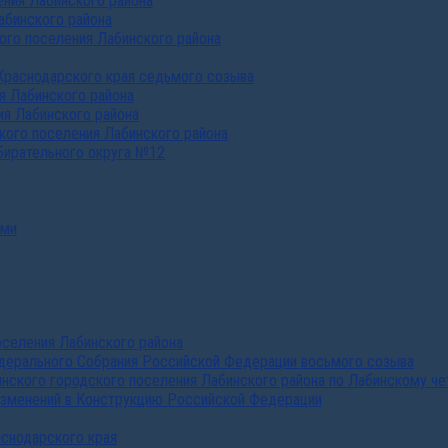
ния Лабинского района
абинского района
го поселения Лабинского района
Краснодарского края седьмого созыва
я Лабинского района
я Лабинского района
ого поселения Лабинского района
бирательного округа №12
ами
селения Лабинского района
дерального Собрания Российской Федерации восьмого созыва
нского городского поселения Лабинского района по Лабинскому че
изменений в Конструкцию Российской Федерации
аснодарского края