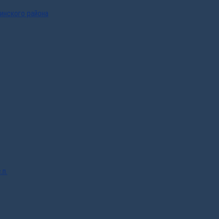
инского района
.п.