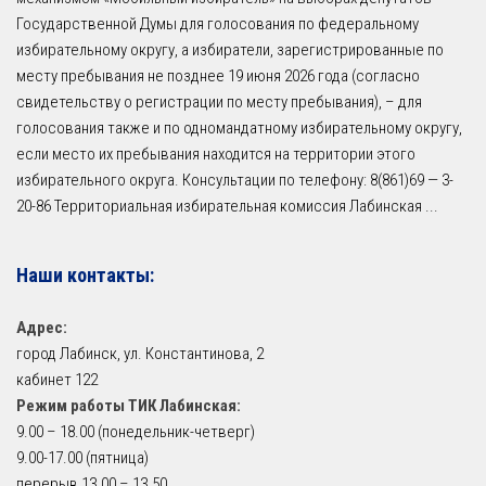
Государственной Думы для голосования по федеральному
избирательному округу, а избиратели, зарегистрированные по
месту пребывания не позднее 19 июня 2026 года (согласно
свидетельству о регистрации по месту пребывания), – для
голосования также и по одномандатному избирательному округу,
если место их пребывания находится на территории этого
избирательного округа. Консультации по телефону: 8(861)69 — 3-
20-86 Территориальная избирательная комиссия Лабинская
...
Наши контакты:
Адрес:
город Лабинск, ул. Константинова, 2
кабинет 122
Режим работы ТИК Лабинская:
9.00 – 18.00 (понедельник-четверг)
9.00-17.00 (пятница)
перерыв 13.00 – 13.50