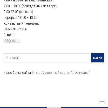
Режим работы ТИК Лабинская:
9.00 – 18.00 (понедельник-четверг)
9.00-17.00 (пятница)
перерыв 13.00 – 13.50
Контактный телефон:
8(86169) 3-20-86
E-mail:
t33@ikkk.ru
Найти:
Разработка сайта:
Информационный портал "Лаб-медиа"