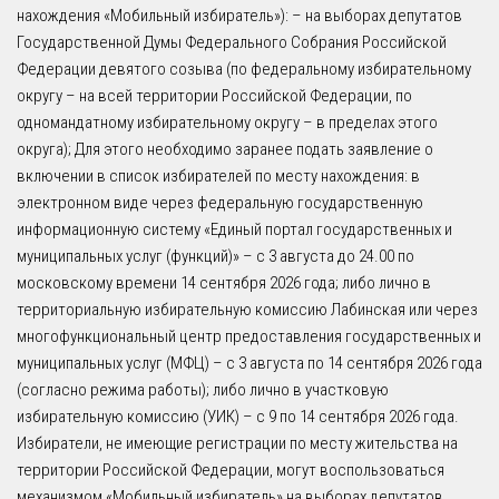
нахождения «Мобильный избиратель»): – на выборах депутатов
Государственной Думы Федерального Собрания Российской
Федерации девятого созыва (по федеральному избирательному
округу – на всей территории Российской Федерации, по
одномандатному избирательному округу – в пределах этого
округа); Для этого необходимо заранее подать заявление о
включении в список избирателей по месту нахождения: в
электронном виде через федеральную государственную
информационную систему «Единый портал государственных и
муниципальных услуг (функций)» – с 3 августа до 24.00 по
московскому времени 14 сентября 2026 года; либо лично в
территориальную избирательную комиссию Лабинская или через
многофункциональный центр предоставления государственных и
муниципальных услуг (МФЦ) – с 3 августа по 14 сентября 2026 года
(согласно режима работы); либо лично в участковую
избирательную комиссию (УИК) – с 9 по 14 сентября 2026 года.
Избиратели, не имеющие регистрации по месту жительства на
территории Российской Федерации, могут воспользоваться
механизмом «Мобильный избиратель» на выборах депутатов