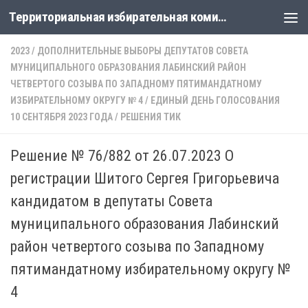
Территориальная избирательная комиссия Лабинская
Перейти к содержимому
2023
/
ДОПОЛНИТЕЛЬНЫЕ ВЫБОРЫ ДЕПУТАТОВ СОВЕТА
МУНИЦИПАЛЬНОГО ОБРАЗОВАНИЯ ЛАБИНСКИЙ РАЙОН
ЧЕТВЕРТОГО СОЗЫВА ПО ЗАПАДНОМУ ПЯТИМАНДАТНОМУ
ИЗБИРАТЕЛЬНОМУ ОКРУГУ № 4
/
ЕДИНЫЙ ДЕНЬ ГОЛОСОВАНИЯ
10 СЕНТЯБРЯ 2023 ГОДА
/
РЕШЕНИЯ ТИК
Решение № 76/882 от 26.07.2023 О
регистрации Шитого Сергея Григорьевича
кандидатом в депутаты Совета
муниципального образования Лабинский
район четвертого созыва по Западному
пятимандатному избирательному округу №
4