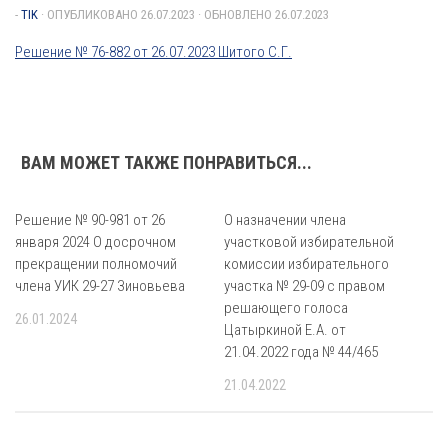
-
TIK
· ОПУБЛИКОВАНО
26.07.2023
· ОБНОВЛЕНО
26.07.2023
Решение № 76-882 от 26.07.2023 Шитого С.Г.
ВАМ МОЖЕТ ТАКЖЕ ПОНРАВИТЬСЯ...
Решение № 90-981 от 26
О назначении члена
января 2024 О досрочном
участковой избирательной
прекращении полномочий
комиссии избирательного
члена УИК 29-27 Зиновьева
участка № 29-09 с правом
решающего голоса
26.01.2024
Цатыркиной Е.А. от
21.04.2022 года № 44/465
21.04.2022