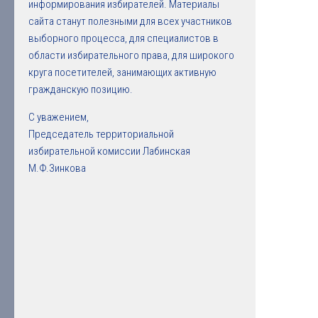
информирования избирателей. Материалы
сайта станут полезными для всех участников
выборного процесса, для специалистов в
области избирательного права, для широкого
круга посетителей, занимающих активную
гражданскую позицию.
С уважением,
Председатель территориальной
избирательной комиссии Лабинская
М.Ф.Зинкова