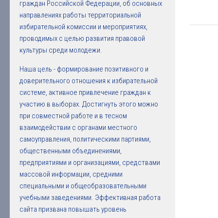
граждан Российской Федерации, об основных
направлениях работы территориальной
избирательной комиссии и мероприятиях,
проводимых с целью развития правовой
культуры среди молодежи.
Наша цель - формирование позитивного и
доверительного отношения к избирательной
системе, активное привлечение граждан к
участию в выборах. Достигнуть этого можно
при совместной работе и в тесном
взаимодействии с органами местного
самоуправления, политическими партиями,
общественными объединениями,
предприятиями и организациями, средствами
массовой информации, средними
специальными и общеобразовательными
учебными заведениями. Эффективная работа
сайта призвана повышать уровень