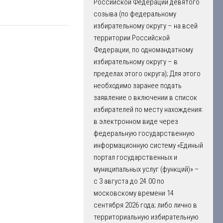
Российской Федерации девятого
созыва (по федеральному
избирательному округу – на всей
территории Российской
Федерации, по одномандатному
избирательному округу – в
пределах этого округа); Для этого
необходимо заранее подать
заявление о включении в список
избирателей по месту нахождения:
в электронном виде через
федеральную государственную
информационную систему «Единый
портал государственных и
муниципальных услуг (функций)» –
с 3 августа до 24.00 по
московскому времени 14
сентября 2026 года; либо лично в
территориальную избирательную