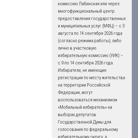
комиссию Лабинская или через
многофункциональный центр
предоставления государственных
и муниципальных услуг (МФЦ) – с 3
августа по 14 сентября 2026 года
(согласно режима работы); либо
лично в участковую
избирательную комиссию (УИК) –
с 9 по 14 сентября 2026 года.
Избиратели, не имеющие
регистрации по месту жительства
на территории Российской
Федерации, могут
воспользоваться механизмом
«Мобильный избиратель» на
выборах депутатов
Государственной Думы для
голосования по федеральному
избирательному округу, а