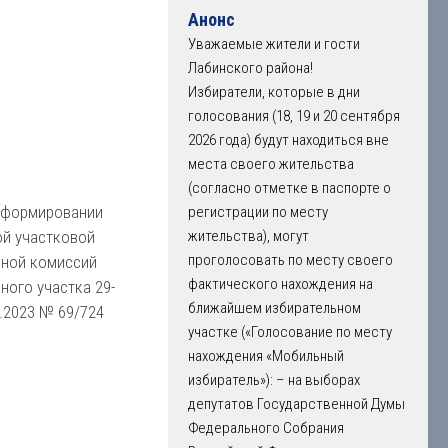
Анонс
Уважаемые жители и гости
Лабинского района!
Избиратели, которые в дни
голосования (18, 19 и 20 сентября
2026 года) будут находиться вне
места своего жительства
(согласно отметке в паспорте о
 формировании
регистрации по месту
й участковой
жительства), могут
проголосовать по месту своего
ьной комиссий
фактического нахождения на
ного участка 29-
ближайшем избирательном
5.2023 № 69/724
участке («Голосование по месту
нахождения «Мобильный
избиратель»): – на выборах
депутатов Государственной Думы
Федерального Собрания