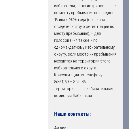
избиратели, зарегистрированные
по месту пребывания не позднее
19 июня 2026 года (согласно
свидетельству о регистрации по
месту пребывания), – для
голосования также и по
одномандатному избирательному
округу, если место их пребывания
находится на территории этого
избирательного округа.
Консультации по телефону:
8(861)69 — 3-20-86
Территориальная избирательная
комиссия Лабинская
...
Наши контакты:
Адрес: