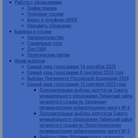
Работа с обращениями
График приема
Полезные ссылки
Адрес и телефоны ИККК
Направить обращение
Баннеры и ссылки
Законодательство
Социальные сети
Для СМИ
Политические партии
Архив выборов
Единый день голосования 14 сентября 2025
Единый день голосования 8 сентября 2024 года
Выборы Президента Российской Федерации 2024
Единый день голосования 10 сентября 2023 года
Дополнительные выборы депутатов Совета
муниципального образования Лабинский район
четвертого созыва по Западному
пятимандатному избирательному округу № 4
Дополнительные выборы депутатов Совета
муниципального образования Лабинский район
четвертого созыва по Предгорненскому
пятимандатному избирательному округу № 5
Выборы главы Владимирского сельского