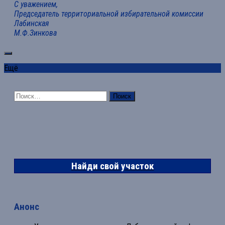
С уважением,
Председатель территориальной избирательной комиссии
Лабинская
М.Ф.Зинкова
Ещё
Найти:
Найди свой участок
Анонс