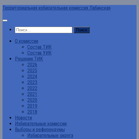
Перейти
Территориальная избирательная комиссия Лабинская
к
содержимому
Найти:
О комиссии
Состав ТИК
Состав УИК
Решения ТИК
2026
2025
2024
2023
2022
2021
2020
2019
2018
Новости
Избирательные комиссии
Выборы и референдумы
Избирательные округа