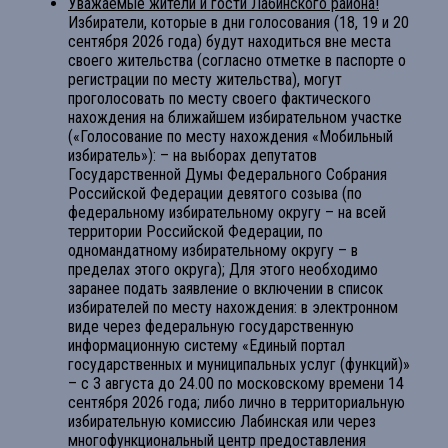
Уважаемые жители и гости Лабинского района!
Избиратели, которые в дни голосования (18, 19 и 20
сентября 2026 года) будут находиться вне места
своего жительства (согласно отметке в паспорте о
регистрации по месту жительства), могут
проголосовать по месту своего фактического
нахождения на ближайшем избирательном участке
(«Голосование по месту нахождения «Мобильный
избиратель»): – на выборах депутатов
Государственной Думы Федерального Собрания
Российской Федерации девятого созыва (по
федеральному избирательному округу – на всей
территории Российской Федерации, по
одномандатному избирательному округу – в
пределах этого округа); Для этого необходимо
заранее подать заявление о включении в список
избирателей по месту нахождения: в электронном
виде через федеральную государственную
информационную систему «Единый портал
государственных и муниципальных услуг (функций)»
– с 3 августа до 24.00 по московскому времени 14
сентября 2026 года; либо лично в территориальную
избирательную комиссию Лабинская или через
многофункциональный центр предоставления