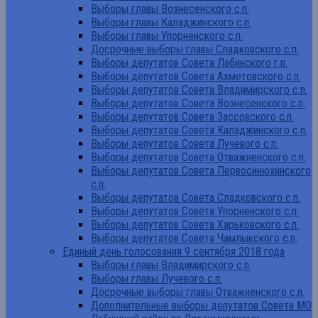
Выборы главы Вознесенского с.п.
Выборы главы Каладжинского с.п.
Выборы главы Упорненского с.п.
Досрочные выборы главы Сладковского с.п.
Выборы депутатов Совета Лабинского г.п.
Выборы депутатов Совета Ахметовского с.п.
Выборы депутатов Совета Владимирского с.п.
Выборы депутатов Совета Вознесенского с.п.
Выборы депутатов Совета Зассовского с.п.
Выборы депутатов Совета Каладжинского с.п.
Выборы депутатов Совета Лучевого с.п.
Выборы депутатов Совета Отважненского с.п.
Выборы депутатов Совета Первосинюхинского
с.п.
Выборы депутатов Совета Сладковского с.п.
Выборы депутатов Совета Упорненского с.п.
Выборы депутатов Совета Харьковского с.п.
Выборы депутатов Совета Чамлыкского с.п.
Единый день голосования 9 сентября 2018 года
Выборы главы Владимирского с.п.
Выборы главы Лучевого с.п.
Досрочные выборы главы Отважненского с.п.
Дополнительные выборы депутатов Совета МО