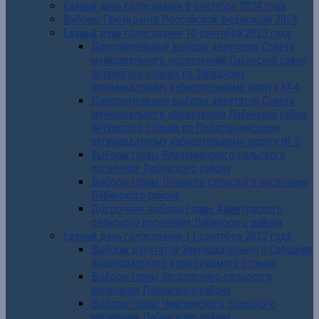
Единый день голосования 8 сентября 2024 года
Выборы Президента Российской Федерации 2024
Единый день голосования 10 сентября 2023 года
Дополнительные выборы депутатов Совета
муниципального образования Лабинский район
четвертого созыва по Западному
пятимандатному избирательному округу № 4
Дополнительные выборы депутатов Совета
муниципального образования Лабинский район
четвертого созыва по Предгорненскому
пятимандатному избирательному округу № 5
Выборы главы Владимирского сельского
поселения Лабинского района
Выборы главы Лучевого сельского поселения
Лабинского района
Досрочные выборы главы Ахметовского
сельского поселения Лабинского района
Единый день голосования 11 сентября 2022 года
Выборы депутатов Законодательного Собрания
Краснодарского края седьмого созыва
Выборы главы Зассовского сельского
поселения Лабинского района
Выборы главы Чамлыкского сельского
поселения Лабинского района