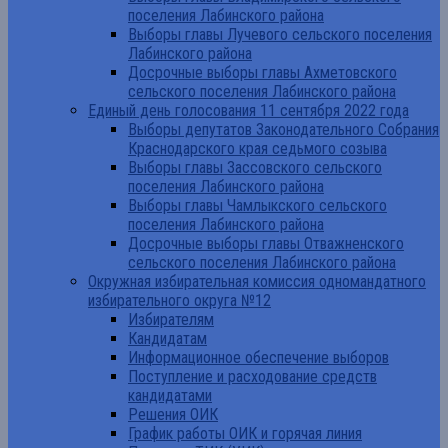
поселения Лабинского района
Выборы главы Лучевого сельского поселения
Лабинского района
Досрочные выборы главы Ахметовского
сельского поселения Лабинского района
Единый день голосования 11 сентября 2022 года
Выборы депутатов Законодательного Собрания
Краснодарского края седьмого созыва
Выборы главы Зассовского сельского
поселения Лабинского района
Выборы главы Чамлыкского сельского
поселения Лабинского района
Досрочные выборы главы Отважненского
сельского поселения Лабинского района
Окружная избирательная комиссия одномандатного
избирательного округа №12
Избирателям
Кандидатам
Информационное обеспечение выборов
Поступление и расходование средств
кандидатами
Решения ОИК
График работы ОИК и горячая линия