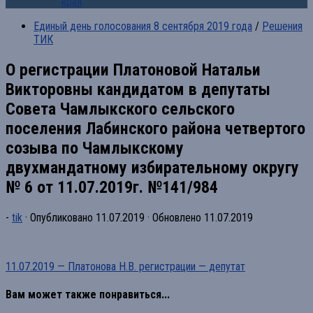
края
Единый день голосования 8 сентября 2019 года
/
Решения
ТИК
О регистрации Платоновой Натальи
Викторовны кандидатом в депутаты
Совета Чамлыкского сельского
поселения Лабинского района четвертого
созыва по Чамлыкскому
двухмандатному избирательному округу
№ 6 от 11.07.2019г. №141/984
-
tik
· Опубликовано
11.07.2019
· Обновлено
11.07.2019
11.07.2019 — Платонова Н.В. регистрации — депутат
Вам может также понравиться...