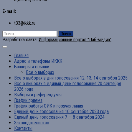
E-mail:
t33@ikkk.ru
Найти:
Разработка сайта:
Информационный портал "Лаб-медиа"
Главная
Адрес и телефоны ИККК
Баннеры и ссылки
Все о выборах
Все о выборах в дни голосования 12, 13, 14 сентября 2025
Все о выборах в единый день голосования 20 сентября
2026 года
Выборы и референдумы
График приема
График работы ОИК и горячая линия
Единый день голосования 10 сентября 2023 года
Единый день голосования 7 — 8 сентября 2024
Законодательство
Контакты