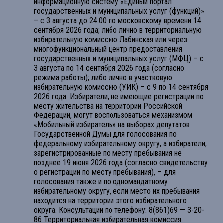
информационную систему «Единый портал
государственных и муниципальных услуг (функций)»
– с 3 августа до 24.00 по московскому времени 14
сентября 2026 года; либо лично в территориальную
избирательную комиссию Лабинская или через
многофункциональный центр предоставления
государственных и муниципальных услуг (МФЦ) – с
3 августа по 14 сентября 2026 года (согласно
режима работы); либо лично в участковую
избирательную комиссию (УИК) – с 9 по 14 сентября
2026 года. Избиратели, не имеющие регистрации по
месту жительства на территории Российской
Федерации, могут воспользоваться механизмом
«Мобильный избиратель» на выборах депутатов
Государственной Думы для голосования по
федеральному избирательному округу, а избиратели,
зарегистрированные по месту пребывания не
позднее 19 июня 2026 года (согласно свидетельству
о регистрации по месту пребывания), – для
голосования также и по одномандатному
избирательному округу, если место их пребывания
находится на территории этого избирательного
округа. Консультации по телефону: 8(861)69 — 3-20-
86 Территориальная избирательная комиссия