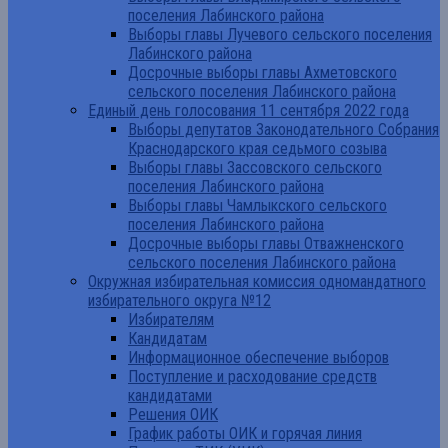
поселения Лабинского района
Выборы главы Лучевого сельского поселения
Лабинского района
Досрочные выборы главы Ахметовского
сельского поселения Лабинского района
Единый день голосования 11 сентября 2022 года
Выборы депутатов Законодательного Собрания
Краснодарского края седьмого созыва
Выборы главы Зассовского сельского
поселения Лабинского района
Выборы главы Чамлыкского сельского
поселения Лабинского района
Досрочные выборы главы Отважненского
сельского поселения Лабинского района
Окружная избирательная комиссия одномандатного
избирательного округа №12
Избирателям
Кандидатам
Информационное обеспечение выборов
Поступление и расходование средств
кандидатами
Решения ОИК
График работы ОИК и горячая линия