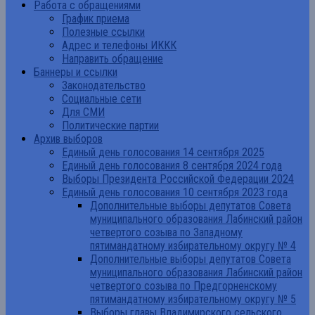
Работа с обращениями
График приема
Полезные ссылки
Адрес и телефоны ИККК
Направить обращение
Баннеры и ссылки
Законодательство
Социальные сети
Для СМИ
Политические партии
Архив выборов
Единый день голосования 14 сентября 2025
Единый день голосования 8 сентября 2024 года
Выборы Президента Российской Федерации 2024
Единый день голосования 10 сентября 2023 года
Дополнительные выборы депутатов Совета
муниципального образования Лабинский район
четвертого созыва по Западному
пятимандатному избирательному округу № 4
Дополнительные выборы депутатов Совета
муниципального образования Лабинский район
четвертого созыва по Предгорненскому
пятимандатному избирательному округу № 5
Выборы главы Владимирского сельского