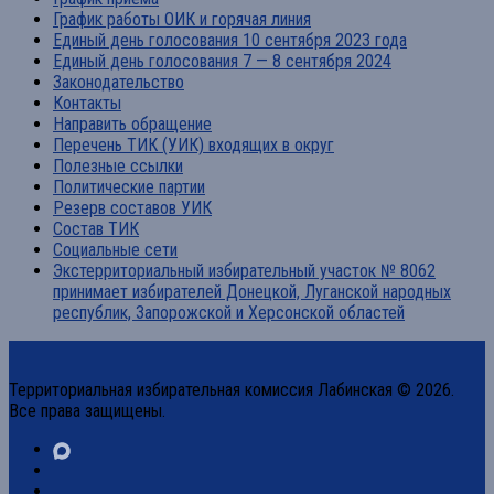
График работы ОИК и горячая линия
Единый день голосования 10 сентября 2023 года
Единый день голосования 7 — 8 сентября 2024
Законодательство
Контакты
Направить обращение
Перечень ТИК (УИК) входящих в округ
Полезные ссылки
Политические партии
Резерв составов УИК
Состав ТИК
Социальные сети
Экстерриториальный избирательный участок № 8062
принимает избирателей Донецкой, Луганской народных
республик, Запорожской и Херсонской областей
Территориальная избирательная комиссия Лабинская © 2026.
Все права защищены.