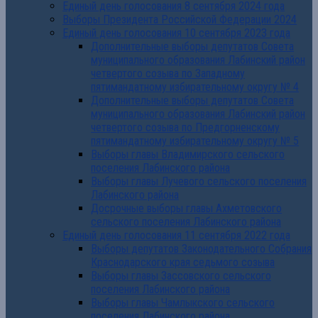
Единый день голосования 8 сентября 2024 года
Выборы Президента Российской Федерации 2024
Единый день голосования 10 сентября 2023 года
Дополнительные выборы депутатов Совета
муниципального образования Лабинский район
четвертого созыва по Западному
пятимандатному избирательному округу № 4
Дополнительные выборы депутатов Совета
муниципального образования Лабинский район
четвертого созыва по Предгорненскому
пятимандатному избирательному округу № 5
Выборы главы Владимирского сельского
поселения Лабинского района
Выборы главы Лучевого сельского поселения
Лабинского района
Досрочные выборы главы Ахметовского
сельского поселения Лабинского района
Единый день голосования 11 сентября 2022 года
Выборы депутатов Законодательного Собрания
Краснодарского края седьмого созыва
Выборы главы Зассовского сельского
поселения Лабинского района
Выборы главы Чамлыкского сельского
поселения Лабинского района