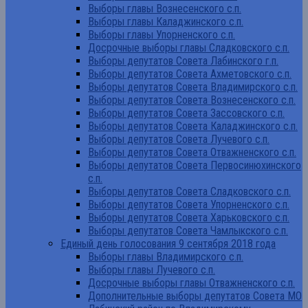
Выборы главы Вознесенского с.п.
Выборы главы Каладжинского с.п.
Выборы главы Упорненского с.п.
Досрочные выборы главы Сладковского с.п.
Выборы депутатов Совета Лабинского г.п.
Выборы депутатов Совета Ахметовского с.п.
Выборы депутатов Совета Владимирского с.п.
Выборы депутатов Совета Вознесенского с.п.
Выборы депутатов Совета Зассовского с.п.
Выборы депутатов Совета Каладжинского с.п.
Выборы депутатов Совета Лучевого с.п.
Выборы депутатов Совета Отважненского с.п.
Выборы депутатов Совета Первосинюхинского
с.п.
Выборы депутатов Совета Сладковского с.п.
Выборы депутатов Совета Упорненского с.п.
Выборы депутатов Совета Харьковского с.п.
Выборы депутатов Совета Чамлыкского с.п.
Единый день голосования 9 сентября 2018 года
Выборы главы Владимирского с.п.
Выборы главы Лучевого с.п.
Досрочные выборы главы Отважненского с.п.
Дополнительные выборы депутатов Совета МО