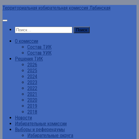
Перейти
Территориальная избирательная комиссия Лабинская
к
содержимому
Найти:
О комиссии
Состав ТИК
Состав УИК
Решения ТИК
2026
2025
2024
2023
2022
2021
2020
2019
2018
Новости
Избирательные комиссии
Выборы и референдумы
Избирательные округа