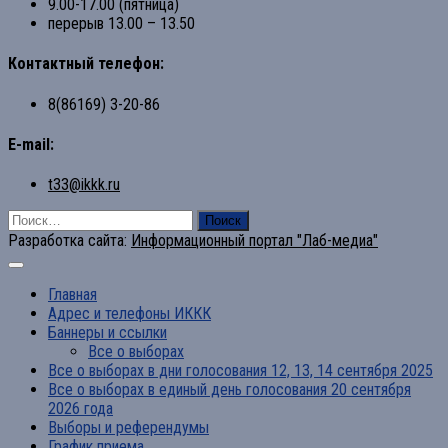
9.00-17.00 (пятница)
перерыв 13.00 – 13.50
Контактный телефон:
8(86169) 3-20-86
E-mail:
t33@ikkk.ru
Найти:
Разработка сайта:
Информационный портал "Лаб-медиа"
Главная
Адрес и телефоны ИККК
Баннеры и ссылки
Все о выборах
Все о выборах в дни голосования 12, 13, 14 сентября 2025
Все о выборах в единый день голосования 20 сентября
2026 года
Выборы и референдумы
График приема