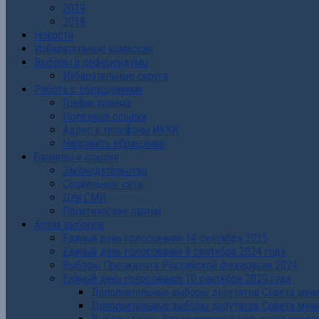
2019
2018
Новости
Избирательные комиссии
Выборы и референдумы
Избирательные округа
Работа с обращениями
График приема
Полезные ссылки
Адрес и телефоны ИККК
Направить обращение
Баннеры и ссылки
Законодательство
Социальные сети
Для СМИ
Политические партии
Архив выборов
Единый день голосования 14 сентября 2025
Единый день голосования 8 сентября 2024 года
Выборы Президента Российской Федерации 2024
Единый день голосования 10 сентября 2023 года
Дополнительные выборы депутатов Совета муниц
Дополнительные выборы депутатов Совета муни