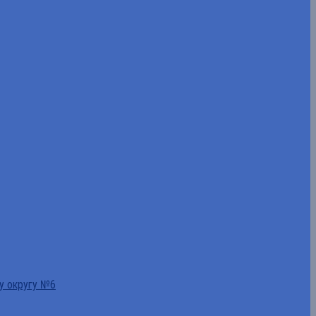
у округу №6