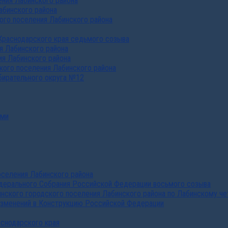
ния Лабинского района
абинского района
го поселения Лабинского района
Краснодарского края седьмого созыва
я Лабинского района
я Лабинского района
ого поселения Лабинского района
бирательного округа №12
ами
селения Лабинского района
дерального Собрания Российской Федерации восьмого созыва
нского городского поселения Лабинского района по Лабинскому че
изменений в Конструкцию Российской Федерации
аснодарского края