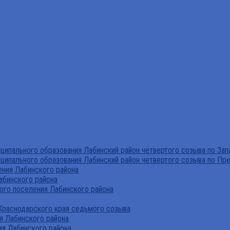
ипального образования Лабинский район четвертого созыва по За
ципального образования Лабинский район четвертого созыва по Пр
ния Лабинского района
абинского района
го поселения Лабинского района
Краснодарского края седьмого созыва
я Лабинского района
я Лабинского района