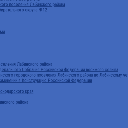
ого поселения Лабинского района
бирательного округа №12
ами
селения Лабинского района
дерального Собрания Российской Федерации восьмого созыва
нского городского поселения Лабинского района по Лабинскому че
изменений в Конструкцию Российской Федерации
аснодарского края
инского района