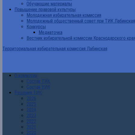
Обучающие материалы
Повышение правовой культуры
Молодежная избирательная комиссия
Молодежный общественный совет при ТИК Лабинская
Конкурсы
Медиаточка
Вестник избирательной комиссии Краснодарского кра
Территориальная избирательная комиссия Лабинская
О комиссии
Состав ТИК
Состав УИК
Решения ТИК
2026
2025
2024
2023
2022
2021
2020