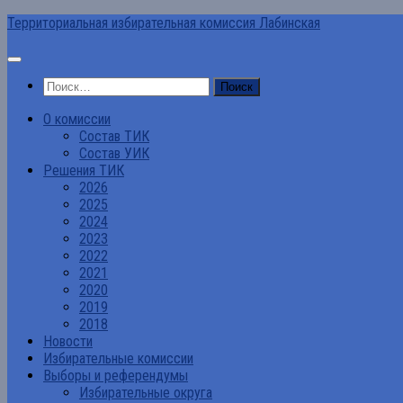
Перейти
Территориальная избирательная комиссия Лабинская
к
содержимому
Найти:
О комиссии
Состав ТИК
Состав УИК
Решения ТИК
2026
2025
2024
2023
2022
2021
2020
2019
2018
Новости
Избирательные комиссии
Выборы и референдумы
Избирательные округа