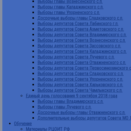
Выборы главы Вознесенского с.п.
Выборы главы Каладжинского с.п.
Выборы главы Упорненского с.п.
Досрочные выборы главы Сладковского с.п.
Выборы депутатов Совета Лабинского г.п.
Выборы депутатов Совета Ахметовского с.п.
Выборы депутатов Совета Владимирского с.п.
Выборы депутатов Совета Вознесенского с.п.
Выборы депутатов Совета Зассовского с.п.
Выборы депутатов Совета Каладжинского с.п.
Выборы депутатов Совета Лучевого с.п.
Выборы депутатов Совета Отважненского с.п.
Выборы депутатов Совета Первосинюхинского с
Выборы депутатов Совета Сладковского с.п.
Выборы депутатов Совета Упорненского с.п.
Выборы депутатов Совета Харьковского с.п.
Выборы депутатов Совета Чамлыкского с.п.
Единый день голосования 9 сентября 2018 года
Выборы главы Владимирского с.п.
Выборы главы Лучевого с.п.
Досрочные выборы главы Отважненского с.п.
Дополнительные выборы депутатов Совета МО Л
Обучение
Материалы РЦОИТ РФ