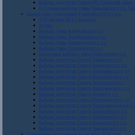
Выборы депутатов Совета МО Лабинский район
Досрочные выборы главы Харьковского с.п. Лаб
Единый день голосования 8 сентября 2019 года
НПА органов МСУ о выборах
Уставы
Выборы главы Ахметовского с.п.
Выборы главы Вознесенского с.п.
Выборы главы Каладжинского с.п.
Выборы главы Упорненского с.п.
Досрочные выборы главы Сладковского с.п.
Выборы депутатов Совета Лабинского г.п.
Выборы депутатов Совета Ахметовского с.п.
Выборы депутатов Совета Владимирского с.п.
Выборы депутатов Совета Вознесенского с.п.
Выборы депутатов Совета Зассовского с.п.
Выборы депутатов Совета Каладжинского с.п.
Выборы депутатов Совета Лучевого с.п.
Выборы депутатов Совета Отважненского с.п.
Выборы депутатов Совета Первосинюхинского с
Выборы депутатов Совета Сладковского с.п.
Выборы депутатов Совета Упорненского с.п.
Выборы депутатов Совета Харьковского с.п.
Выборы депутатов Совета Чамлыкского с.п.
Единый день голосования 9 сентября 2018 года