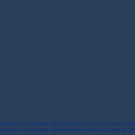
ипального образования Лабинский район четвертого созыва по За
ципального образования Лабинский район четвертого созыва по Пр