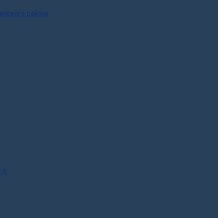
инского района
.п.