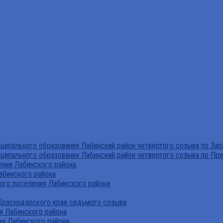
ипального образования Лабинский район четвертого созыва по За
ципального образования Лабинский район четвертого созыва по Пр
ния Лабинского района
абинского района
го поселения Лабинского района
Краснодарского края седьмого созыва
я Лабинского района
я Лабинского района