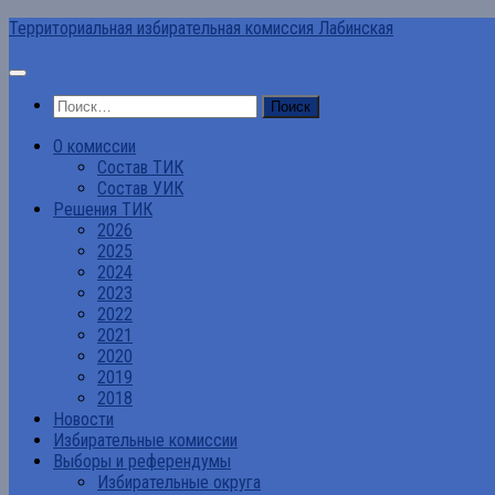
Перейти
Территориальная избирательная комиссия Лабинская
к
содержимому
Найти:
О комиссии
Состав ТИК
Состав УИК
Решения ТИК
2026
2025
2024
2023
2022
2021
2020
2019
2018
Новости
Избирательные комиссии
Выборы и референдумы
Избирательные округа