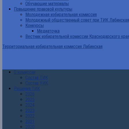
Обучающие материалы
Повышение правовой культуры
Молодежная избирательная комиссия
Молодежный общественный совет при ТИК Лабинская
Конкурсы
Медиаточка
Вестник избирательной комиссии Краснодарского кра
Территориальная избирательная комиссия Лабинская
О комиссии
Состав ТИК
Состав УИК
Решения ТИК
2026
2025
2024
2023
2022
2021
2020