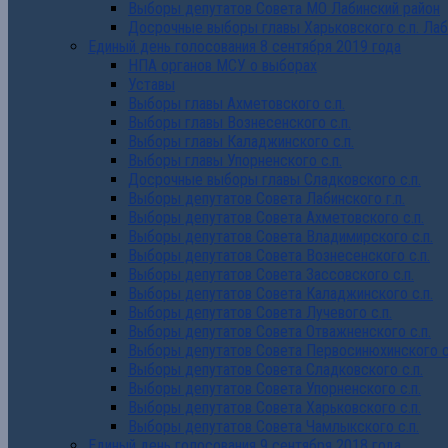
Выборы депутатов Совета МО Лабинский район
Досрочные выборы главы Харьковского с.п. Лаб
Единый день голосования 8 сентября 2019 года
НПА органов МСУ о выборах
Уставы
Выборы главы Ахметовского с.п.
Выборы главы Вознесенского с.п.
Выборы главы Каладжинского с.п.
Выборы главы Упорненского с.п.
Досрочные выборы главы Сладковского с.п.
Выборы депутатов Совета Лабинского г.п.
Выборы депутатов Совета Ахметовского с.п.
Выборы депутатов Совета Владимирского с.п.
Выборы депутатов Совета Вознесенского с.п.
Выборы депутатов Совета Зассовского с.п.
Выборы депутатов Совета Каладжинского с.п.
Выборы депутатов Совета Лучевого с.п.
Выборы депутатов Совета Отважненского с.п.
Выборы депутатов Совета Первосинюхинского с
Выборы депутатов Совета Сладковского с.п.
Выборы депутатов Совета Упорненского с.п.
Выборы депутатов Совета Харьковского с.п.
Выборы депутатов Совета Чамлыкского с.п.
Единый день голосования 9 сентября 2018 года