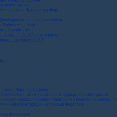
ния Лабинского района
абинского района
го поселения Лабинского района
Краснодарского края седьмого созыва
я Лабинского района
я Лабинского района
ого поселения Лабинского района
бирательного округа №12
ами
селения Лабинского района
дерального Собрания Российской Федерации восьмого созыва
нского городского поселения Лабинского района по Лабинскому че
изменений в Конструкцию Российской Федерации
аснодарского края