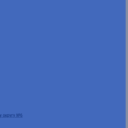
у округу №6