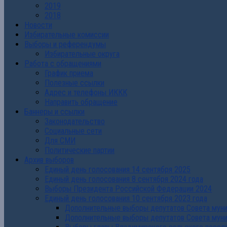
2019
2018
Новости
Избирательные комиссии
Выборы и референдумы
Избирательные округа
Работа с обращениями
График приема
Полезные ссылки
Адрес и телефоны ИККК
Направить обращение
Баннеры и ссылки
Законодательство
Социальные сети
Для СМИ
Политические партии
Архив выборов
Единый день голосования 14 сентября 2025
Единый день голосования 8 сентября 2024 года
Выборы Президента Российской Федерации 2024
Единый день голосования 10 сентября 2023 года
Дополнительные выборы депутатов Совета муниц
Дополнительные выборы депутатов Совета муни