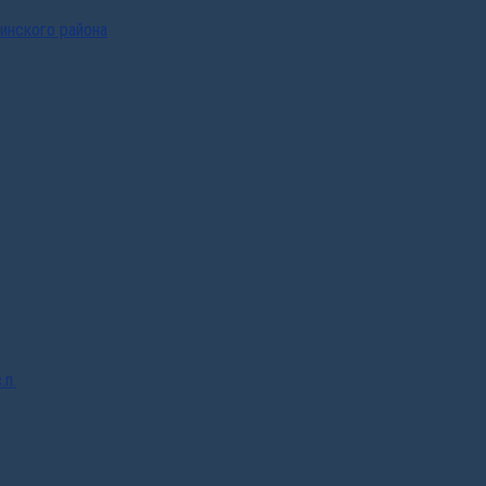
инского района
.п.