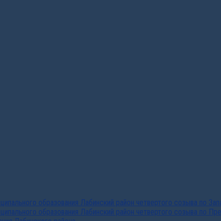
ипального образования Лабинский район четвертого созыва по За
ципального образования Лабинский район четвертого созыва по Пр