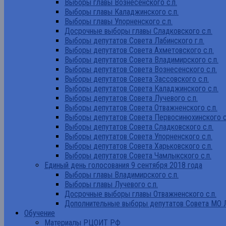
Выборы главы Вознесенского с.п.
Выборы главы Каладжинского с.п.
Выборы главы Упорненского с.п.
Досрочные выборы главы Сладковского с.п.
Выборы депутатов Совета Лабинского г.п.
Выборы депутатов Совета Ахметовского с.п.
Выборы депутатов Совета Владимирского с.п.
Выборы депутатов Совета Вознесенского с.п.
Выборы депутатов Совета Зассовского с.п.
Выборы депутатов Совета Каладжинского с.п.
Выборы депутатов Совета Лучевого с.п.
Выборы депутатов Совета Отважненского с.п.
Выборы депутатов Совета Первосинюхинского с
Выборы депутатов Совета Сладковского с.п.
Выборы депутатов Совета Упорненского с.п.
Выборы депутатов Совета Харьковского с.п.
Выборы депутатов Совета Чамлыкского с.п.
Единый день голосования 9 сентября 2018 года
Выборы главы Владимирского с.п.
Выборы главы Лучевого с.п.
Досрочные выборы главы Отважненского с.п.
Дополнительные выборы депутатов Совета МО Л
Обучение
Материалы РЦОИТ РФ