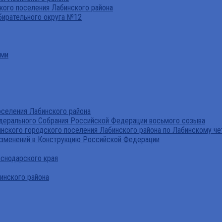
ого поселения Лабинского района
бирательного округа №12
ами
селения Лабинского района
дерального Собрания Российской Федерации восьмого созыва
нского городского поселения Лабинского района по Лабинскому че
изменений в Конструкцию Российской Федерации
аснодарского края
инского района