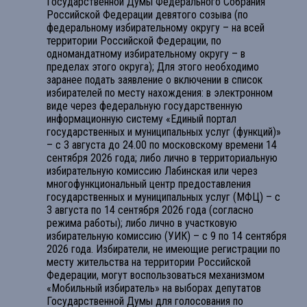
Государственной Думы Федерального Собрания
Российской Федерации девятого созыва (по
федеральному избирательному округу – на всей
территории Российской Федерации, по
одномандатному избирательному округу – в
пределах этого округа); Для этого необходимо
заранее подать заявление о включении в список
избирателей по месту нахождения: в электронном
виде через федеральную государственную
информационную систему «Единый портал
государственных и муниципальных услуг (функций)»
– с 3 августа до 24.00 по московскому времени 14
сентября 2026 года; либо лично в территориальную
избирательную комиссию Лабинская или через
многофункциональный центр предоставления
государственных и муниципальных услуг (МФЦ) – с
3 августа по 14 сентября 2026 года (согласно
режима работы); либо лично в участковую
избирательную комиссию (УИК) – с 9 по 14 сентября
2026 года. Избиратели, не имеющие регистрации по
месту жительства на территории Российской
Федерации, могут воспользоваться механизмом
«Мобильный избиратель» на выборах депутатов
Государственной Думы для голосования по