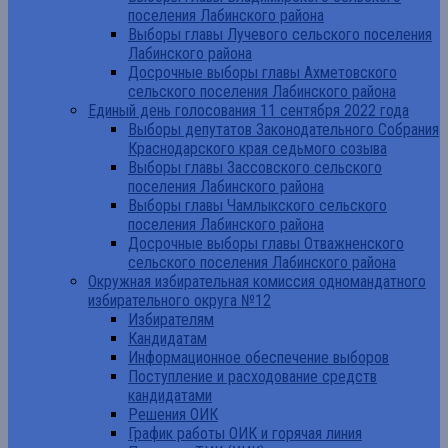
поселения Лабинского района
Выборы главы Лучевого сельского поселения
Лабинского района
Досрочные выборы главы Ахметовского
сельского поселения Лабинского района
Единый день голосования 11 сентября 2022 года
Выборы депутатов Законодательного Собрания
Краснодарского края седьмого созыва
Выборы главы Зассовского сельского
поселения Лабинского района
Выборы главы Чамлыкского сельского
поселения Лабинского района
Досрочные выборы главы Отважненского
сельского поселения Лабинского района
Окружная избирательная комиссия одномандатного
избирательного округа №12
Избирателям
Кандидатам
Информационное обеспечение выборов
Поступление и расходование средств
кандидатами
Решения ОИК
График работы ОИК и горячая линия