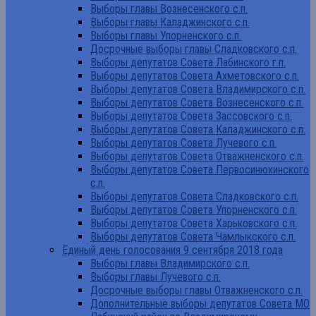
Выборы главы Вознесенского с.п.
Выборы главы Каладжинского с.п.
Выборы главы Упорненского с.п.
Досрочные выборы главы Сладковского с.п.
Выборы депутатов Совета Лабинского г.п.
Выборы депутатов Совета Ахметовского с.п.
Выборы депутатов Совета Владимирского с.п.
Выборы депутатов Совета Вознесенского с.п.
Выборы депутатов Совета Зассовского с.п.
Выборы депутатов Совета Каладжинского с.п.
Выборы депутатов Совета Лучевого с.п.
Выборы депутатов Совета Отважненского с.п.
Выборы депутатов Совета Первосинюхинского
с.п.
Выборы депутатов Совета Сладковского с.п.
Выборы депутатов Совета Упорненского с.п.
Выборы депутатов Совета Харьковского с.п.
Выборы депутатов Совета Чамлыкского с.п.
Единый день голосования 9 сентября 2018 года
Выборы главы Владимирского с.п.
Выборы главы Лучевого с.п.
Досрочные выборы главы Отважненского с.п.
Дополнительные выборы депутатов Совета МО