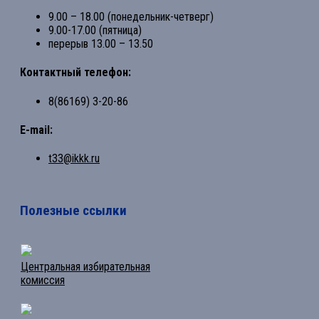
9.00 – 18.00 (понедельник-четверг)
9.00-17.00 (пятница)
перерыв 13.00 – 13.50
Контактный телефон:
8(86169) 3-20-86
E-mail:
t33@ikkk.ru
Полезные ссылки
Центральная избирательная
комиссия