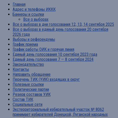
Главная
Адрес и телефоны ИККК
Баннеры и ссылки
Все о выборах
Все о выборах в дни голосования 12, 13, 14 сентября 2025
Все о выборах в единый день голосования 20 сентября
2026 года
Выборы и референдумы
График приема
График работы ОИК и горячая линия
Единый день голосования 10 сентября 2023 года
Единый день голосования 7 — 8 сентября 2024
Законодательство
Контакты
Направить обращение
Перечень ТИК (УИК) входящих в округ
Полезные ссылки
Политические партии
Резерв составов УИК
Состав ТИК
Социальные сети
Экстерриториальный избирательный участок № 8062
принимает избирателей Донецкой, Луганской народных