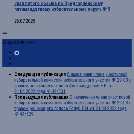
края пятого созыва по Предгорненскому
пятимандатному избирательному округу № 5
26.07.2025
Следите за нами:
Следующая публикация
О назначении члена участковой
избирательной комиссии избирательного участка № 29-03 с
правом решающего голоса Александровой Е.В. от
21.04.2022 года № 44/531
Предыдущая публикация
О назначении члена участковой
избирательной комиссии избирательного участка № 29-03 с
правом решающего голоса Голуб Е.И. от 21.04.2022 года
№ 44/529