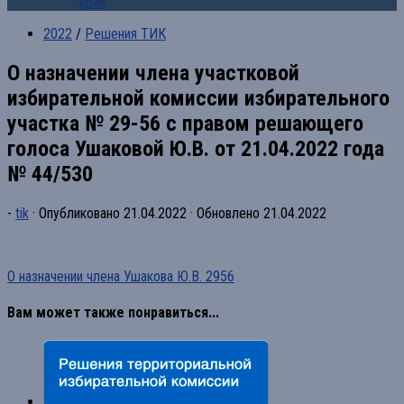
края
2022
/
Решения ТИК
О назначении члена участковой
избирательной комиссии избирательного
участка № 29-56 с правом решающего
голоса Ушаковой Ю.В. от 21.04.2022 года
№ 44/530
-
tik
· Опубликовано
21.04.2022
· Обновлено
21.04.2022
О назначении члена Ушакова Ю.В. 2956
Вам может также понравиться...