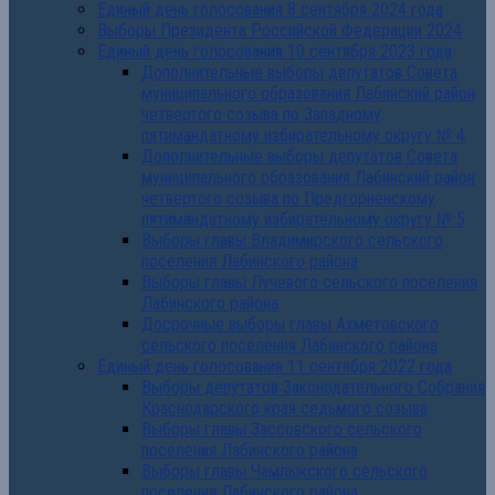
Единый день голосования 8 сентября 2024 года
Выборы Президента Российской Федерации 2024
Единый день голосования 10 сентября 2023 года
Дополнительные выборы депутатов Совета
муниципального образования Лабинский район
четвертого созыва по Западному
пятимандатному избирательному округу № 4
Дополнительные выборы депутатов Совета
муниципального образования Лабинский район
четвертого созыва по Предгорненскому
пятимандатному избирательному округу № 5
Выборы главы Владимирского сельского
поселения Лабинского района
Выборы главы Лучевого сельского поселения
Лабинского района
Досрочные выборы главы Ахметовского
сельского поселения Лабинского района
Единый день голосования 11 сентября 2022 года
Выборы депутатов Законодательного Собрания
Краснодарского края седьмого созыва
Выборы главы Зассовского сельского
поселения Лабинского района
Выборы главы Чамлыкского сельского
поселения Лабинского района