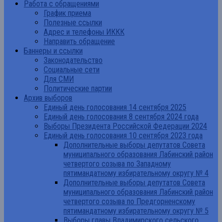
Работа с обращениями
График приема
Полезные ссылки
Адрес и телефоны ИККК
Направить обращение
Баннеры и ссылки
Законодательство
Социальные сети
Для СМИ
Политические партии
Архив выборов
Единый день голосования 14 сентября 2025
Единый день голосования 8 сентября 2024 года
Выборы Президента Российской Федерации 2024
Единый день голосования 10 сентября 2023 года
Дополнительные выборы депутатов Совета
муниципального образования Лабинский район
четвертого созыва по Западному
пятимандатному избирательному округу № 4
Дополнительные выборы депутатов Совета
муниципального образования Лабинский район
четвертого созыва по Предгорненскому
пятимандатному избирательному округу № 5
Выборы главы Владимирского сельского