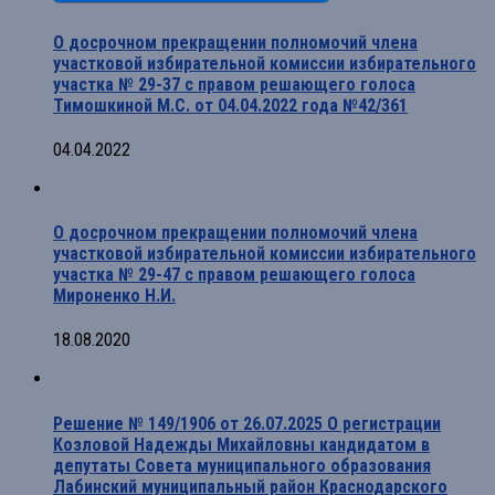
О досрочном прекращении полномочий члена
участковой избирательной комиссии избирательного
участка № 29-37 с правом решающего голоса
Тимошкиной М.С. от 04.04.2022 года №42/361
04.04.2022
О досрочном прекращении полномочий члена
участковой избирательной комиссии избирательного
участка № 29-47 с правом решающего голоса
Мироненко Н.И.
18.08.2020
Решение № 149/1906 от 26.07.2025 О регистрации
Козловой Надежды Михайловны кандидатом в
депутаты Совета муниципального образования
Лабинский муниципальный район Краснодарского