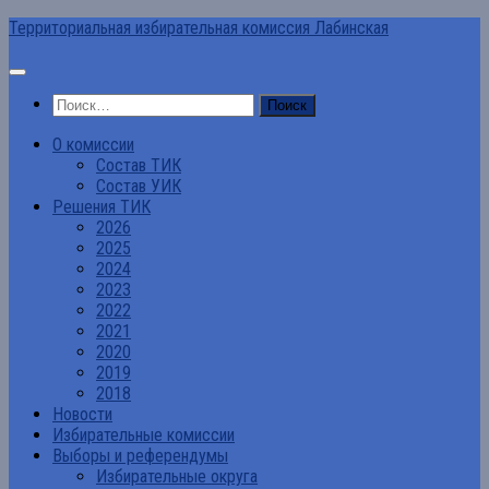
Перейти
Территориальная избирательная комиссия Лабинская
к
содержимому
Найти:
О комиссии
Состав ТИК
Состав УИК
Решения ТИК
2026
2025
2024
2023
2022
2021
2020
2019
2018
Новости
Избирательные комиссии
Выборы и референдумы
Избирательные округа