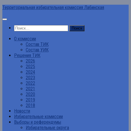
Перейти
Территориальная избирательная комиссия Лабинская
к
содержимому
Найти:
О комиссии
Состав ТИК
Состав УИК
Решения ТИК
2026
2025
2024
2023
2022
2021
2020
2019
2018
Новости
Избирательные комиссии
Выборы и референдумы
Избирательные округа