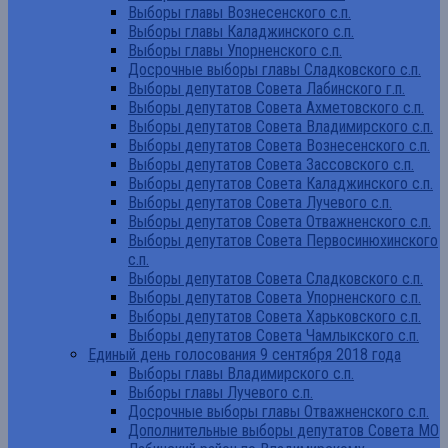
Выборы главы Вознесенского с.п.
Выборы главы Каладжинского с.п.
Выборы главы Упорненского с.п.
Досрочные выборы главы Сладковского с.п.
Выборы депутатов Совета Лабинского г.п.
Выборы депутатов Совета Ахметовского с.п.
Выборы депутатов Совета Владимирского с.п.
Выборы депутатов Совета Вознесенского с.п.
Выборы депутатов Совета Зассовского с.п.
Выборы депутатов Совета Каладжинского с.п.
Выборы депутатов Совета Лучевого с.п.
Выборы депутатов Совета Отважненского с.п.
Выборы депутатов Совета Первосинюхинского
с.п.
Выборы депутатов Совета Сладковского с.п.
Выборы депутатов Совета Упорненского с.п.
Выборы депутатов Совета Харьковского с.п.
Выборы депутатов Совета Чамлыкского с.п.
Единый день голосования 9 сентября 2018 года
Выборы главы Владимирского с.п.
Выборы главы Лучевого с.п.
Досрочные выборы главы Отважненского с.п.
Дополнительные выборы депутатов Совета МО