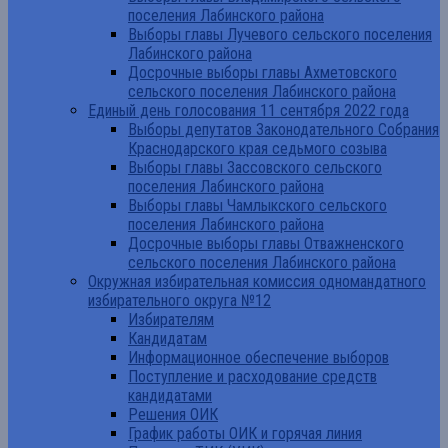
поселения Лабинского района
Выборы главы Лучевого сельского поселения
Лабинского района
Досрочные выборы главы Ахметовского
сельского поселения Лабинского района
Единый день голосования 11 сентября 2022 года
Выборы депутатов Законодательного Собрания
Краснодарского края седьмого созыва
Выборы главы Зассовского сельского
поселения Лабинского района
Выборы главы Чамлыкского сельского
поселения Лабинского района
Досрочные выборы главы Отважненского
сельского поселения Лабинского района
Окружная избирательная комиссия одномандатного
избирательного округа №12
Избирателям
Кандидатам
Информационное обеспечение выборов
Поступление и расходование средств
кандидатами
Решения ОИК
График работы ОИК и горячая линия