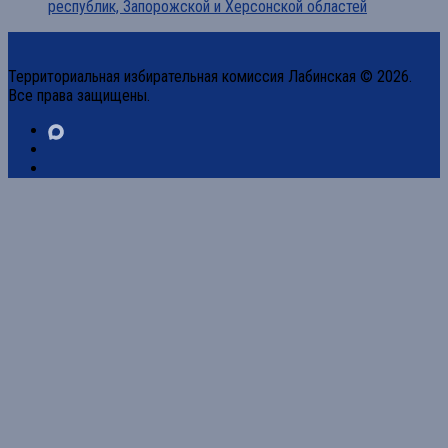
республик, Запорожской и Херсонской областей
Территориальная избирательная комиссия Лабинская © 2026.
Все права защищены.