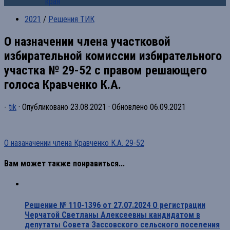
края
2021
/
Решения ТИК
О назначении члена участковой
избирательной комиссии избирательного
участка № 29-52 с правом решающего
голоса Кравченко К.А.
-
tik
· Опубликовано
23.08.2021
· Обновлено
06.09.2021
О назаначении члена Кравченко К.А. 29-52
Вам может также понравиться...
Решение № 110-1396 от 27.07.2024 О регистрации
Черчатой Светланы Алексеевны кандидатом в
депутаты Совета Зассовского сельского поселения