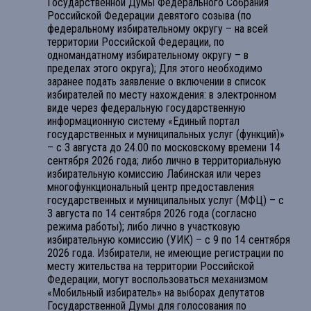
Государственной Думы Федерального Собрания
Российской Федерации девятого созыва (по
федеральному избирательному округу – на всей
территории Российской Федерации, по
одномандатному избирательному округу – в
пределах этого округа); Для этого необходимо
заранее подать заявление о включении в список
избирателей по месту нахождения: в электронном
виде через федеральную государственную
информационную систему «Единый портал
государственных и муниципальных услуг (функций)»
– с 3 августа до 24.00 по московскому времени 14
сентября 2026 года; либо лично в территориальную
избирательную комиссию Лабинская или через
многофункциональный центр предоставления
государственных и муниципальных услуг (МФЦ) – с
3 августа по 14 сентября 2026 года (согласно
режима работы); либо лично в участковую
избирательную комиссию (УИК) – с 9 по 14 сентября
2026 года. Избиратели, не имеющие регистрации по
месту жительства на территории Российской
Федерации, могут воспользоваться механизмом
«Мобильный избиратель» на выборах депутатов
Государственной Думы для голосования по