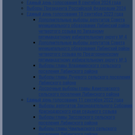
Единый день голосования 8 сентября 2024 года
Выборы Президента Российской Федерации 2024
Единый день голосования 10 сентября 2023 года
Дополнительные выборы депутатов Совета
муниципального образования Лабинский район
четвертого созыва по Западному
пятимандатному избирательному округу № 4
Дополнительные выборы депутатов Совета
муниципального образования Лабинский район
четвертого созыва по Предгорненскому
пятимандатному избирательному округу № 5
Выборы главы Владимирского сельского
поселения Лабинского района
Выборы главы Лучевого сельского поселения
Лабинского района
Досрочные выборы главы Ахметовского
сельского поселения Лабинского района
Единый день голосования 11 сентября 2022 года
Выборы депутатов Законодательного Собрания
Краснодарского края седьмого созыва
Выборы главы Зассовского сельского
поселения Лабинского района
Выборы главы Чамлыкского сельского
поселения Лабинского района