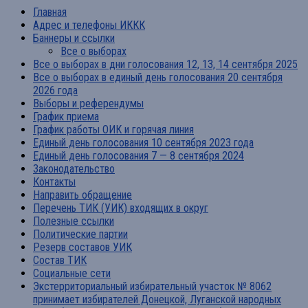
Главная
Адрес и телефоны ИККК
Баннеры и ссылки
Все о выборах
Все о выборах в дни голосования 12, 13, 14 сентября 2025
Все о выборах в единый день голосования 20 сентября
2026 года
Выборы и референдумы
График приема
График работы ОИК и горячая линия
Единый день голосования 10 сентября 2023 года
Единый день голосования 7 — 8 сентября 2024
Законодательство
Контакты
Направить обращение
Перечень ТИК (УИК) входящих в округ
Полезные ссылки
Политические партии
Резерв составов УИК
Состав ТИК
Социальные сети
Экстерриториальный избирательный участок № 8062
принимает избирателей Донецкой, Луганской народных