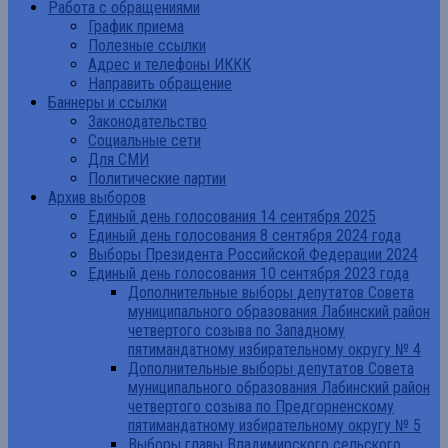
Работа с обращениями
График приема
Полезные ссылки
Адрес и телефоны ИККК
Направить обращение
Баннеры и ссылки
Законодательство
Социальные сети
Для СМИ
Политические партии
Архив выборов
Единый день голосования 14 сентября 2025
Единый день голосования 8 сентября 2024 года
Выборы Президента Российской Федерации 2024
Единый день голосования 10 сентября 2023 года
Дополнительные выборы депутатов Совета
муниципального образования Лабинский район
четвертого созыва по Западному
пятимандатному избирательному округу № 4
Дополнительные выборы депутатов Совета
муниципального образования Лабинский район
четвертого созыва по Предгорненскому
пятимандатному избирательному округу № 5
Выборы главы Владимирского сельского