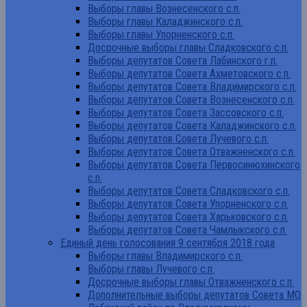
Выборы главы Вознесенского с.п.
Выборы главы Каладжинского с.п.
Выборы главы Упорненского с.п.
Досрочные выборы главы Сладковского с.п.
Выборы депутатов Совета Лабинского г.п.
Выборы депутатов Совета Ахметовского с.п.
Выборы депутатов Совета Владимирского с.п.
Выборы депутатов Совета Вознесенского с.п.
Выборы депутатов Совета Зассовского с.п.
Выборы депутатов Совета Каладжинского с.п.
Выборы депутатов Совета Лучевого с.п.
Выборы депутатов Совета Отважненского с.п.
Выборы депутатов Совета Первосинюхинского
с.п.
Выборы депутатов Совета Сладковского с.п.
Выборы депутатов Совета Упорненского с.п.
Выборы депутатов Совета Харьковского с.п.
Выборы депутатов Совета Чамлыкского с.п.
Единый день голосования 9 сентября 2018 года
Выборы главы Владимирского с.п.
Выборы главы Лучевого с.п.
Досрочные выборы главы Отважненского с.п.
Дополнительные выборы депутатов Совета МО