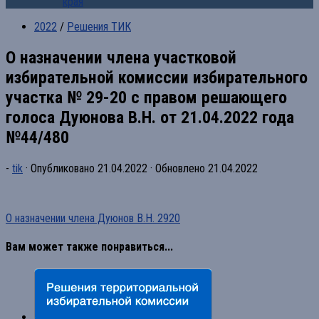
края
2022
/
Решения ТИК
О назначении члена участковой
избирательной комиссии избирательного
участка № 29-20 с правом решающего
голоса Дуюнова В.Н. от 21.04.2022 года
№44/480
-
tik
· Опубликовано
21.04.2022
· Обновлено
21.04.2022
О назначении члена Дуюнов В.Н. 2920
Вам может также понравиться...