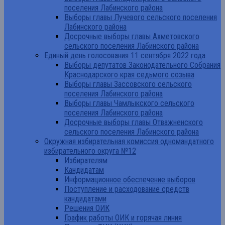
поселения Лабинского района
Выборы главы Лучевого сельского поселения
Лабинского района
Досрочные выборы главы Ахметовского
сельского поселения Лабинского района
Единый день голосования 11 сентября 2022 года
Выборы депутатов Законодательного Собрания
Краснодарского края седьмого созыва
Выборы главы Зассовского сельского
поселения Лабинского района
Выборы главы Чамлыкского сельского
поселения Лабинского района
Досрочные выборы главы Отважненского
сельского поселения Лабинского района
Окружная избирательная комиссия одномандатного
избирательного округа №12
Избирателям
Кандидатам
Информационное обеспечение выборов
Поступление и расходование средств
кандидатами
Решения ОИК
График работы ОИК и горячая линия