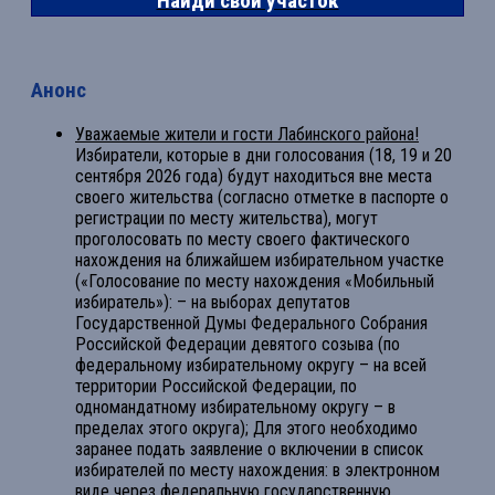
Найди свой участок
Анонс
Уважаемые жители и гости Лабинского района!
Избиратели, которые в дни голосования (18, 19 и 20
сентября 2026 года) будут находиться вне места
своего жительства (согласно отметке в паспорте о
регистрации по месту жительства), могут
проголосовать по месту своего фактического
нахождения на ближайшем избирательном участке
(«Голосование по месту нахождения «Мобильный
избиратель»): – на выборах депутатов
Государственной Думы Федерального Собрания
Российской Федерации девятого созыва (по
федеральному избирательному округу – на всей
территории Российской Федерации, по
одномандатному избирательному округу – в
пределах этого округа); Для этого необходимо
заранее подать заявление о включении в список
избирателей по месту нахождения: в электронном
виде через федеральную государственную