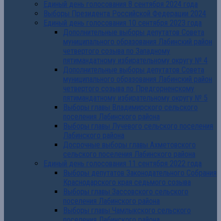
Единый день голосования 8 сентября 2024 года
Выборы Президента Российской Федерации 2024
Единый день голосования 10 сентября 2023 года
Дополнительные выборы депутатов Совета
муниципального образования Лабинский район
четвертого созыва по Западному
пятимандатному избирательному округу № 4
Дополнительные выборы депутатов Совета
муниципального образования Лабинский район
четвертого созыва по Предгорненскому
пятимандатному избирательному округу № 5
Выборы главы Владимирского сельского
поселения Лабинского района
Выборы главы Лучевого сельского поселения
Лабинского района
Досрочные выборы главы Ахметовского
сельского поселения Лабинского района
Единый день голосования 11 сентября 2022 года
Выборы депутатов Законодательного Собрания
Краснодарского края седьмого созыва
Выборы главы Зассовского сельского
поселения Лабинского района
Выборы главы Чамлыкского сельского
поселения Лабинского района