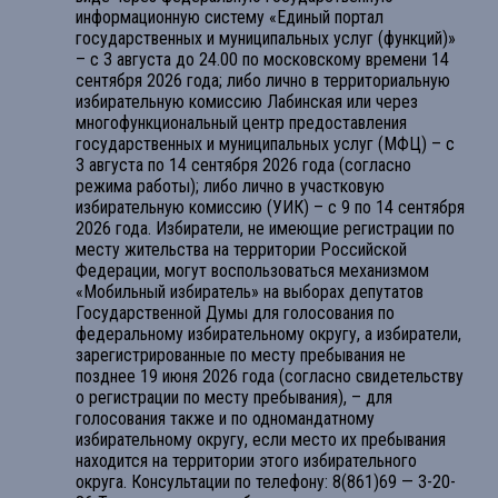
информационную систему «Единый портал
государственных и муниципальных услуг (функций)»
– с 3 августа до 24.00 по московскому времени 14
сентября 2026 года; либо лично в территориальную
избирательную комиссию Лабинская или через
многофункциональный центр предоставления
государственных и муниципальных услуг (МФЦ) – с
3 августа по 14 сентября 2026 года (согласно
режима работы); либо лично в участковую
избирательную комиссию (УИК) – с 9 по 14 сентября
2026 года. Избиратели, не имеющие регистрации по
месту жительства на территории Российской
Федерации, могут воспользоваться механизмом
«Мобильный избиратель» на выборах депутатов
Государственной Думы для голосования по
федеральному избирательному округу, а избиратели,
зарегистрированные по месту пребывания не
позднее 19 июня 2026 года (согласно свидетельству
о регистрации по месту пребывания), – для
голосования также и по одномандатному
избирательному округу, если место их пребывания
находится на территории этого избирательного
округа. Консультации по телефону: 8(861)69 — 3-20-