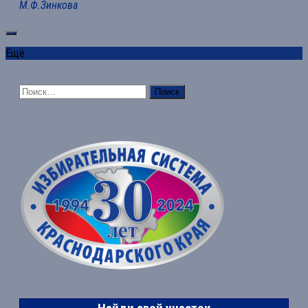
М.Ф.Зинкова
Ещё
Найти: