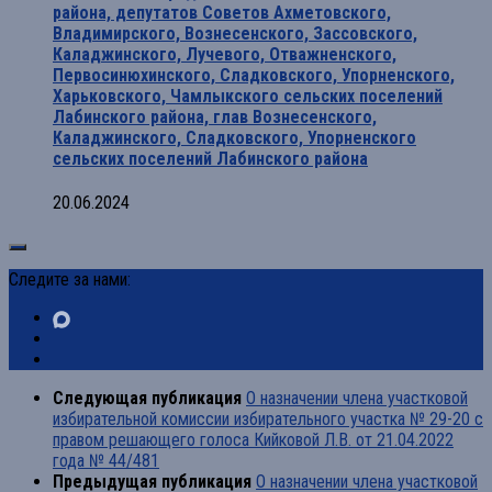
района, депутатов Советов Ахметовского,
Владимирского, Вознесенского, Зассовского,
Каладжинского, Лучевого, Отважненского,
Первосинюхинского, Сладковского, Упорненского,
Харьковского, Чамлыкского сельских поселений
Лабинского района, глав Вознесенского,
Каладжинского, Сладковского, Упорненского
сельских поселений Лабинского района
20.06.2024
Следите за нами:
Следующая публикация
О назначении члена участковой
избирательной комиссии избирательного участка № 29-20 с
правом решающего голоса Кийковой Л.В. от 21.04.2022
года № 44/481
Предыдущая публикация
О назначении члена участковой