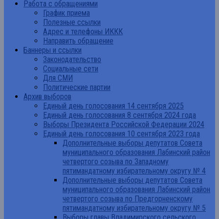
Работа с обращениями
График приема
Полезные ссылки
Адрес и телефоны ИККК
Направить обращение
Баннеры и ссылки
Законодательство
Социальные сети
Для СМИ
Политические партии
Архив выборов
Единый день голосования 14 сентября 2025
Единый день голосования 8 сентября 2024 года
Выборы Президента Российской Федерации 2024
Единый день голосования 10 сентября 2023 года
Дополнительные выборы депутатов Совета
муниципального образования Лабинский район
четвертого созыва по Западному
пятимандатному избирательному округу № 4
Дополнительные выборы депутатов Совета
муниципального образования Лабинский район
четвертого созыва по Предгорненскому
пятимандатному избирательному округу № 5
Выборы главы Владимирского сельского