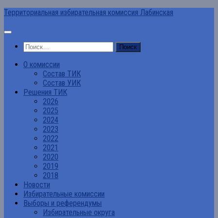
Перейти
Территориальная избирательная комиссия Лабинская
к
содержимому
Найти:
О комиссии
Состав ТИК
Состав УИК
Решения ТИК
2026
2025
2024
2023
2022
2021
2020
2019
2018
Новости
Избирательные комиссии
Выборы и референдумы
Избирательные округа