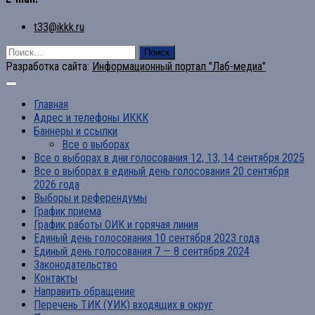
t33@ikkk.ru
Найти:
Разработка сайта:
Информационный портал "Лаб-медиа"
Главная
Адрес и телефоны ИККК
Баннеры и ссылки
Все о выборах
Все о выборах в дни голосования 12, 13, 14 сентября 2025
Все о выборах в единый день голосования 20 сентября
2026 года
Выборы и референдумы
График приема
График работы ОИК и горячая линия
Единый день голосования 10 сентября 2023 года
Единый день голосования 7 — 8 сентября 2024
Законодательство
Контакты
Направить обращение
Перечень ТИК (УИК) входящих в округ