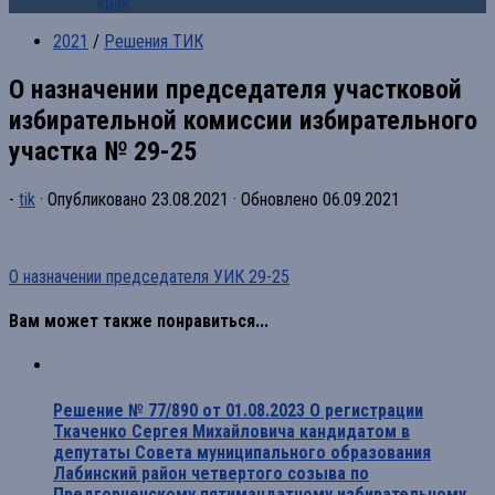
края
2021
/
Решения ТИК
О назначении председателя участковой
избирательной комиссии избирательного
участка № 29-25
-
tik
· Опубликовано
23.08.2021
· Обновлено
06.09.2021
О назначении председателя УИК 29-25
Вам может также понравиться...
Решение № 77/890 от 01.08.2023 О регистрации
Ткаченко Сергея Михайловича кандидатом в
депутаты Совета муниципального образования
Лабинский район четвертого созыва по
Предгорненскому пятимандатному избирательному