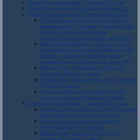
Единый день голосования 8 сентября 2024 года
Выборы Президента Российской Федерации 2024
Единый день голосования 10 сентября 2023 года
Дополнительные выборы депутатов Совета
муниципального образования Лабинский район
четвертого созыва по Западному
пятимандатному избирательному округу № 4
Дополнительные выборы депутатов Совета
муниципального образования Лабинский район
четвертого созыва по Предгорненскому
пятимандатному избирательному округу № 5
Выборы главы Владимирского сельского
поселения Лабинского района
Выборы главы Лучевого сельского поселения
Лабинского района
Досрочные выборы главы Ахметовского
сельского поселения Лабинского района
Единый день голосования 11 сентября 2022 года
Выборы депутатов Законодательного Собрания
Краснодарского края седьмого созыва
Выборы главы Зассовского сельского
поселения Лабинского района
Выборы главы Чамлыкского сельского
поселения Лабинского района