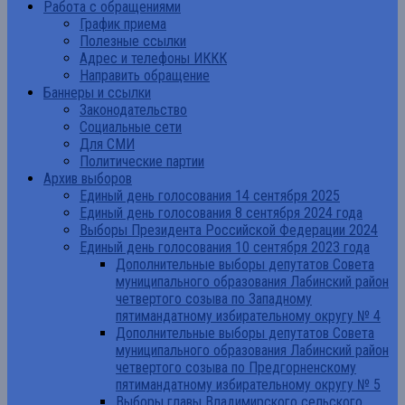
Работа с обращениями
График приема
Полезные ссылки
Адрес и телефоны ИККК
Направить обращение
Баннеры и ссылки
Законодательство
Социальные сети
Для СМИ
Политические партии
Архив выборов
Единый день голосования 14 сентября 2025
Единый день голосования 8 сентября 2024 года
Выборы Президента Российской Федерации 2024
Единый день голосования 10 сентября 2023 года
Дополнительные выборы депутатов Совета
муниципального образования Лабинский район
четвертого созыва по Западному
пятимандатному избирательному округу № 4
Дополнительные выборы депутатов Совета
муниципального образования Лабинский район
четвертого созыва по Предгорненскому
пятимандатному избирательному округу № 5
Выборы главы Владимирского сельского