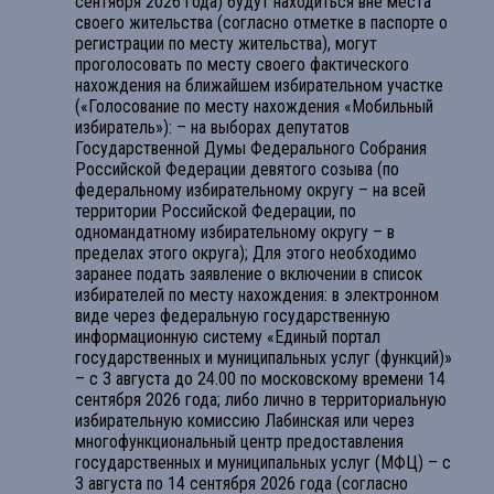
сентября 2026 года) будут находиться вне места
своего жительства (согласно отметке в паспорте о
регистрации по месту жительства), могут
проголосовать по месту своего фактического
нахождения на ближайшем избирательном участке
(«Голосование по месту нахождения «Мобильный
избиратель»): – на выборах депутатов
Государственной Думы Федерального Собрания
Российской Федерации девятого созыва (по
федеральному избирательному округу – на всей
территории Российской Федерации, по
одномандатному избирательному округу – в
пределах этого округа); Для этого необходимо
заранее подать заявление о включении в список
избирателей по месту нахождения: в электронном
виде через федеральную государственную
информационную систему «Единый портал
государственных и муниципальных услуг (функций)»
– с 3 августа до 24.00 по московскому времени 14
сентября 2026 года; либо лично в территориальную
избирательную комиссию Лабинская или через
многофункциональный центр предоставления
государственных и муниципальных услуг (МФЦ) – с
3 августа по 14 сентября 2026 года (согласно