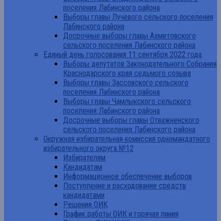
поселения Лабинского района
Выборы главы Лучевого сельского поселения
Лабинского района
Досрочные выборы главы Ахметовского
сельского поселения Лабинского района
Единый день голосования 11 сентября 2022 года
Выборы депутатов Законодательного Собрания
Краснодарского края седьмого созыва
Выборы главы Зассовского сельского
поселения Лабинского района
Выборы главы Чамлыкского сельского
поселения Лабинского района
Досрочные выборы главы Отважненского
сельского поселения Лабинского района
Окружная избирательная комиссия одномандатного
избирательного округа №12
Избирателям
Кандидатам
Информационное обеспечение выборов
Поступление и расходование средств
кандидатами
Решения ОИК
График работы ОИК и горячая линия