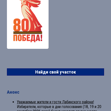
Найди свой участок
Анонс
Уважаемые жители и гости Лабинского района!
Избиратели, которые в дни голосования (18, 19 и 20