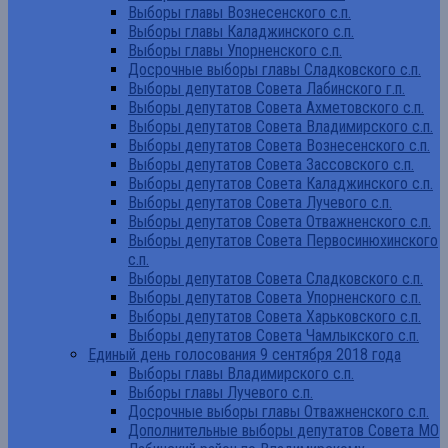
Выборы главы Вознесенского с.п.
Выборы главы Каладжинского с.п.
Выборы главы Упорненского с.п.
Досрочные выборы главы Сладковского с.п.
Выборы депутатов Совета Лабинского г.п.
Выборы депутатов Совета Ахметовского с.п.
Выборы депутатов Совета Владимирского с.п.
Выборы депутатов Совета Вознесенского с.п.
Выборы депутатов Совета Зассовского с.п.
Выборы депутатов Совета Каладжинского с.п.
Выборы депутатов Совета Лучевого с.п.
Выборы депутатов Совета Отважненского с.п.
Выборы депутатов Совета Первосинюхинского
с.п.
Выборы депутатов Совета Сладковского с.п.
Выборы депутатов Совета Упорненского с.п.
Выборы депутатов Совета Харьковского с.п.
Выборы депутатов Совета Чамлыкского с.п.
Единый день голосования 9 сентября 2018 года
Выборы главы Владимирского с.п.
Выборы главы Лучевого с.п.
Досрочные выборы главы Отважненского с.п.
Дополнительные выборы депутатов Совета МО