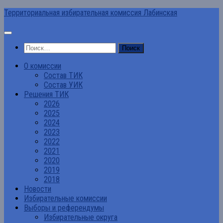
Перейти
Территориальная избирательная комиссия Лабинская
к
содержимому
Найти:
О комиссии
Состав ТИК
Состав УИК
Решения ТИК
2026
2025
2024
2023
2022
2021
2020
2019
2018
Новости
Избирательные комиссии
Выборы и референдумы
Избирательные округа