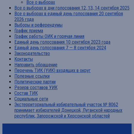
Все о выборах
Все о выборах в дни голосования 12, 13, 14 сентября 2025
Все о выборах в единый день голосования 20 сентября
2026 года
Выборы и референдумы
График приема
График работы ОИК и горячая линия
Единый день голосования 10 сентября 2023 года
Единый день голосования 7 — 8 сентября 2024
Законодательство
Контакты
Направить обращение
Перечень ТИК (УИК) входящих в округ
Полезные ссылки
Политические партии
Резерв составов УИК
Состав ТИК
Социальные сети
Экстерриториальный избирательный участок № 8062
принимает избирателей Донецкой, Луганской народных
республик, Запорожской и Херсонской областей