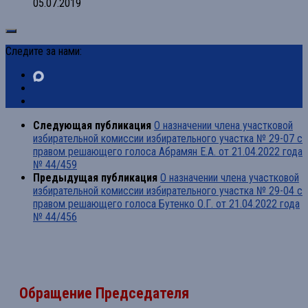
05.07.2019
Следите за нами:
Следующая публикация
О назначении члена участковой
избирательной комиссии избирательного участка № 29-07 с
правом решающего голоса Абрамян Е.А. от 21.04.2022 года
№ 44/459
Предыдущая публикация
О назначении члена участковой
избирательной комиссии избирательного участка № 29-04 с
правом решающего голоса Бутенко О.Г. от 21.04.2022 года
№ 44/456
Обращение Председателя