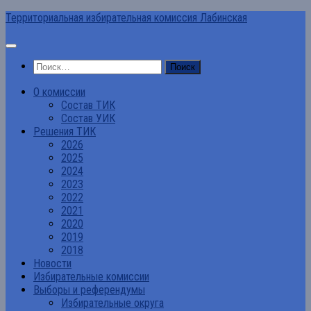
Перейти
Территориальная избирательная комиссия Лабинская
к
содержимому
Найти:
О комиссии
Состав ТИК
Состав УИК
Решения ТИК
2026
2025
2024
2023
2022
2021
2020
2019
2018
Новости
Избирательные комиссии
Выборы и референдумы
Избирательные округа