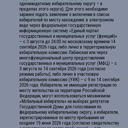
одномандатному избирательному округу – в
пределах этого округа); Для этого необходимо
заранее подать заявление о включении в список
избирателей по месту нахождения: в электронном
виде через федеральную государственную
информационную систему «Единый портал
государственных и муниципальных услуг (функций)»
– с 3 августа до 24.00 по московскому времени 14
сентября 2026 года; либо лично в территориальную
избирательную комиссию Лабинская или через
многофункциональный центр предоставления
государственных и муниципальных услуг (МФЦ) – с
3 августа по 14 сентября 2026 года (согласно
режима работы); либо лично в участковую
избирательную комиссию (УИК) – с 9 по 14 сентября
2026 года. Избиратели, не имеющие регистрации по
месту жительства на территории Российской
Федерации, могут воспользоваться механизмом
«Мобильный избиратель» на выборах депутатов
Государственной Думы для голосования по
федеральному избирательному округу, а избиратели,
зарегистрированные по месту пребывания не
позднее 19 июня 2026 года (согласно свидетельству