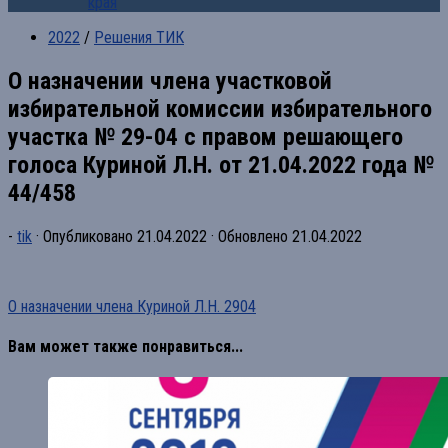
края
2022
/
Решения ТИК
О назначении члена участковой
избирательной комиссии избирательного
участка № 29-04 с правом решающего
голоса Куриной Л.Н. от 21.04.2022 года №
44/458
-
tik
· Опубликовано
21.04.2022
· Обновлено
21.04.2022
О назначении члена Куриной Л.Н. 2904
Вам может также понравиться...