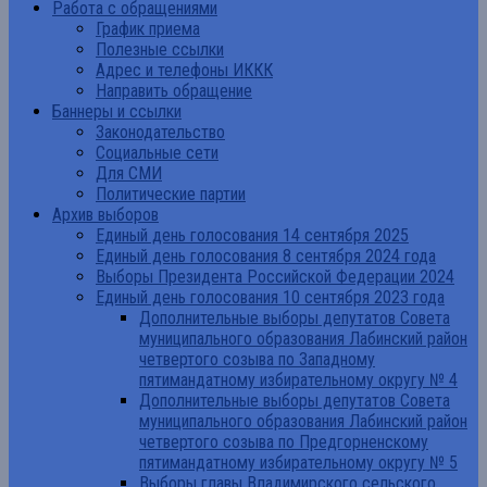
Работа с обращениями
График приема
Полезные ссылки
Адрес и телефоны ИККК
Направить обращение
Баннеры и ссылки
Законодательство
Социальные сети
Для СМИ
Политические партии
Архив выборов
Единый день голосования 14 сентября 2025
Единый день голосования 8 сентября 2024 года
Выборы Президента Российской Федерации 2024
Единый день голосования 10 сентября 2023 года
Дополнительные выборы депутатов Совета
муниципального образования Лабинский район
четвертого созыва по Западному
пятимандатному избирательному округу № 4
Дополнительные выборы депутатов Совета
муниципального образования Лабинский район
четвертого созыва по Предгорненскому
пятимандатному избирательному округу № 5
Выборы главы Владимирского сельского