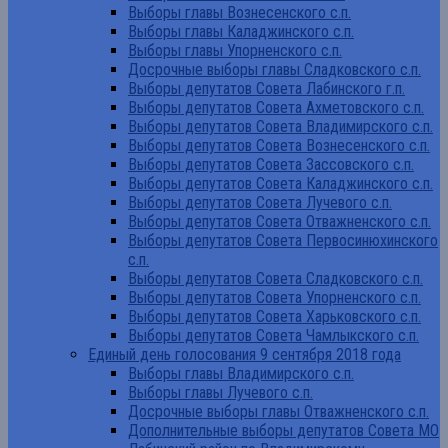
Выборы главы Вознесенского с.п.
Выборы главы Каладжинского с.п.
Выборы главы Упорненского с.п.
Досрочные выборы главы Сладковского с.п.
Выборы депутатов Совета Лабинского г.п.
Выборы депутатов Совета Ахметовского с.п.
Выборы депутатов Совета Владимирского с.п.
Выборы депутатов Совета Вознесенского с.п.
Выборы депутатов Совета Зассовского с.п.
Выборы депутатов Совета Каладжинского с.п.
Выборы депутатов Совета Лучевого с.п.
Выборы депутатов Совета Отважненского с.п.
Выборы депутатов Совета Первосинюхинского
с.п.
Выборы депутатов Совета Сладковского с.п.
Выборы депутатов Совета Упорненского с.п.
Выборы депутатов Совета Харьковского с.п.
Выборы депутатов Совета Чамлыкского с.п.
Единый день голосования 9 сентября 2018 года
Выборы главы Владимирского с.п.
Выборы главы Лучевого с.п.
Досрочные выборы главы Отважненского с.п.
Дополнительные выборы депутатов Совета МО