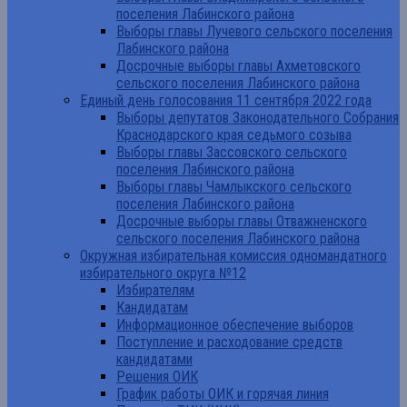
поселения Лабинского района
Выборы главы Лучевого сельского поселения
Лабинского района
Досрочные выборы главы Ахметовского
сельского поселения Лабинского района
Единый день голосования 11 сентября 2022 года
Выборы депутатов Законодательного Собрания
Краснодарского края седьмого созыва
Выборы главы Зассовского сельского
поселения Лабинского района
Выборы главы Чамлыкского сельского
поселения Лабинского района
Досрочные выборы главы Отважненского
сельского поселения Лабинского района
Окружная избирательная комиссия одномандатного
избирательного округа №12
Избирателям
Кандидатам
Информационное обеспечение выборов
Поступление и расходование средств
кандидатами
Решения ОИК
График работы ОИК и горячая линия