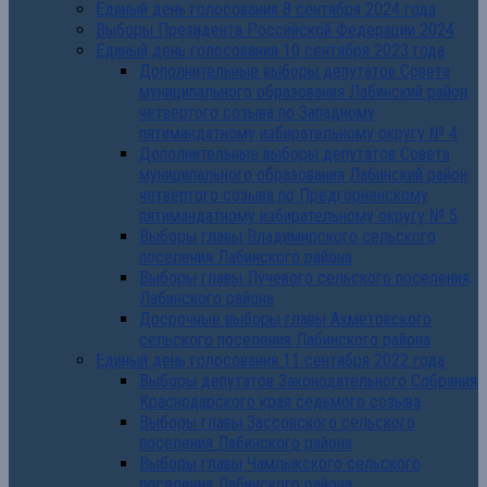
Единый день голосования 8 сентября 2024 года
Выборы Президента Российской Федерации 2024
Единый день голосования 10 сентября 2023 года
Дополнительные выборы депутатов Совета
муниципального образования Лабинский район
четвертого созыва по Западному
пятимандатному избирательному округу № 4
Дополнительные выборы депутатов Совета
муниципального образования Лабинский район
четвертого созыва по Предгорненскому
пятимандатному избирательному округу № 5
Выборы главы Владимирского сельского
поселения Лабинского района
Выборы главы Лучевого сельского поселения
Лабинского района
Досрочные выборы главы Ахметовского
сельского поселения Лабинского района
Единый день голосования 11 сентября 2022 года
Выборы депутатов Законодательного Собрания
Краснодарского края седьмого созыва
Выборы главы Зассовского сельского
поселения Лабинского района
Выборы главы Чамлыкского сельского
поселения Лабинского района