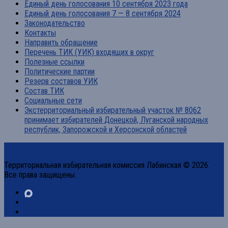
Единый день голосования 10 сентября 2023 года
Единый день голосования 7 — 8 сентября 2024
Законодательство
Контакты
Направить обращение
Перечень ТИК (УИК) входящих в округ
Полезные ссылки
Политические партии
Резерв составов УИК
Состав ТИК
Социальные сети
Экстерриториальный избирательный участок № 8062
принимает избирателей Донецкой, Луганской народных
республик, Запорожской и Херсонской областей
Территориальная избирательная комиссия Лабинская © 2026.
Все права защищены.