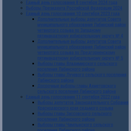
Единый день голосования 8 сентября 2024 года
Выборы Президента Российской Федерации 2024
Единый день голосования 10 сентября 2023 года
Дополнительные выборы депутатов Совета
муниципального образования Лабинский район
четвертого созыва по Западному
пятимандатному избирательному округу № 4
Дополнительные выборы депутатов Совета
муниципального образования Лабинский район
четвертого созыва по Предгорненскому
пятимандатному избирательному округу № 5
Выборы главы Владимирского сельского
поселения Лабинского района
Выборы главы Лучевого сельского поселения
Лабинского района
Досрочные выборы главы Ахметовского
сельского поселения Лабинского района
Единый день голосования 11 сентября 2022 года
Выборы депутатов Законодательного Собрания
Краснодарского края седьмого созыва
Выборы главы Зассовского сельского
поселения Лабинского района
Выборы главы Чамлыкского сельского
поселения Лабинского района