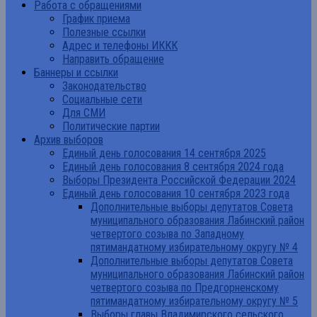
Работа с обращениями
График приема
Полезные ссылки
Адрес и телефоны ИККК
Направить обращение
Баннеры и ссылки
Законодательство
Социальные сети
Для СМИ
Политические партии
Архив выборов
Единый день голосования 14 сентября 2025
Единый день голосования 8 сентября 2024 года
Выборы Президента Российской Федерации 2024
Единый день голосования 10 сентября 2023 года
Дополнительные выборы депутатов Совета
муниципального образования Лабинский район
четвертого созыва по Западному
пятимандатному избирательному округу № 4
Дополнительные выборы депутатов Совета
муниципального образования Лабинский район
четвертого созыва по Предгорненскому
пятимандатному избирательному округу № 5
Выборы главы Владимирского сельского