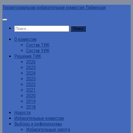
Перейти
Территориальная избирательная комиссия Лабинская
к
содержимому
Найти:
О комиссии
Состав ТИК
Состав УИК
Решения ТИК
2026
2025
2024
2023
2022
2021
2020
2019
2018
Новости
Избирательные комиссии
Выборы и референдумы
Избирательные округа