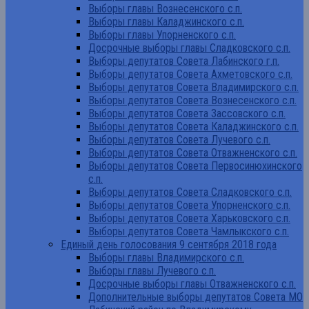
Выборы главы Вознесенского с.п.
Выборы главы Каладжинского с.п.
Выборы главы Упорненского с.п.
Досрочные выборы главы Сладковского с.п.
Выборы депутатов Совета Лабинского г.п.
Выборы депутатов Совета Ахметовского с.п.
Выборы депутатов Совета Владимирского с.п.
Выборы депутатов Совета Вознесенского с.п.
Выборы депутатов Совета Зассовского с.п.
Выборы депутатов Совета Каладжинского с.п.
Выборы депутатов Совета Лучевого с.п.
Выборы депутатов Совета Отважненского с.п.
Выборы депутатов Совета Первосинюхинского
с.п.
Выборы депутатов Совета Сладковского с.п.
Выборы депутатов Совета Упорненского с.п.
Выборы депутатов Совета Харьковского с.п.
Выборы депутатов Совета Чамлыкского с.п.
Единый день голосования 9 сентября 2018 года
Выборы главы Владимирского с.п.
Выборы главы Лучевого с.п.
Досрочные выборы главы Отважненского с.п.
Дополнительные выборы депутатов Совета МО