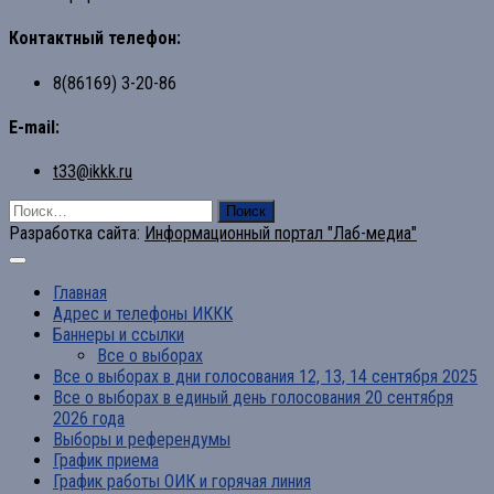
Контактный телефон:
8(86169) 3-20-86
E-mail:
t33@ikkk.ru
Найти:
Разработка сайта:
Информационный портал "Лаб-медиа"
Главная
Адрес и телефоны ИККК
Баннеры и ссылки
Все о выборах
Все о выборах в дни голосования 12, 13, 14 сентября 2025
Все о выборах в единый день голосования 20 сентября
2026 года
Выборы и референдумы
График приема
График работы ОИК и горячая линия