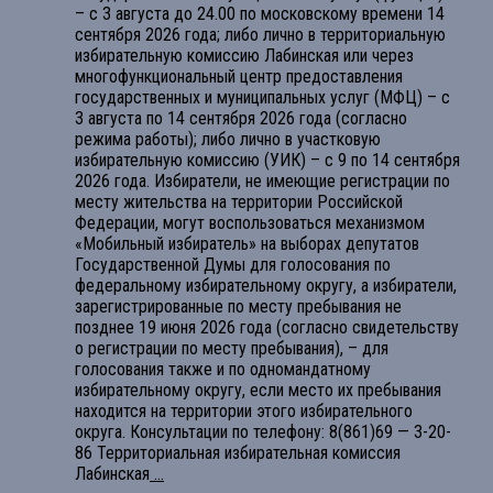
– с 3 августа до 24.00 по московскому времени 14
сентября 2026 года; либо лично в территориальную
избирательную комиссию Лабинская или через
многофункциональный центр предоставления
государственных и муниципальных услуг (МФЦ) – с
3 августа по 14 сентября 2026 года (согласно
режима работы); либо лично в участковую
избирательную комиссию (УИК) – с 9 по 14 сентября
2026 года. Избиратели, не имеющие регистрации по
месту жительства на территории Российской
Федерации, могут воспользоваться механизмом
«Мобильный избиратель» на выборах депутатов
Государственной Думы для голосования по
федеральному избирательному округу, а избиратели,
зарегистрированные по месту пребывания не
позднее 19 июня 2026 года (согласно свидетельству
о регистрации по месту пребывания), – для
голосования также и по одномандатному
избирательному округу, если место их пребывания
находится на территории этого избирательного
округа. Консультации по телефону: 8(861)69 — 3-20-
86 Территориальная избирательная комиссия
Лабинская
...