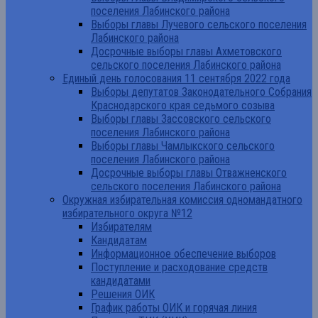
поселения Лабинского района
Выборы главы Лучевого сельского поселения
Лабинского района
Досрочные выборы главы Ахметовского
сельского поселения Лабинского района
Единый день голосования 11 сентября 2022 года
Выборы депутатов Законодательного Собрания
Краснодарского края седьмого созыва
Выборы главы Зассовского сельского
поселения Лабинского района
Выборы главы Чамлыкского сельского
поселения Лабинского района
Досрочные выборы главы Отважненского
сельского поселения Лабинского района
Окружная избирательная комиссия одномандатного
избирательного округа №12
Избирателям
Кандидатам
Информационное обеспечение выборов
Поступление и расходование средств
кандидатами
Решения ОИК
График работы ОИК и горячая линия