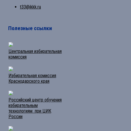
t33@ikkk.ru
Полезные ссылки
Центральная избирательная
комиссия
Избирательная комиссия
Краснодарского края
Российский центр обучения
избирательным
технологиям при ЦИК
России