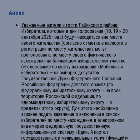
Анонс
Уважаемые жители и гости Лабинского района!
Избиратели, которые в дни голосования (18, 19 и 20
сентября 2026 года) будут находиться вне места
своего жительства (согласно отметке в паспорте о
регистрации по месту жительства), могут
проголосовать по месту своего фактического
нахождения на ближайшем избирательном участке
(«Голосование по месту нахождения «Мобильный
избиратель»): – на выборах депутатов
Государственной Думы Федерального Собрания
Российской Федерации девятого созыва (по
федеральному избирательному округу – на всей
территории Российской Федерации, по
одномандатному избирательному округу – в
пределах этого округа); Для этого необходимо
заранее подать заявление о включении в список
избирателей по месту нахождения: в электронном
виде через федеральную государственную
информационную систему «Единый портал
государственных и муниципальных услуг (функций)»