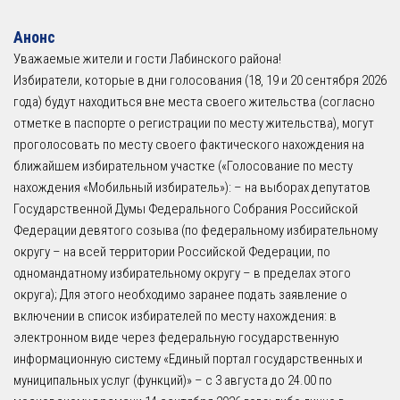
Анонс
Уважаемые жители и гости Лабинского района!
Избиратели, которые в дни голосования (18, 19 и 20 сентября 2026
года) будут находиться вне места своего жительства (согласно
отметке в паспорте о регистрации по месту жительства), могут
проголосовать по месту своего фактического нахождения на
ближайшем избирательном участке («Голосование по месту
нахождения «Мобильный избиратель»): – на выборах депутатов
Государственной Думы Федерального Собрания Российской
Федерации девятого созыва (по федеральному избирательному
округу – на всей территории Российской Федерации, по
одномандатному избирательному округу – в пределах этого
округа); Для этого необходимо заранее подать заявление о
включении в список избирателей по месту нахождения: в
электронном виде через федеральную государственную
информационную систему «Единый портал государственных и
муниципальных услуг (функций)» – с 3 августа до 24.00 по