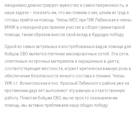
ежедневно демонстрируют мужество и самоотверженность, и
наша задача – показать им, что мы помним о них, ценим их труд и
готовы прийти на помощь. Члены МОС при ТИК Лабинская и члены
МУИК в очередной раз приняли участие в сборе гуманитарной
помощи, таким образом внесли свой вклад в будущую победу.
Одной из самых актуальных и востребованных видов помощи для
бойцов СВО является плетение маскировочных сетей. Эти сети,
сплетенные из прочных материалов и окрашенные в цвета,
соответствующие местности, играют критически важную роль в
обеспечении безопасности личного состава и техники. Члены
УИК ст. Вознесенская и пос. Красный Лабинского района уже на
протяжении двух лет выполняют эту важную и ответственную
работу. Помогая бойцам СВО, мы не просто оказываем им
помощь, мы активно приближаем нашу общую победу.