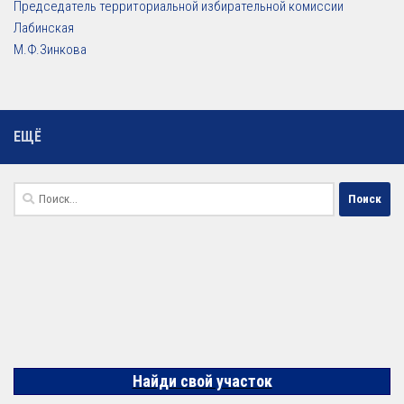
Председатель территориальной избирательной комиссии
Лабинская
М.Ф.Зинкова
ЕЩЁ
Найти:
Найди свой участок