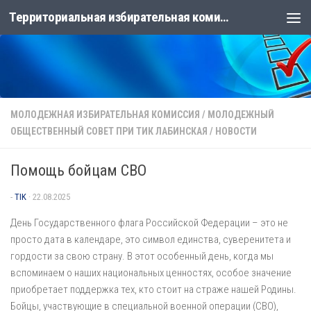
Территориальная избирательная комиссия Лабинская
Перейти к содержимому
МОЛОДЕЖНАЯ ИЗБИРАТЕЛЬНАЯ КОМИССИЯ
/
МОЛОДЕЖНЫЙ
ОБЩЕСТВЕННЫЙ СОВЕТ ПРИ ТИК ЛАБИНСКАЯ
/
НОВОСТИ
Помощь бойцам СВО
-
TIK
·
22.08.2025
День Государственного флага Российской Федерации – это не
просто дата в календаре, это символ единства, суверенитета и
гордости за свою страну. В этот особенный день, когда мы
вспоминаем о наших национальных ценностях, особое значение
приобретает поддержка тех, кто стоит на страже нашей Родины.
Бойцы, участвующие в специальной военной операции (СВО),