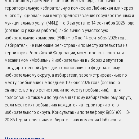
московскому времени 14 сентября 2026 года; либо лично в
территориальную избирательную комиссию Лабинская или через
многофункциональный центр предоставления государственных и
муниципальных услуг (МФЦ) – с 3 августа по 14 сентября 2026 года
(согласно режима работы); либо лично в участковую
избирательную комиссию (УИК) – с 9 по 14 сентября 2026 года.
Избиратели, не имеющие регистрации по месту жительства на
территории Российской Федерации, могут воспользоваться
механизмом «Мобильный избиратель» на выборах депутатов
Государственной Думы для голосования по федеральному
избирательному округу, а избиратели, зарегистрированные по
месту пребывания не позднее 19 июня 2026 года (согласно
свидетельству о регистрации по месту пребывания), – для
голосования также и по одномандатному избирательному округу,
если место их пребывания находится на территории этого
избирательного округа. Консультации по телефону: 8(861)69 — 3-
20-86 Территориальная избирательная комиссия Лабинская
...