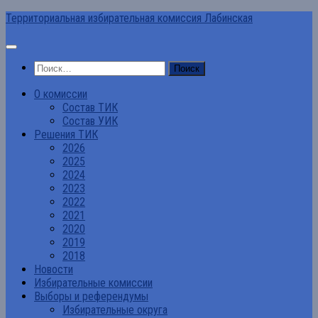
Перейти
Территориальная избирательная комиссия Лабинская
к
содержимому
Найти:
О комиссии
Состав ТИК
Состав УИК
Решения ТИК
2026
2025
2024
2023
2022
2021
2020
2019
2018
Новости
Избирательные комиссии
Выборы и референдумы
Избирательные округа