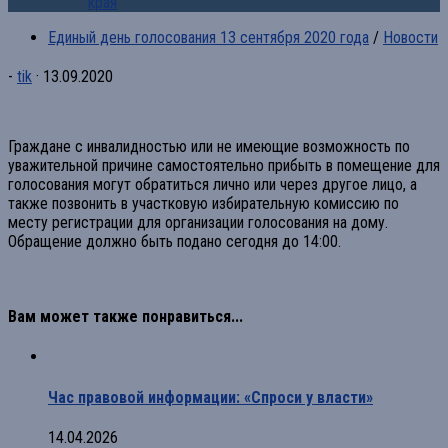
края
Единый день голосования 13 сентября 2020 года
/
Новости
-
tik
·
13.09.2020
Граждане с инвалидностью или не имеющие возможность по
уважительной причине самостоятельно прибыть в помещение для
голосования могут обратиться лично или через другое лицо, а
также позвонить в участковую избирательную комиссию по
месту регистрации для организации голосования на дому.
Обращение должно быть подано сегодня до 14:00.
Вам может также понравиться...
Час правовой информации: «Спроси у власти»
14.04.2026