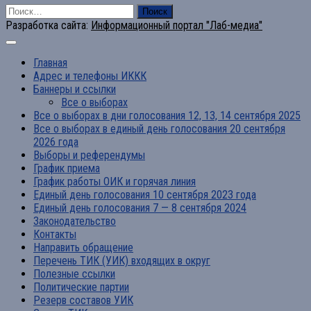
Найти:
Разработка сайта:
Информационный портал "Лаб-медиа"
Главная
Адрес и телефоны ИККК
Баннеры и ссылки
Все о выборах
Все о выборах в дни голосования 12, 13, 14 сентября 2025
Все о выборах в единый день голосования 20 сентября
2026 года
Выборы и референдумы
График приема
График работы ОИК и горячая линия
Единый день голосования 10 сентября 2023 года
Единый день голосования 7 — 8 сентября 2024
Законодательство
Контакты
Направить обращение
Перечень ТИК (УИК) входящих в округ
Полезные ссылки
Политические партии
Резерв составов УИК