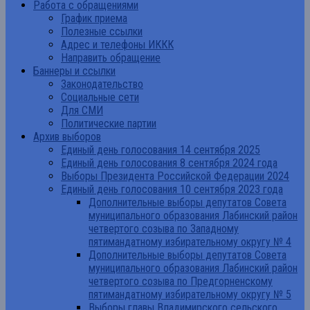
Работа с обращениями
График приема
Полезные ссылки
Адрес и телефоны ИККК
Направить обращение
Баннеры и ссылки
Законодательство
Социальные сети
Для СМИ
Политические партии
Архив выборов
Единый день голосования 14 сентября 2025
Единый день голосования 8 сентября 2024 года
Выборы Президента Российской Федерации 2024
Единый день голосования 10 сентября 2023 года
Дополнительные выборы депутатов Совета
муниципального образования Лабинский район
четвертого созыва по Западному
пятимандатному избирательному округу № 4
Дополнительные выборы депутатов Совета
муниципального образования Лабинский район
четвертого созыва по Предгорненскому
пятимандатному избирательному округу № 5
Выборы главы Владимирского сельского