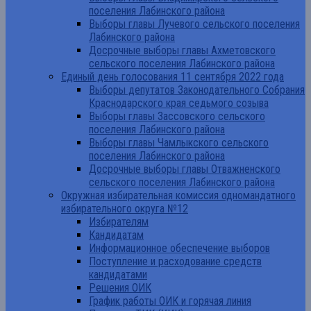
поселения Лабинского района
Выборы главы Лучевого сельского поселения
Лабинского района
Досрочные выборы главы Ахметовского
сельского поселения Лабинского района
Единый день голосования 11 сентября 2022 года
Выборы депутатов Законодательного Собрания
Краснодарского края седьмого созыва
Выборы главы Зассовского сельского
поселения Лабинского района
Выборы главы Чамлыкского сельского
поселения Лабинского района
Досрочные выборы главы Отважненского
сельского поселения Лабинского района
Окружная избирательная комиссия одномандатного
избирательного округа №12
Избирателям
Кандидатам
Информационное обеспечение выборов
Поступление и расходование средств
кандидатами
Решения ОИК
График работы ОИК и горячая линия