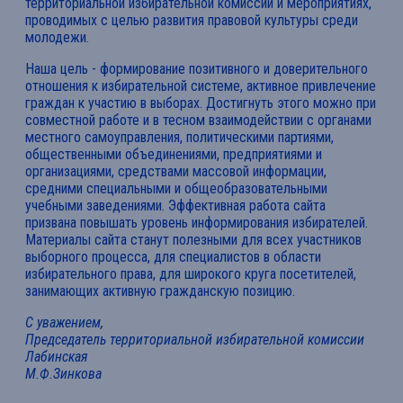
территориальной избирательной комиссии и мероприятиях,
проводимых с целью развития правовой культуры среди
молодежи.
Наша цель - формирование позитивного и доверительного
отношения к избирательной системе, активное привлечение
граждан к участию в выборах. Достигнуть этого можно при
совместной работе и в тесном взаимодействии с органами
местного самоуправления, политическими партиями,
общественными объединениями, предприятиями и
организациями, средствами массовой информации,
средними специальными и общеобразовательными
учебными заведениями. Эффективная работа сайта
призвана повышать уровень информирования избирателей.
Материалы сайта станут полезными для всех участников
выборного процесса, для специалистов в области
избирательного права, для широкого круга посетителей,
занимающих активную гражданскую позицию.
С уважением,
Председатель территориальной избирательной комиссии
Лабинская
М.Ф.Зинкова