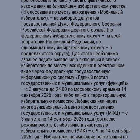
проголосовать по месту своего фактического
нахождения на ближайшем избирательном участке
(«Голосование по месту нахождения «Мобильный
избиратель»): – на выборах депутатов
Государственной Думы Федерального Собрания
Российской Федерации девятого созыва (по
федеральному избирательному округу – на всей
территории Российской Федерации, по
одномандатному избирательному округу – в
пределах этого округа); Для этого необходимо
заранее подать заявление о включении в список
избирателей по месту нахождения: в электронном
виде через федеральную государственную
информационную систему «Единый портал
государственных и муниципальных услуг (функций)»
– с 3 августа до 24.00 по московскому времени 14
сентября 2026 года; либо лично в территориальную
избирательную комиссию Лабинская или через
многофункциональный центр предоставления
государственных и муниципальных услуг (МФЦ) – с
3 августа по 14 сентября 2026 года (согласно
режима работы); либо лично в участковую
избирательную комиссию (УИК) – с 9 по 14 сентября
2026 года. Избиратели, не имеющие регистрации по