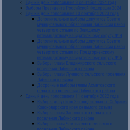
Единый день голосования 8 сентября 2024 года
Выборы Президента Российской Федерации 2024
Единый день голосования 10 сентября 2023 года
Дополнительные выборы депутатов Совета
муниципального образования Лабинский район
четвертого созыва по Западному
пятимандатному избирательному округу № 4
Дополнительные выборы депутатов Совета
муниципального образования Лабинский район
четвертого созыва по Предгорненскому
пятимандатному избирательному округу № 5
Выборы главы Владимирского сельского
поселения Лабинского района
Выборы главы Лучевого сельского поселения
Лабинского района
Досрочные выборы главы Ахметовского
сельского поселения Лабинского района
Единый день голосования 11 сентября 2022 года
Выборы депутатов Законодательного Собрания
Краснодарского края седьмого созыва
Выборы главы Зассовского сельского
поселения Лабинского района
Выборы главы Чамлыкского сельского
поселения Лабинского района