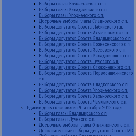
Выборы главы Вознесенского с.п.
Выборы главы Каладжинского с.п.
Выборы главы Упорненского с.п.
Досрочные выборы главы Сладковского с.п.
Выборы депутатов Совета Лабинского г.п.
Выборы депутатов Совета Ахметовского с.п.
Выборы депутатов Совета Владимирского с.п.
Выборы депутатов Совета Вознесенского с.п.
Выборы депутатов Совета Зассовского с.п.
Выборы депутатов Совета Каладжинского с.п.
Выборы депутатов Совета Лучевого с.п.
Выборы депутатов Совета Отважненского с.п.
Выборы депутатов Совета Первосинюхинского
с.п.
Выборы депутатов Совета Сладковского с.п.
Выборы депутатов Совета Упорненского с.п.
Выборы депутатов Совета Харьковского с.п.
Выборы депутатов Совета Чамлыкского с.п.
Единый день голосования 9 сентября 2018 года
Выборы главы Владимирского с.п.
Выборы главы Лучевого с.п.
Досрочные выборы главы Отважненского с.п.
Дополнительные выборы депутатов Совета МО