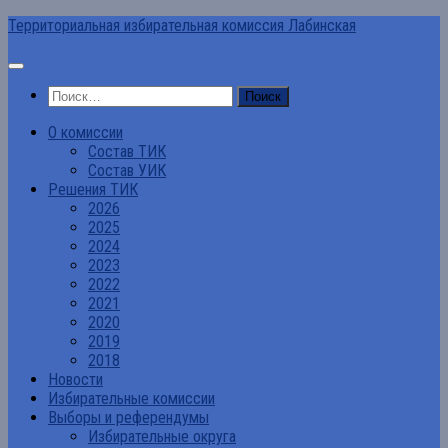
Перейти
Территориальная избирательная комиссия Лабинская
к
содержимому
Найти:
О комиссии
Состав ТИК
Состав УИК
Решения ТИК
2026
2025
2024
2023
2022
2021
2020
2019
2018
Новости
Избирательные комиссии
Выборы и референдумы
Избирательные округа