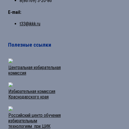
8(86169) 3-20-86
E-mail:
t33@ikkk.ru
Полезные ссылки
Центральная избирательная
комиссия
Избирательная комиссия
Краснодарского края
Российский центр обучения
избирательным
технологиям при ЦИК