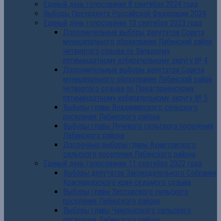
Единый день голосования 8 сентября 2024 года
Выборы Президента Российской Федерации 2024
Единый день голосования 10 сентября 2023 года
Дополнительные выборы депутатов Совета
муниципального образования Лабинский район
четвертого созыва по Западному
пятимандатному избирательному округу № 4
Дополнительные выборы депутатов Совета
муниципального образования Лабинский район
четвертого созыва по Предгорненскому
пятимандатному избирательному округу № 5
Выборы главы Владимирского сельского
поселения Лабинского района
Выборы главы Лучевого сельского поселения
Лабинского района
Досрочные выборы главы Ахметовского
сельского поселения Лабинского района
Единый день голосования 11 сентября 2022 года
Выборы депутатов Законодательного Собрания
Краснодарского края седьмого созыва
Выборы главы Зассовского сельского
поселения Лабинского района
Выборы главы Чамлыкского сельского
поселения Лабинского района