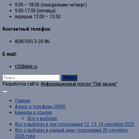
9.00 – 18.00 (понедельник-четверг)
9.00-17.00 (пятница)
перерыв 13.00 – 13.50
Контактный телефон:
8(86169) 3-20-86
E-mail:
t33@ikkk.ru
Найти:
Разработка сайта:
Информационный портал "Лаб-медиа"
Главная
Адрес и телефоны ИККК
Баннеры и ссылки
Все о выборах
Все о выборах в дни голосования 12, 13, 14 сентября 2025
Все о выборах в единый день голосования 20 сентября
2026 года