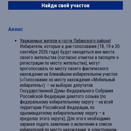
Найди свой участок
Анонс
Уважаемые жители и гости Лабинского района!
Избиратели, которые в дни голосования (18, 19 и 20
сентября 2026 года) будут находиться вне места
своего жительства (согласно отметке в паспорте о
регистрации по месту жительства), могут
проголосовать по месту своего фактического
нахождения на ближайшем избирательном участке
(«Голосование по месту нахождения «Мобильный
избиратель»): – на выборах депутатов
Государственной Думы Федерального Собрания
Российской Федерации девятого созыва (по
федеральному избирательному округу – на всей
территории Российской Федерации, по
одномандатному избирательному округу – в
пределах этого округа); Для этого необходимо
заранее подать заявление о включении в список
избирателей по месту нахождения: в электронном