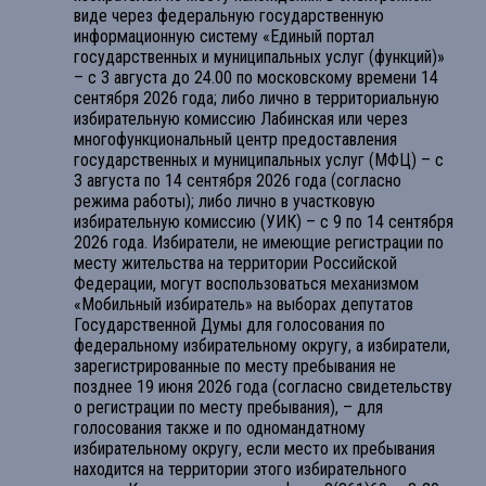
виде через федеральную государственную
информационную систему «Единый портал
государственных и муниципальных услуг (функций)»
– с 3 августа до 24.00 по московскому времени 14
сентября 2026 года; либо лично в территориальную
избирательную комиссию Лабинская или через
многофункциональный центр предоставления
государственных и муниципальных услуг (МФЦ) – с
3 августа по 14 сентября 2026 года (согласно
режима работы); либо лично в участковую
избирательную комиссию (УИК) – с 9 по 14 сентября
2026 года. Избиратели, не имеющие регистрации по
месту жительства на территории Российской
Федерации, могут воспользоваться механизмом
«Мобильный избиратель» на выборах депутатов
Государственной Думы для голосования по
федеральному избирательному округу, а избиратели,
зарегистрированные по месту пребывания не
позднее 19 июня 2026 года (согласно свидетельству
о регистрации по месту пребывания), – для
голосования также и по одномандатному
избирательному округу, если место их пребывания
находится на территории этого избирательного