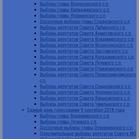
Выборы главы Вознесенского с.п.
Выборы главы Каладжинского с.п.
Выборы главы Упорненского с.п.
Досрочные выборы главы Сладковского с.п.
Выборы депутатов Совета Лабинского г.п.
Выборы депутатов Совета Ахметовского с.п.
Выборы депутатов Совета Владимирского с.п.
Выборы депутатов Совета Вознесенского с.п.
Выборы депутатов Совета Зассовского с.п.
Выборы депутатов Совета Каладжинского с.п.
Выборы депутатов Совета Лучевого с.п.
Выборы депутатов Совета Отважненского с.п.
Выборы депутатов Совета Первосинюхинского
с.п.
Выборы депутатов Совета Сладковского с.п.
Выборы депутатов Совета Упорненского с.п.
Выборы депутатов Совета Харьковского с.п.
Выборы депутатов Совета Чамлыкского с.п.
Единый день голосования 9 сентября 2018 года
Выборы главы Владимирского с.п.
Выборы главы Лучевого с.п.
Досрочные выборы главы Отважненского с.п.
Дополнительные выборы депутатов Совета МО