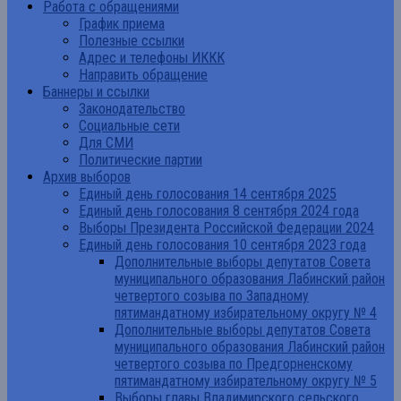
Работа с обращениями
График приема
Полезные ссылки
Адрес и телефоны ИККК
Направить обращение
Баннеры и ссылки
Законодательство
Социальные сети
Для СМИ
Политические партии
Архив выборов
Единый день голосования 14 сентября 2025
Единый день голосования 8 сентября 2024 года
Выборы Президента Российской Федерации 2024
Единый день голосования 10 сентября 2023 года
Дополнительные выборы депутатов Совета
муниципального образования Лабинский район
четвертого созыва по Западному
пятимандатному избирательному округу № 4
Дополнительные выборы депутатов Совета
муниципального образования Лабинский район
четвертого созыва по Предгорненскому
пятимандатному избирательному округу № 5
Выборы главы Владимирского сельского