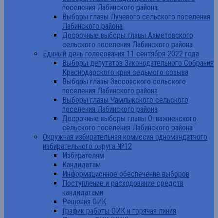
поселения Лабинского района
Выборы главы Лучевого сельского поселения
Лабинского района
Досрочные выборы главы Ахметовского
сельского поселения Лабинского района
Единый день голосования 11 сентября 2022 года
Выборы депутатов Законодательного Собрания
Краснодарского края седьмого созыва
Выборы главы Зассовского сельского
поселения Лабинского района
Выборы главы Чамлыкского сельского
поселения Лабинского района
Досрочные выборы главы Отважненского
сельского поселения Лабинского района
Окружная избирательная комиссия одномандатного
избирательного округа №12
Избирателям
Кандидатам
Информационное обеспечение выборов
Поступление и расходование средств
кандидатами
Решения ОИК
График работы ОИК и горячая линия