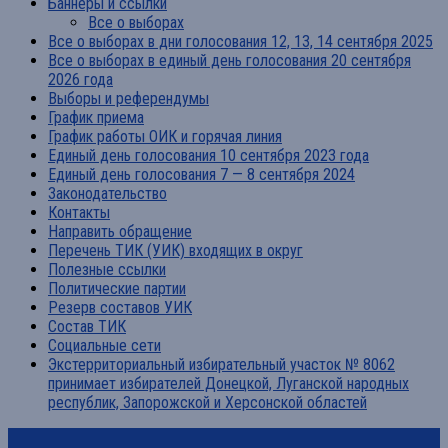
Баннеры и ссылки
Все о выборах
Все о выборах в дни голосования 12, 13, 14 сентября 2025
Все о выборах в единый день голосования 20 сентября
2026 года
Выборы и референдумы
График приема
График работы ОИК и горячая линия
Единый день голосования 10 сентября 2023 года
Единый день голосования 7 — 8 сентября 2024
Законодательство
Контакты
Направить обращение
Перечень ТИК (УИК) входящих в округ
Полезные ссылки
Политические партии
Резерв составов УИК
Состав ТИК
Социальные сети
Экстерриториальный избирательный участок № 8062
принимает избирателей Донецкой, Луганской народных
республик, Запорожской и Херсонской областей