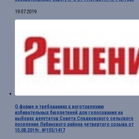
19.07.2019
О форме и требованиях к изготовлению
избирательных бюллетеней для голосования на
выборах депутатов Совета Сладковского сельского
поселения Лабинского района четвертого созыва от
15.08.2019г. №155/1417