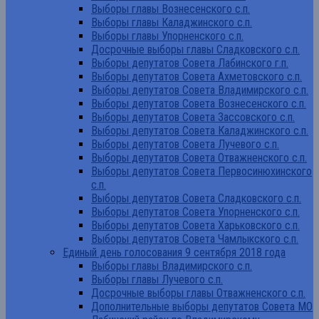
Выборы главы Вознесенского с.п.
Выборы главы Каладжинского с.п.
Выборы главы Упорненского с.п.
Досрочные выборы главы Сладковского с.п.
Выборы депутатов Совета Лабинского г.п.
Выборы депутатов Совета Ахметовского с.п.
Выборы депутатов Совета Владимирского с.п.
Выборы депутатов Совета Вознесенского с.п.
Выборы депутатов Совета Зассовского с.п.
Выборы депутатов Совета Каладжинского с.п.
Выборы депутатов Совета Лучевого с.п.
Выборы депутатов Совета Отважненского с.п.
Выборы депутатов Совета Первосинюхинского
с.п.
Выборы депутатов Совета Сладковского с.п.
Выборы депутатов Совета Упорненского с.п.
Выборы депутатов Совета Харьковского с.п.
Выборы депутатов Совета Чамлыкского с.п.
Единый день голосования 9 сентября 2018 года
Выборы главы Владимирского с.п.
Выборы главы Лучевого с.п.
Досрочные выборы главы Отважненского с.п.
Дополнительные выборы депутатов Совета МО