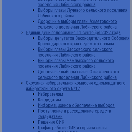
поселения Лабинского района
Выборы главы Лучевого сельского поселения
Лабинского района
Досрочные выборы главы Ахметовского
сельского поселения Лабинского района
Единый день голосования 11 сентября 2022 года
Выборы депутатов Законодательного Собрания
Краснодарского края седьмого созыва
Выборы главы Зассовского сельского
поселения Лабинского района
Выборы главы Чамлыкского сельского
поселения Лабинского района
Досрочные выборы главы Отважненского
сельского поселения Лабинского района
Окружная избирательная комиссия одномандатного
избирательного округа №12
Избирателям
Кандидатам
Информационное обеспечение выборов
Поступление и расходование средств
кандидатами
Решения ОИК
График работы ОИК и горячая линия