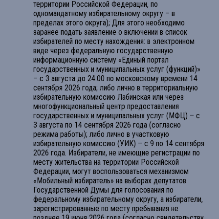
территории Российской Федерации, по
одномандатному избирательному округу – в
пределах этого округа); Для этого необходимо
заранее подать заявление о включении в список
избирателей по месту нахождения: в электронном
виде через федеральную государственную
информационную систему «Единый портал
государственных и муниципальных услуг (функций)»
– с 3 августа до 24.00 по московскому времени 14
сентября 2026 года; либо лично в территориальную
избирательную комиссию Лабинская или через
многофункциональный центр предоставления
государственных и муниципальных услуг (МФЦ) – с
3 августа по 14 сентября 2026 года (согласно
режима работы); либо лично в участковую
избирательную комиссию (УИК) – с 9 по 14 сентября
2026 года. Избиратели, не имеющие регистрации по
месту жительства на территории Российской
Федерации, могут воспользоваться механизмом
«Мобильный избиратель» на выборах депутатов
Государственной Думы для голосования по
федеральному избирательному округу, а избиратели,
зарегистрированные по месту пребывания не
позднее 19 июня 2026 года (согласно свидетельству