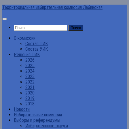
Перейти
Территориальная избирательная комиссия Лабинская
к
содержимому
Найти:
О комиссии
Состав ТИК
Состав УИК
Решения ТИК
2026
2025
2024
2023
2022
2021
2020
2019
2018
Новости
Избирательные комиссии
Выборы и референдумы
Избирательные округа