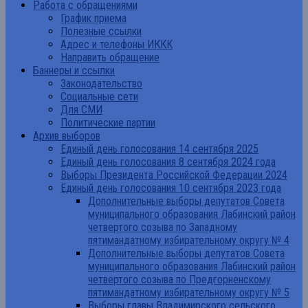
Работа с обращениями
График приема
Полезные ссылки
Адрес и телефоны ИККК
Направить обращение
Баннеры и ссылки
Законодательство
Социальные сети
Для СМИ
Политические партии
Архив выборов
Единый день голосования 14 сентября 2025
Единый день голосования 8 сентября 2024 года
Выборы Президента Российской Федерации 2024
Единый день голосования 10 сентября 2023 года
Дополнительные выборы депутатов Совета
муниципального образования Лабинский район
четвертого созыва по Западному
пятимандатному избирательному округу № 4
Дополнительные выборы депутатов Совета
муниципального образования Лабинский район
четвертого созыва по Предгорненскому
пятимандатному избирательному округу № 5
Выборы главы Владимирского сельского