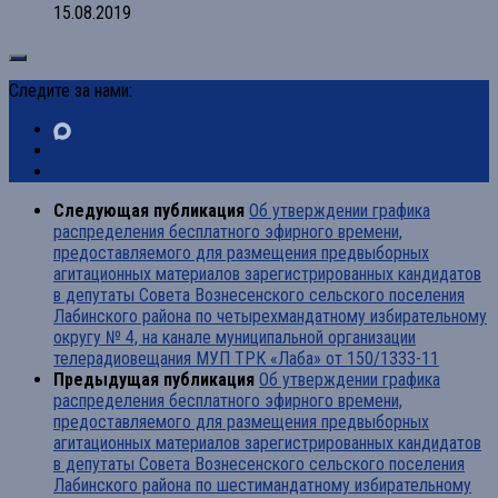
15.08.2019
Следите за нами:
Следующая публикация
Об утверждении графика
распределения бесплатного эфирного времени,
предоставляемого для размещения предвыборных
агитационных материалов зарегистрированных кандидатов
в депутаты Совета Вознесенского сельского поселения
Лабинского района по четырехмандатному избирательному
округу № 4, на канале муниципальной организации
телерадиовещания МУП ТРК «Лаба» от 150/1333-11
Предыдущая публикация
Об утверждении графика
распределения бесплатного эфирного времени,
предоставляемого для размещения предвыборных
агитационных материалов зарегистрированных кандидатов
в депутаты Совета Вознесенского сельского поселения
Лабинского района по шестимандатному избирательному