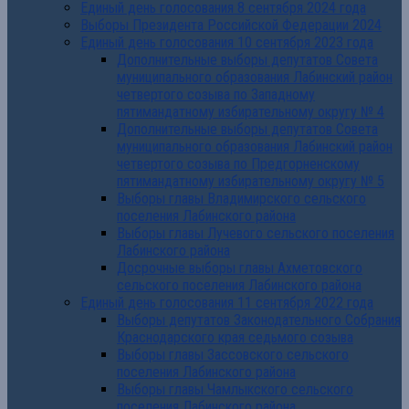
Единый день голосования 8 сентября 2024 года
Выборы Президента Российской Федерации 2024
Единый день голосования 10 сентября 2023 года
Дополнительные выборы депутатов Совета
муниципального образования Лабинский район
четвертого созыва по Западному
пятимандатному избирательному округу № 4
Дополнительные выборы депутатов Совета
муниципального образования Лабинский район
четвертого созыва по Предгорненскому
пятимандатному избирательному округу № 5
Выборы главы Владимирского сельского
поселения Лабинского района
Выборы главы Лучевого сельского поселения
Лабинского района
Досрочные выборы главы Ахметовского
сельского поселения Лабинского района
Единый день голосования 11 сентября 2022 года
Выборы депутатов Законодательного Собрания
Краснодарского края седьмого созыва
Выборы главы Зассовского сельского
поселения Лабинского района
Выборы главы Чамлыкского сельского
поселения Лабинского района