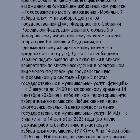
проголосовать по месту своего фактического
нахождения на ближайшем избирательном участке
(«Голосование по месту нахождения «Мобильный
избиратель»): – на выборах депутатов
Государственной Думы Федерального Собрания
Российской Федерации девятого созыва (по
федеральному избирательному округу – на всей
территории Российской Федерации, по
одномандатному избирательному округу – в
пределах этого округа); Для этого необходимо
заранее подать заявление о включении в список
избирателей по месту нахождения: в электронном
виде через федеральную государственную
информационную систему «Единый портал
государственных и муниципальных услуг (функций)»
– с 3 августа до 24.00 по московскому времени 14
сентября 2026 года; либо лично в территориальную
избирательную комиссию Лабинская или через
многофункциональный центр предоставления
государственных и муниципальных услуг (МФЦ) – с
3 августа по 14 сентября 2026 года (согласно
режима работы); либо лично в участковую
избирательную комиссию (УИК) – с 9 по 14 сентября
2026 года. Избиратели, не имеющие регистрации по