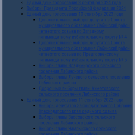
Единый день голосования 8 сентября 2024 года
Выборы Президента Российской Федерации 2024
Единый день голосования 10 сентября 2023 года
Дополнительные выборы депутатов Совета
муниципального образования Лабинский район
четвертого созыва по Западному
пятимандатному избирательному округу № 4
Дополнительные выборы депутатов Совета
муниципального образования Лабинский район
четвертого созыва по Предгорненскому
пятимандатному избирательному округу № 5
Выборы главы Владимирского сельского
поселения Лабинского района
Выборы главы Лучевого сельского поселения
Лабинского района
Досрочные выборы главы Ахметовского
сельского поселения Лабинского района
Единый день голосования 11 сентября 2022 года
Выборы депутатов Законодательного Собрания
Краснодарского края седьмого созыва
Выборы главы Зассовского сельского
поселения Лабинского района
Выборы главы Чамлыкского сельского
поселения Лабинского района