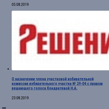
05.08.2019
О назначении члена участковой избирательной
комиссии избирательного участка № 29-04 с правом
решающего голоса Кондратевой Н.А.
23.08.2019