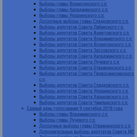
Выборы главы Вознесенского с.п.
Выборы главы Каладжинского с.п.
Выборы главы Упорненского с.п.
Досрочные выборы главы Сладковского с.п.
Выборы депутатов Совета Лабинского г.п.
Выборы депутатов Совета Ахметовского с.п.
Выборы депутатов Совета Владимирского с.п.
Выборы депутатов Совета Вознесенского с.п.
Выборы депутатов Совета Зассовского с.п.
Выборы депутатов Совета Каладжинского с.п.
Выборы депутатов Совета Лучевого с.п.
Выборы депутатов Совета Отважненского с.п.
Выборы депутатов Совета Первосинюхинского
с.п.
Выборы депутатов Совета Сладковского с.п.
Выборы депутатов Совета Упорненского с.п.
Выборы депутатов Совета Харьковского с.п.
Выборы депутатов Совета Чамлыкского с.п.
Единый день голосования 9 сентября 2018 года
Выборы главы Владимирского с.п.
Выборы главы Лучевого с.п.
Досрочные выборы главы Отважненского с.п.
Дополнительные выборы депутатов Совета МО