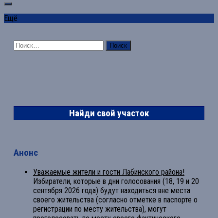
Ещё
Найти:
Найди свой участок
Анонс
Уважаемые жители и гости Лабинского района!
Избиратели, которые в дни голосования (18, 19 и 20
сентября 2026 года) будут находиться вне места
своего жительства (согласно отметке в паспорте о
регистрации по месту жительства), могут