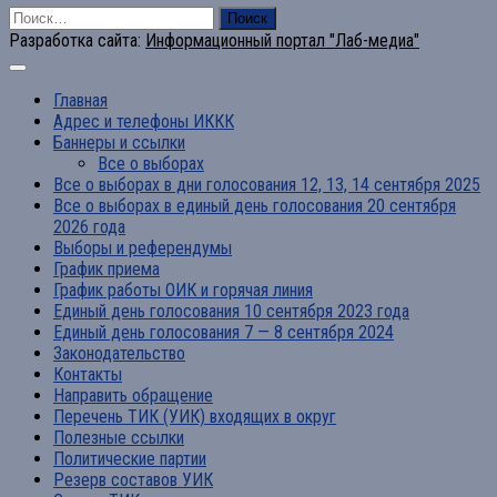
Найти:
Разработка сайта:
Информационный портал "Лаб-медиа"
Главная
Адрес и телефоны ИККК
Баннеры и ссылки
Все о выборах
Все о выборах в дни голосования 12, 13, 14 сентября 2025
Все о выборах в единый день голосования 20 сентября
2026 года
Выборы и референдумы
График приема
График работы ОИК и горячая линия
Единый день голосования 10 сентября 2023 года
Единый день голосования 7 — 8 сентября 2024
Законодательство
Контакты
Направить обращение
Перечень ТИК (УИК) входящих в округ
Полезные ссылки
Политические партии
Резерв составов УИК