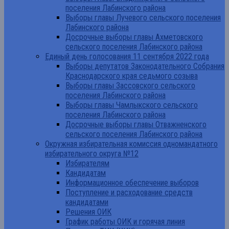
поселения Лабинского района
Выборы главы Лучевого сельского поселения
Лабинского района
Досрочные выборы главы Ахметовского
сельского поселения Лабинского района
Единый день голосования 11 сентября 2022 года
Выборы депутатов Законодательного Собрания
Краснодарского края седьмого созыва
Выборы главы Зассовского сельского
поселения Лабинского района
Выборы главы Чамлыкского сельского
поселения Лабинского района
Досрочные выборы главы Отважненского
сельского поселения Лабинского района
Окружная избирательная комиссия одномандатного
избирательного округа №12
Избирателям
Кандидатам
Информационное обеспечение выборов
Поступление и расходование средств
кандидатами
Решения ОИК
График работы ОИК и горячая линия