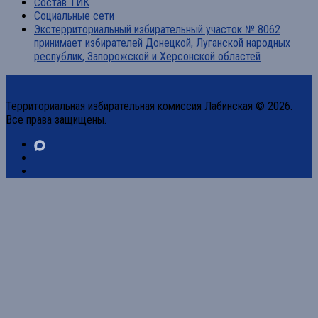
Состав ТИК
Социальные сети
Экстерриториальный избирательный участок № 8062
принимает избирателей Донецкой, Луганской народных
республик, Запорожской и Херсонской областей
Территориальная избирательная комиссия Лабинская © 2026.
Все права защищены.