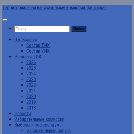
Перейти
Территориальная избирательная комиссия Лабинская
к
содержимому
Найти:
О комиссии
Состав ТИК
Состав УИК
Решения ТИК
2026
2025
2024
2023
2022
2021
2020
2019
2018
Новости
Избирательные комиссии
Выборы и референдумы
Избирательные округа