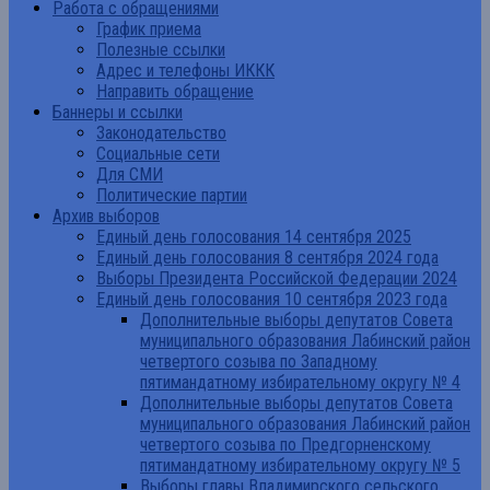
Работа с обращениями
График приема
Полезные ссылки
Адрес и телефоны ИККК
Направить обращение
Баннеры и ссылки
Законодательство
Социальные сети
Для СМИ
Политические партии
Архив выборов
Единый день голосования 14 сентября 2025
Единый день голосования 8 сентября 2024 года
Выборы Президента Российской Федерации 2024
Единый день голосования 10 сентября 2023 года
Дополнительные выборы депутатов Совета
муниципального образования Лабинский район
четвертого созыва по Западному
пятимандатному избирательному округу № 4
Дополнительные выборы депутатов Совета
муниципального образования Лабинский район
четвертого созыва по Предгорненскому
пятимандатному избирательному округу № 5
Выборы главы Владимирского сельского