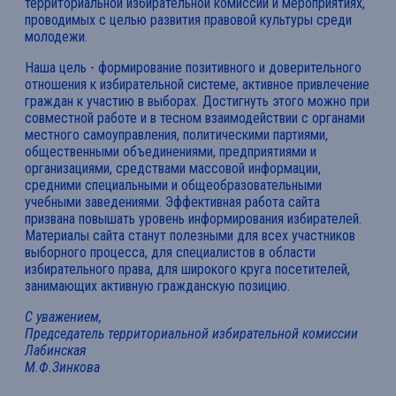
территориальной избирательной комиссии и мероприятиях,
проводимых с целью развития правовой культуры среди
молодежи.
Наша цель - формирование позитивного и доверительного
отношения к избирательной системе, активное привлечение
граждан к участию в выборах. Достигнуть этого можно при
совместной работе и в тесном взаимодействии с органами
местного самоуправления, политическими партиями,
общественными объединениями, предприятиями и
организациями, средствами массовой информации,
средними специальными и общеобразовательными
учебными заведениями. Эффективная работа сайта
призвана повышать уровень информирования избирателей.
Материалы сайта станут полезными для всех участников
выборного процесса, для специалистов в области
избирательного права, для широкого круга посетителей,
занимающих активную гражданскую позицию.
С уважением,
Председатель территориальной избирательной комиссии
Лабинская
М.Ф.Зинкова