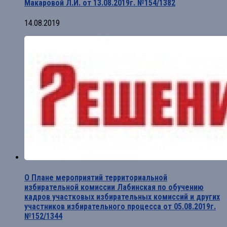
Макаровой Л.И. от 13.08.2019г. №154/1382
14.08.2019
О Плане мероприятий территориальной
избирательной комиссии Лабинская по обучению
кадров участковых избирательных комиссий и других
участников избирательного процесса от 05.08.2019г.
№152/1344