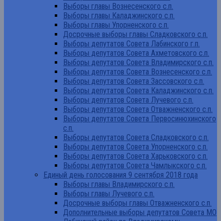
Выборы главы Вознесенского с.п.
Выборы главы Каладжинского с.п.
Выборы главы Упорненского с.п.
Досрочные выборы главы Сладковского с.п.
Выборы депутатов Совета Лабинского г.п.
Выборы депутатов Совета Ахметовского с.п.
Выборы депутатов Совета Владимирского с.п.
Выборы депутатов Совета Вознесенского с.п.
Выборы депутатов Совета Зассовского с.п.
Выборы депутатов Совета Каладжинского с.п.
Выборы депутатов Совета Лучевого с.п.
Выборы депутатов Совета Отважненского с.п.
Выборы депутатов Совета Первосинюхинского
с.п.
Выборы депутатов Совета Сладковского с.п.
Выборы депутатов Совета Упорненского с.п.
Выборы депутатов Совета Харьковского с.п.
Выборы депутатов Совета Чамлыкского с.п.
Единый день голосования 9 сентября 2018 года
Выборы главы Владимирского с.п.
Выборы главы Лучевого с.п.
Досрочные выборы главы Отважненского с.п.
Дополнительные выборы депутатов Совета МО