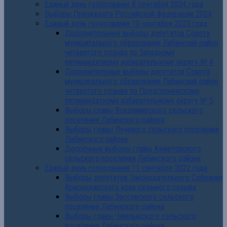
Единый день голосования 8 сентября 2024 года
Выборы Президента Российской Федерации 2024
Единый день голосования 10 сентября 2023 года
Дополнительные выборы депутатов Совета
муниципального образования Лабинский район
четвертого созыва по Западному
пятимандатному избирательному округу № 4
Дополнительные выборы депутатов Совета
муниципального образования Лабинский район
четвертого созыва по Предгорненскому
пятимандатному избирательному округу № 5
Выборы главы Владимирского сельского
поселения Лабинского района
Выборы главы Лучевого сельского поселения
Лабинского района
Досрочные выборы главы Ахметовского
сельского поселения Лабинского района
Единый день голосования 11 сентября 2022 года
Выборы депутатов Законодательного Собрания
Краснодарского края седьмого созыва
Выборы главы Зассовского сельского
поселения Лабинского района
Выборы главы Чамлыкского сельского
поселения Лабинского района