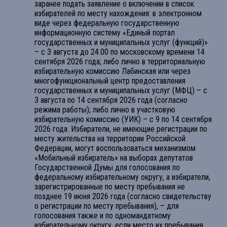
заранее подать заявление о включении в список
избирателей по месту нахождения: в электронном
виде через федеральную государственную
информационную систему «Единый портал
государственных и муниципальных услуг (функций)»
– с 3 августа до 24.00 по московскому времени 14
сентября 2026 года; либо лично в территориальную
избирательную комиссию Лабинская или через
многофункциональный центр предоставления
государственных и муниципальных услуг (МФЦ) – с
3 августа по 14 сентября 2026 года (согласно
режима работы); либо лично в участковую
избирательную комиссию (УИК) – с 9 по 14 сентября
2026 года. Избиратели, не имеющие регистрации по
месту жительства на территории Российской
Федерации, могут воспользоваться механизмом
«Мобильный избиратель» на выборах депутатов
Государственной Думы для голосования по
федеральному избирательному округу, а избиратели,
зарегистрированные по месту пребывания не
позднее 19 июня 2026 года (согласно свидетельству
о регистрации по месту пребывания), – для
голосования также и по одномандатному
избирательному округу, если место их пребывания