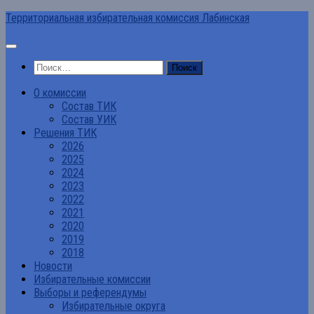
Перейти
Территориальная избирательная комиссия Лабинская
к
содержимому
Найти:
О комиссии
Состав ТИК
Состав УИК
Решения ТИК
2026
2025
2024
2023
2022
2021
2020
2019
2018
Новости
Избирательные комиссии
Выборы и референдумы
Избирательные округа