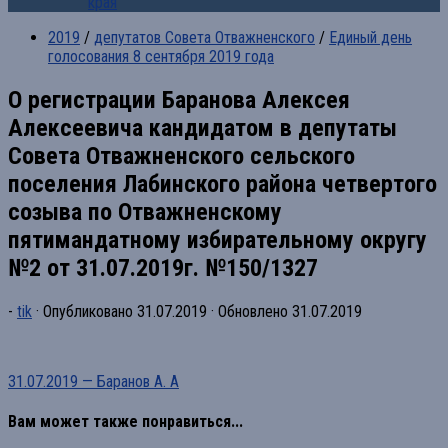
края
2019
/
депутатов Совета Отважненского
/
Единый день
голосования 8 сентября 2019 года
О регистрации Баранова Алексея
Алексеевича кандидатом в депутаты
Совета Отважненского сельского
поселения Лабинского района четвертого
созыва по Отважненскому
пятимандатному избирательному округу
№2 от 31.07.2019г. №150/1327
-
tik
· Опубликовано
31.07.2019
· Обновлено
31.07.2019
31.07.2019 — Баранов А. А
Вам может также понравиться...