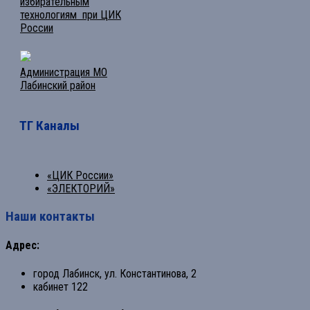
избирательным
технологиям при ЦИК
России
Администрация МО
Лабинский район
ТГ Каналы
«ЦИК России»
«ЭЛЕКТОРИЙ»
Наши контакты
Адрес:
город Лабинск, ул. Константинова, 2
кабинет 122