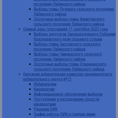
поселения Лабинского района
Выборы главы Лучевого сельского поселения
Лабинского района
Досрочные выборы главы Ахметовского
сельского поселения Лабинского района
Единый день голосования 11 сентября 2022 года
Выборы депутатов Законодательного Собрания
Краснодарского края седьмого созыва
Выборы главы Зассовского сельского
поселения Лабинского района
Выборы главы Чамлыкского сельского
поселения Лабинского района
Досрочные выборы главы Отважненского
сельского поселения Лабинского района
Окружная избирательная комиссия одномандатного
избирательного округа №12
Избирателям
Кандидатам
Информационное обеспечение выборов
Поступление и расходование средств
кандидатами
Решения ОИК
График работы ОИК и горячая линия