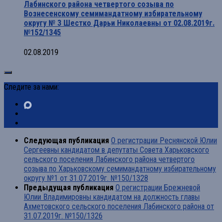
Лабинского района четвертого созыва по
Вознесенскому семимандатному избирательному
округу № 3 Шестко Дарьи Николаевны от 02.08.2019г.
№152/1345
02.08.2019
Следите за нами:
Следующая публикация
О регистрации Реснянской Юлии
Сергеевны кандидатом в депутаты Совета Харьковского
сельского поселения Лабинского района четвертого
созыва по Харьковскому семимандатному избирательному
округу №1 от 31.07.2019г. №150/1328
Предыдущая публикация
О регистрации Брежневой
Юлии Владимировны кандидатом на должность главы
Ахметовского сельского поселения Лабинского района от
31.07.2019г. №150/1326