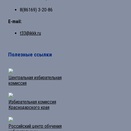
8(86169) 3-20-86
E-mail:
t33@ikkk.ru
Полезные ссылки
Центральная избирательная
комиссия
Избирательная комиссия
Краснодарского края
Российский центр обучения