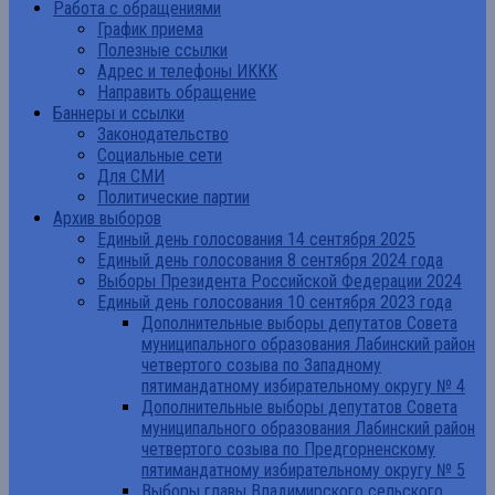
Работа с обращениями
График приема
Полезные ссылки
Адрес и телефоны ИККК
Направить обращение
Баннеры и ссылки
Законодательство
Социальные сети
Для СМИ
Политические партии
Архив выборов
Единый день голосования 14 сентября 2025
Единый день голосования 8 сентября 2024 года
Выборы Президента Российской Федерации 2024
Единый день голосования 10 сентября 2023 года
Дополнительные выборы депутатов Совета
муниципального образования Лабинский район
четвертого созыва по Западному
пятимандатному избирательному округу № 4
Дополнительные выборы депутатов Совета
муниципального образования Лабинский район
четвертого созыва по Предгорненскому
пятимандатному избирательному округу № 5
Выборы главы Владимирского сельского