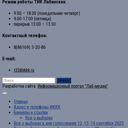
Режим работы ТИК Лабинская:
9.00 – 18.00 (понедельник-четверг)
9.00-17.00 (пятница)
перерыв 13.00 – 13.50
Контактный телефон:
8(86169) 3-20-86
E-mail:
t33@ikkk.ru
Найти:
Разработка сайта:
Информационный портал "Лаб-медиа"
Главная
Адрес и телефоны ИККК
Баннеры и ссылки
Все о выборах
Все о выборах в дни голосования 12, 13, 14 сентября 2025